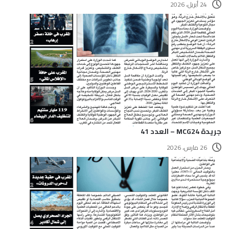
24 أبريل، 2026
جريدة MCG24 – العدد 41
26 مارس، 2026