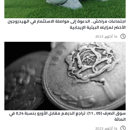
اجتماعات مراكش.. الدعوة إلى مواصلة الاستثمار في الهيدروجين
الأخضر لمزاياه البيئية الإيجابية
14 أكتوبر، 2023
سوق الصرف (05 ـ 11): تراجع الدرهم مقابل الأورو بنسبة 0,24 في
المائة
14 أكتوبر، 2023