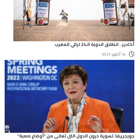
أكادير.. انطلاق الدورة الـ24 لرالي المغرب
14 أكتوبر، 2023
جورجييفا: تسوية ديون الدول التي تعاني من “أوضاع صعبة”