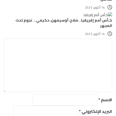
14 أكتوبر، 2023
كـأس أمم إفريقيا.. صلاح، أوسيمهن، حكيمي… نجوم تحت
المجهر
14 أكتوبر، 2023
ا
ل
ت
ع
ل
ي
ق
*
الاسم
*
البريد الإلكتروني
*