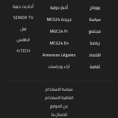
أحاديث دينية
ربورتاج
أخبار دولية
SENIOR TV
سياسة
جريدة MCG24
بيبل
مجتمع
MGC24 Fr
الطقس
رياضة
MCG24 En
H.TECH
اقتصاد
Annonces Légales
آراء ودراسات
ثقافة
سياسة الاستخدام
اتفاقية الاستخدام
عن الموقع
للاتصال بنا