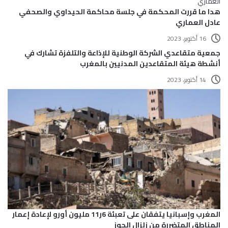
هدا ما قررت المحكمة في جلسة محاكمة الحيداوي والصحفي
عادل العماري
16 أكتوبر، 2023
جمعية متقاعدي الشركة الوطنية للإذاعة والتلفزة تشارك في
أنشطة هيئة المتقاعدين المدنيين بالمغرب
14 أكتوبر، 2023
المغرب وإسبانيا يتفقان على تعبئة 6ر11 مليون أورو لإعادة إعمار
المناطق المتضررة من زلزال الحوز