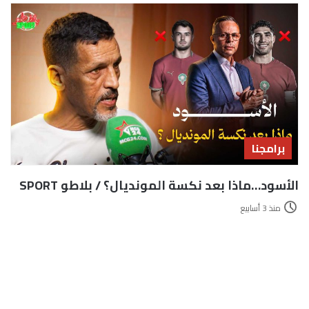
برامجنا
الأسود…ماذا بعد نكسة المونديال؟ / بلاطو SPORT
منذ 3 أسابيع