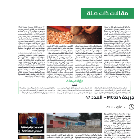
مقالات ذات صلة
جريدة MCG24 – العدد 47
7 مايو، 2026