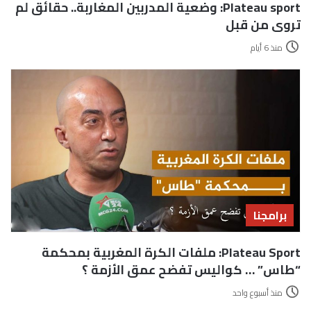
Plateau sport: وضعية المدربين المغاربة.. حقائق لم
تروى من قبل
منذ 6 أيام
برامجنا
Plateau Sport: ملفات الكرة المغربية بمحكمة
“طاس” … كواليس تفضح عمق الأزمة ؟
منذ أسبوع واحد