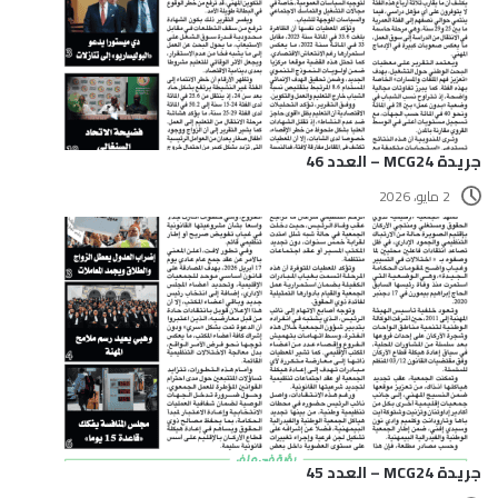
جريدة MCG24 – العدد 46
2 مايو، 2026
جريدة MCG24 – العدد 45