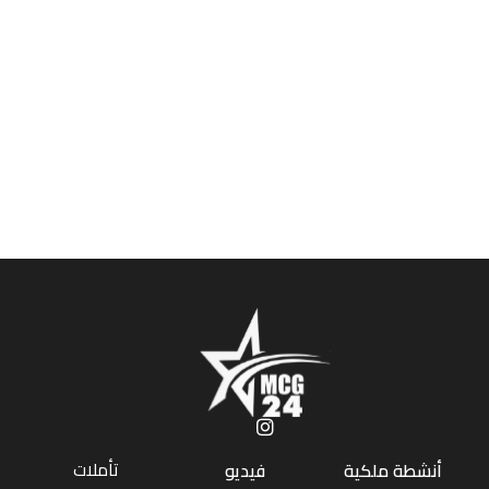
تأملات
أنشطة ملكية
فيديو