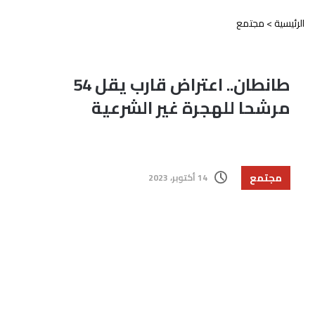
الرئيسية
>
مجتمع
طانطان.. اعتراض قارب يقل 54
مرشحا للهجرة غير الشرعية
مجتمع
14 أكتوبر، 2023