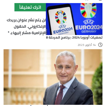
اترك تعليقاً
لن يتم نشر عنوان بريدك
الإلكتروني.
الحقول
الإلزامية مشار إليها بـ
*
تصفيات أوروبا 2024: برنامج المرحلة 8
14 أكتوبر، 2023