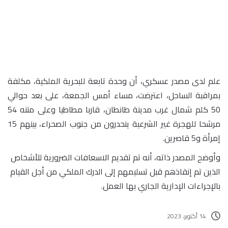
علم لدى مصدر عسكري، أن وحدة تابعة للبحرية الملكية، مكلفة
بمراقبة الساحل، اعترضت، مساء أمس الجمعة، على بعد حوالي
50 كلم شمال غرب مدينة طانطان، قاربا مطاطيا وعلى متنه 54
مرشحا للهجرة غير الشرعية ينحدرون من جنوب الصحراء، بينهم 15
إمرأة و5 قاصرين.
وأوضح المصدر ذاته، أنه تم تقديم الاسعافات الضرورية للأشخاص
الذين تم إنقاذهم قبل تسليمهم إلى الدرك الملكي من أجل القيام
بالإجراءات الإدارية الجاري بها العمل.
14 أكتوبر، 2023