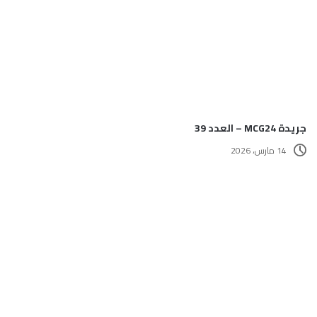
جريدة MCG24 – العدد 39
14 مارس، 2026