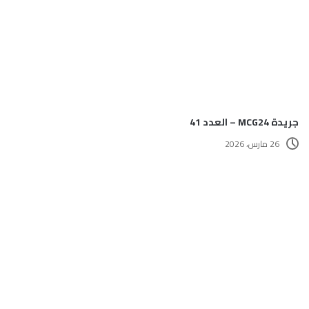
جريدة MCG24 – العدد 41
26 مارس، 2026