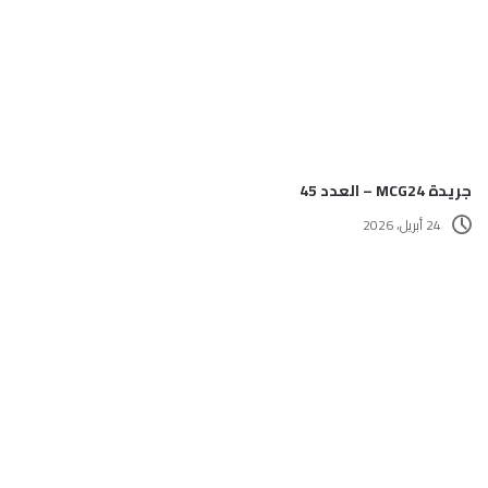
جريدة MCG24 – العدد 45
24 أبريل، 2026