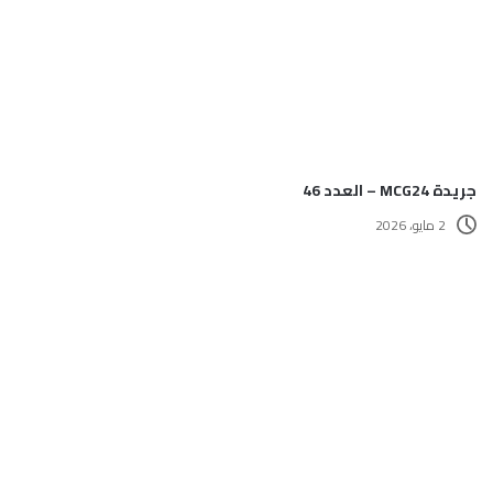
جريدة MCG24 – العدد 46
2 مايو، 2026