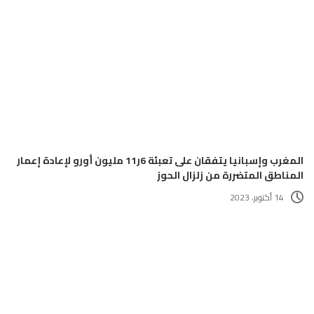
المغرب وإسبانيا يتفقان على تعبئة 6ر11 مليون أورو لإعادة إعمار
المناطق المتضررة من زلزال الحوز
14 أكتوبر، 2023