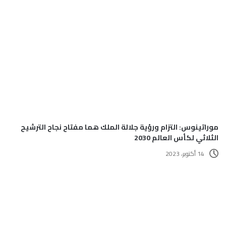
موراتينوس: التزام ورؤية جلالة الملك هما مفتاح نجاح الترشيح
الثلاثي لكأس العالم 2030
14 أكتوبر، 2023