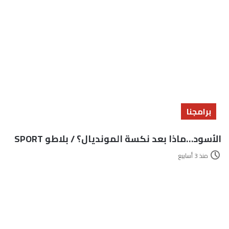
برامجنا
الأسود…ماذا بعد نكسة المونديال؟ / بلاطو SPORT
منذ 3 أسابيع