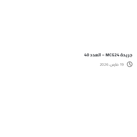
جريدة MCG24 – العدد 40
19 مارس، 2026