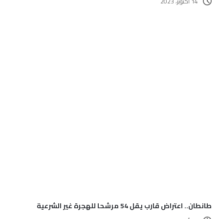
14 أكتوبر، 2023
طانطان.. اعتراض قارب يقل 54 مرشحا للهجرة غير الشرعية