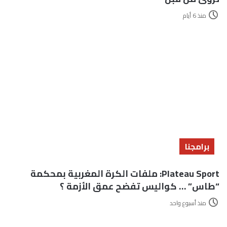
منذ 6 أيام
برامجنا
Plateau Sport: ملفات الكرة المغربية بمحكمة
“طاس” … كواليس تفضح عمق الأزمة ؟
منذ أسبوع واحد