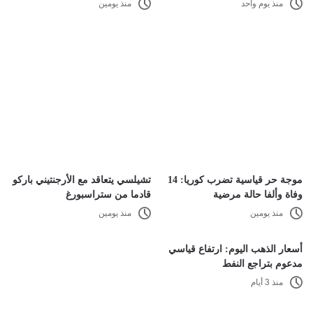
منذ يوم واحد
منذ يومين
موجة حر قياسية تضرب كوريا: 14
تشيلسي يتعاقد مع الأرجنتيني باركو
وفاة وألفا حالة مرضية
قادما من ستراسبورغ
منذ يومين
منذ يومين
أسعار الذهب اليوم: ارتفاع قياسي
مدعوم بتراجع النفط
منذ 3 أيام