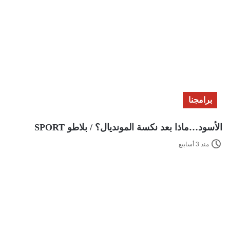
برامجنا
الأسود…ماذا بعد نكسة المونديال؟ / بلاطو SPORT
منذ 3 أسابيع