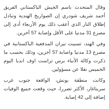
وقال المتحدث باسم الجيش الباكستاني الفريق
أحمد شريف شودري إن الصواريخ الهندية وتبادل
إطلاق النار الذي أعقب ذلك يوم الأربعاء أدى إلى
مصرع 31 مدنيا على الأقل وإصابة 57 آخرين.
وفي الهند، تسببت نيران المدفعية الباكستانية في
مصرع 13 مدنيا واصابة 57 آخرين، وذلك بحسب ما
ذكرت وكالة الأنباء برس تراست اوف انديا اليوم
الخميس نقلا عن مسؤولين.
وكانت منطقة بونش، الواقعة جنوب غرب
سريناغار، الأكثر تضررا، حيث وقعت جميع الوفيات
إضافة إلى 42 إصابة.