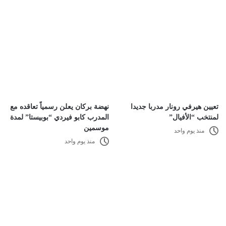
تعيين هيرفي رونار مدربا جديدا
نهضة بركان يعلن رسمياً تعاقده مع
لمنتخب “الأفيال”
المدرب كابو فيردي “بوبيستا” لمدة
موسمين
منذ يوم واحد
منذ يوم واحد