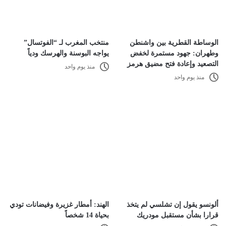
الوساطة القطرية بين واشنطن
منتخب المغرب لـ “الفوتسال”
وطهران: جهود مستمرة لخفض
يواجه البوسنة والهرسك ودياً
التصعيد وإعادة فتح مضيق هرمز
منذ يوم واحد
منذ يوم واحد
ألونسو يقول إن تشلسي لم يتخذ
الهند: أمطار غزيرة وفيضانات تودي
قرارا بشأن مستقبل مودريك
بحياة 14 شخصاً