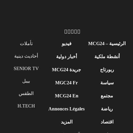
الرئيسية – MCG24
فيديو
تأملات
أحاديث دينية
أنشطة ملكية
أخبار دولية
SENIOR TV
ربورتاج
جريدة MCG24
بيبل
سياسة
MGC24 Fr
الطقس
مجتمع
MCG24 En
H.TECH
رياضة
Annonces Légales
اقتصاد
المزيد