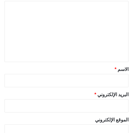
ا
ل
ت
ع
ل
ي
ق
*
الاسم
*
البريد الإلكتروني
*
الموقع الإلكتروني