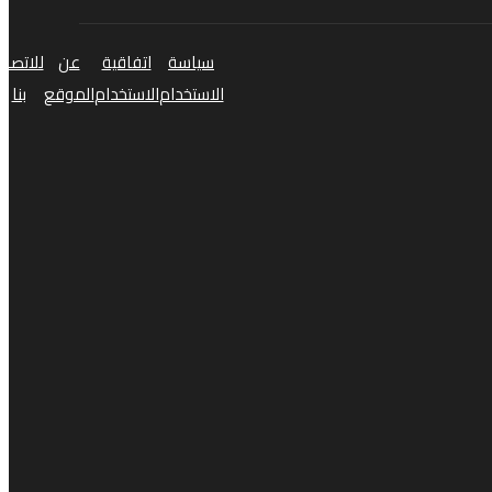
سياسة
اتفاقية
عن
للاتصال
الاستخدام
الاستخدام
الموقع
بنا