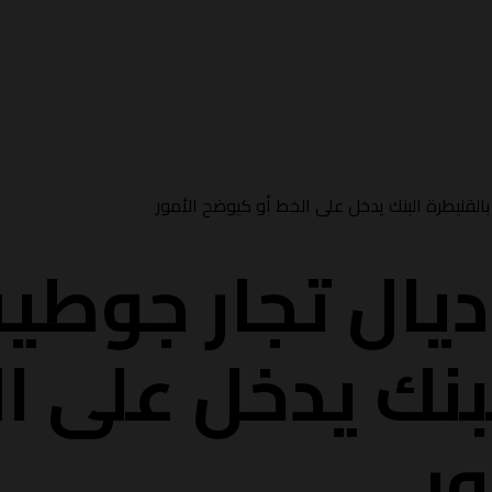
بالقنيطرة البنك يدخل على الخط أو كيوضح الأمور
يال تجار جوطية
بنك يدخل على ا
ر