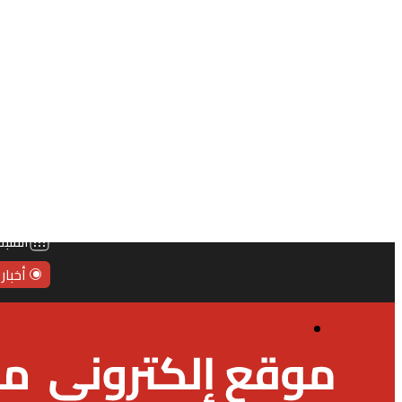
السبت,
أخبار
القائمة