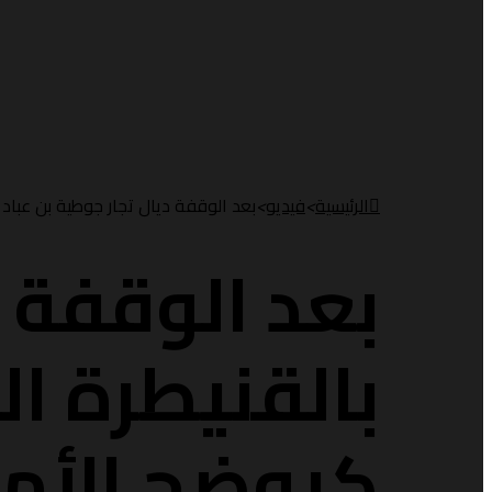
الرئيسية
>
فيديو
>
بعد الوقفة ديال تجار جوطية بن عباد 
بعد الوقفة د
بالقنيطرة ال
كيوضح الأمو