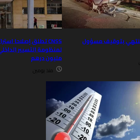
تنتهي بتوقيف مسؤول
CNSS تطلق إصلاحا استرا
مليون درهم
منذ يومين