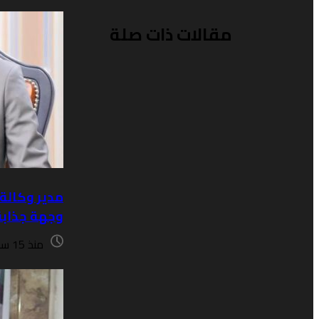
مقالات ذات صلة
مدير وكالة ا
وجهة جذابة
منذ 15 ساعة