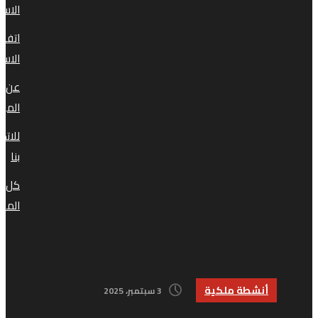
الاستخدام
اتفاقية
الاستخدام
عن
الموقع
للاتصال
بنا
كل
المقالات
أنشطة ملكية
3 سبتمبر، 2025