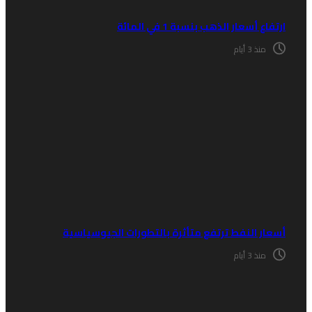
تفاع أسعار الذهب بنسبة 1 في المائة
منذ 3 أيام
سعار النفط ترتفع متأثرة بالتطورات الجيوسياسية
منذ 3 أيام