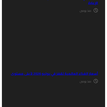
لإعارة
منذ يومين
عار الغذاء العالمية تقفز في يوليو 2026 لأعلى مستوى
منذ يومين