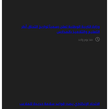
زارة التربية الوطنية تعلن رسمياً تواريخ التحاق أطر
لتعليم والتلاميذ بالمدارس
منذ يوم واحد
لاتحاد الإنكليزي يصدر قواعد سلامة جديدة للملاعب