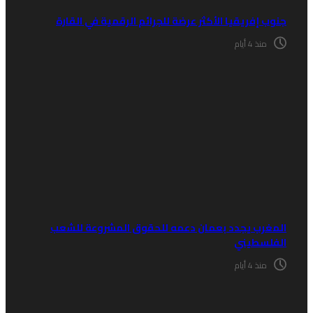
نوب إفريقيا الأكثر عرضة للجرائم الرقمية في القارة
منذ 4 أيام
لمغرب يجدد بعمان دعمه للحقوق المشروعة للشعب
لفلسطيني
منذ 4 أيام