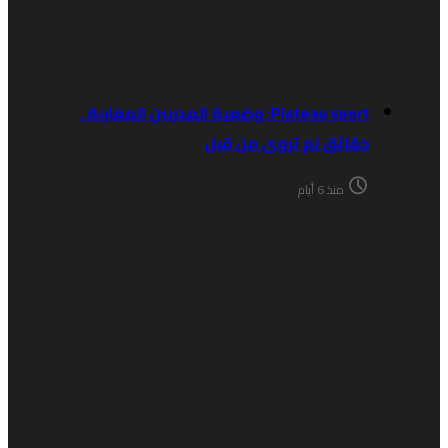
Plateau sport: وضعية المدربين المغاربة..
حقائق لم تروى من قبل
منذ 6 أيام