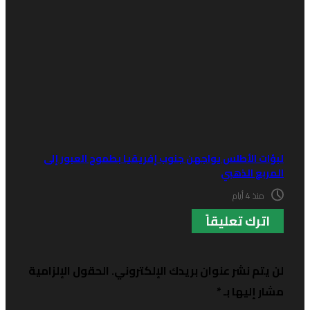
بؤات الأطلس يواجهن جنوب إفريقيا بطموح العبور إلى
لمربع الذهبي
منذ 4 أيام
اترك تعليقاً
ن يتم نشر عنوان بريدك الإلكتروني.
الحقول الإلزامية
شار إليها بـ
*