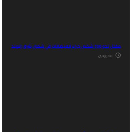
 نحو 100 شخص جراء الفيضانات في شمال شرق الهند
منذ يومين