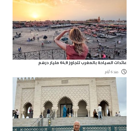
عائدات السياحة بالمغرب تتجاوز 64,8 مليار درهم
منذ 6 أيام