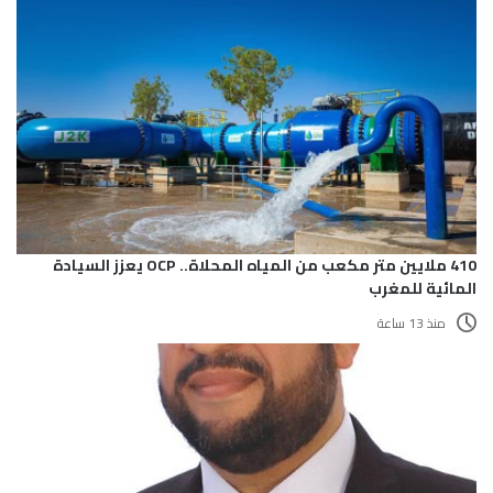
410 ملايين متر مكعب من المياه المحلاة.. OCP يعزز السيادة
المائية للمغرب
منذ 13 ساعة