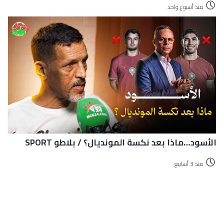
منذ أسبوع واحد
الأسود…ماذا بعد نكسة المونديال؟ / بلاطو SPORT
منذ 3 أسابيع