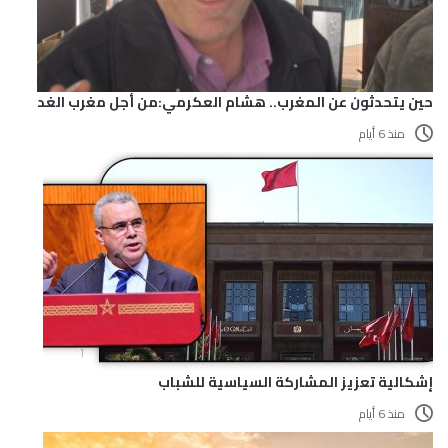
حين يتحدثون عن المغرب.. هشام العكرمي:من أجل مغرب الغد
منذ 6 أيام
إشكالية تعزيز المشاركة السياسية للشباب
منذ 6 أيام