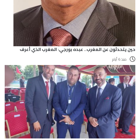
حين يتحدثون عن المغرب.. عبده بورجي: المغرب الذي أعرف
منذ 6 أيام