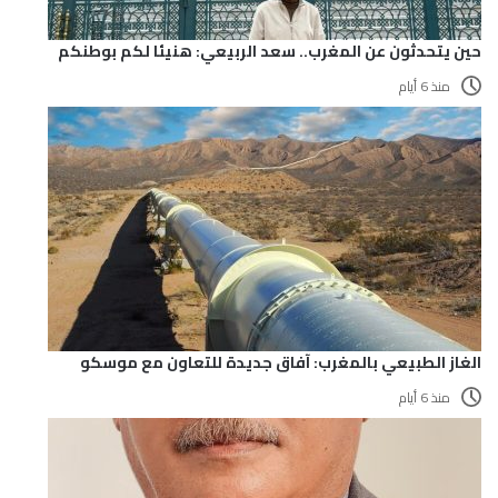
حين يتحدثون عن المغرب.. سعد الربيعي: هنيئا لكم بوطنكم
منذ 6 أيام
الغاز الطبيعي بالمغرب: آفاق جديدة للتعاون مع موسكو
منذ 6 أيام