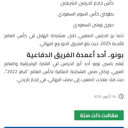
كأس خادم الحرمين الشريفين
بطولتي كأس السوبر السعودي
دوري روشن السعودي
كما برز الحارس المغربي خلال مشاركة الهلال في كأس العالم
للأندية 2025، حيث بلغ الفريق الدور ربع النهائي.
بونو.. أحد أعمدة الفريق الدفاعية
يُعتبر ياسين بونو أحد أبرز الحراس في القارة الإفريقية والعالم
العربي، وكان ضمن التشكيلة المثالية لكأس العالم “قطر 2022″،
حيث قاد منتخب المغرب إلى نصف النهائي، في إنجاز تاريخي.
16 أكتوبر، 2025
مقالات ذات صلة