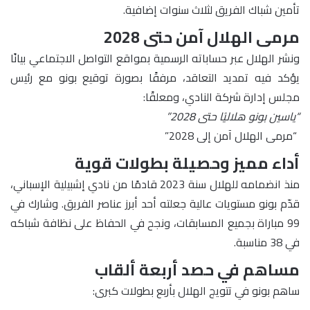
تأمين شباك الفريق لثلاث سنوات إضافية.
مرمى الهلال آمن حتى 2028
ونشر الهلال عبر حساباته الرسمية بمواقع التواصل الاجتماعي بيانًا
يؤكد فيه تمديد التعاقد، مرفقًا بصورة توقيع بونو مع رئيس
مجلس إدارة شركة النادي، ومعلقًا:
“ياسين بونو هلاليًا حتى 2028”
“مرمى الهلال آمن إلى 2028”
أداء مميز وحصيلة بطولات قوية
منذ انضمامه للهلال سنة 2023 قادمًا من نادي إشبيلية الإسباني،
قدّم بونو مستويات عالية جعلته أحد أبرز عناصر الفريق. وشارك في
99 مباراة بجميع المسابقات، ونجح في الحفاظ على نظافة شباكه
في 38 مناسبة.
مساهم في حصد أربعة ألقاب
ساهم بونو في تتويج الهلال بأربع بطولات كبرى: