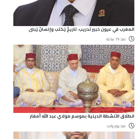
المغرب في عيون خبير تدريب: تاريخٌ يُكتب وإنسانٌ يُبنى
منذ 19 ساعة
انطلاق الأنشطة الدينية بموسم مولاي عبد الله أمغار
منذ يوم واحد