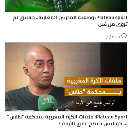
Plateau sport: وضعية المدربين المغاربة.. حقائق لم
تروى من قبل
منذ 6 أيام
Plateau Sport: ملفات الكرة المغربية بمحكمة “طاس”
… كواليس تفضح عمق الأزمة ؟