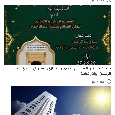
منذ 4 أيام
تيزنيت تحتضن الموسم الديني والتجاري السنوي سيدي عبد
الرحمن أواخر غشت
منذ 4 أيام