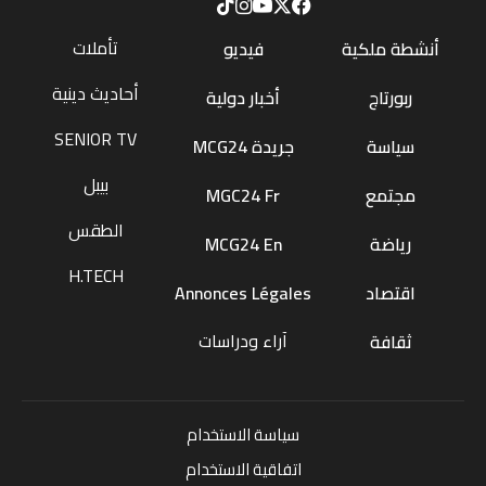
تأملات
أنشطة ملكية
فيديو
أحاديث دينية
ربورتاج
أخبار دولية
SENIOR TV
سياسة
جريدة MCG24
بيبل
مجتمع
MGC24 Fr
الطقس
رياضة
MCG24 En
H.TECH
اقتصاد
Annonces Légales
آراء ودراسات
ثقافة
سياسة الاستخدام
اتفاقية الاستخدام