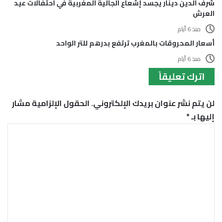
شرف الدين دينار يجسد إشعاع الجالية المغربية في احتفالات عيد
العرش
منذ 6 أيام
أسعار المحروقات بالمغرب ترتفع بدرهم للتر الواحد
منذ 6 أيام
اترك تعليقاً
لن يتم نشر عنوان بريدك الإلكتروني.
الحقول الإلزامية مشار
إليها بـ
*
ا
ل
ت
ع
ل
ي
ق