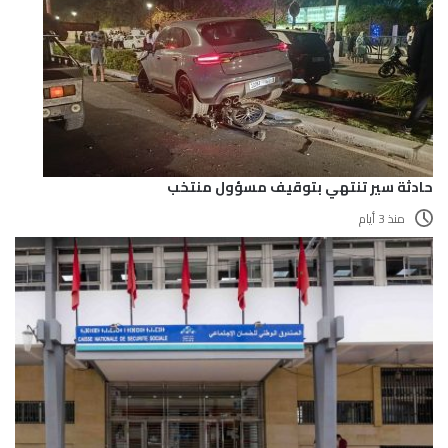
حادثة سير تنتهي بتوقيف مسؤول منتخب
منذ 3 أيام