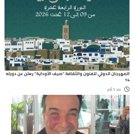
المهرجان الدولي للفنون والثقافة “صيف الأوداية” يعلن عن دورته
14
منذ 5 أيام