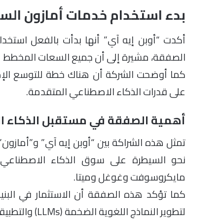
بدء استخدام خدمات أمازون السحا
أكدت “أوبن إيه آي” أنها بدأت بالفعل استخدا
الصفقة، مشيرة إلى أن جميع السعات المخطط لها 
على قدرات الذكاء الاصطناعي المتقدمة.
أهمية الصفقة في مستقبل الذكاء ا
تمثل هذه الشراكة بين “أوبن إيه آي” و”أمازون
نحو السيطرة على سوق الذكاء الاصطناعي
مايكروسوفت وغوغل وميتا.
كما تؤكد هذه الصفقة أن الاستثمار في البنية 
لتطوير النماذج اللغوية الضخمة (LLMs) والتطبيقات الذكية المستقبلية.