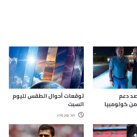
صد دعم
توقعات أحوال الطقس لليوم
من كولومبيا
السبت
منذ يوم واحد