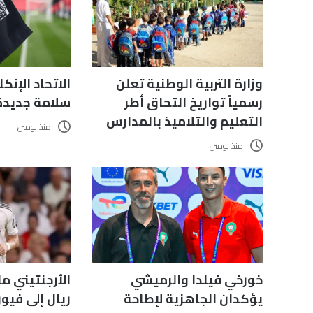
وزارة التربية الوطنية تعلن
الاتحاد الإنك
رسمياً تواريخ التحاق أطر
سلامة جديدة
التعليم والتلاميذ بالمدارس
منذ يومين
منذ يومين
الأرجنتيني م
خورخي فيلدا والرميشي
ريال إلى فيور
يؤكدان الجاهزية لإطاحة