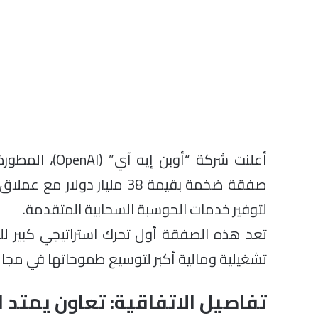
أعلنت شركة “أوبن إيه آي” (OpenAI)، المطورة لنظام “
لتوفير خدمات الحوسبة السحابية المتقدمة.
تعد هذه الصفقة أول تحرك استراتيجي كبير للشر
تشغيلية ومالية أكبر لتوسيع طموحاتها في مجال
تفاصيل الاتفاقية: تعاون يمتد