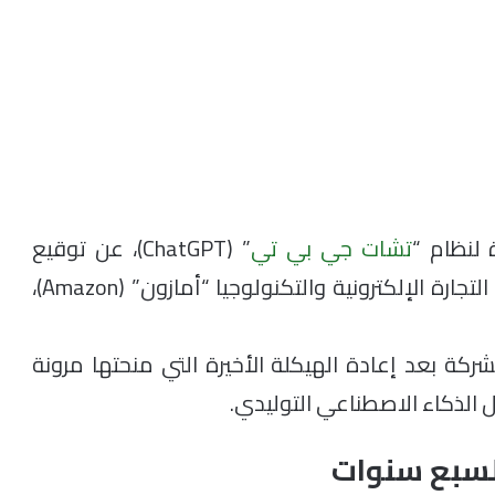
تشات جي بي تي
” (ChatGPT)، عن توقيع
صفقة ضخمة بقيمة 38 مليار دولار مع عملاق التجارة الإلكترونية والتكنولوجيا “أمازون” (Amazon)،
كة بعد إعادة الهيكلة الأخيرة التي منحتها مرونة
 الذكاء الاصطناعي التوليدي.
 لسبع سنوات