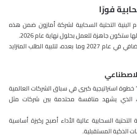
بية فورًا
م البنية التحتية السحابية لشركة أمازون ضمن هذه
ستكون جاهزة للعمل بحلول نهاية عام 2026.
كما أوضحت الشركة أن هناك خطة للتوسع الإضافي في عام 2027 وما بعده، لتلبية الطلب المتزايد
لاصطناعي
” خطوة استراتيجية كبرى في سباق الشركات العالمية
، الذي يشهد منافسة محتدمة بين شركات مثل
التحتية السحابية عالية الأداء أصبح ركيزة أساسية