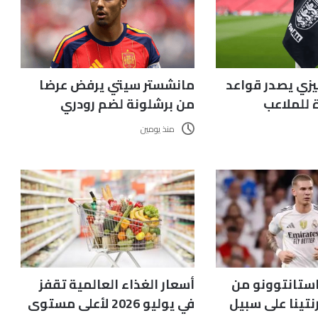
ليزي يصدر قواعد
مانشستر سيتي يرفض عرضا
 للملاعب
من برشلونة لضم رودري
منذ يومين
استانتوونو من
أسعار الغذاء العالمية تقفز
نتينا على سبيل
في يوليو 2026 لأعلى مستوى