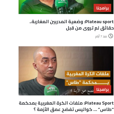
برامجنا
Plateau sport: وضعية المدربين المغاربة..
حقائق لم تروى من قبل
منذ 7 أيام
برامجنا
Plateau Sport: ملفات الكرة المغربية بمحكمة
“طاس” … كواليس تفضح عمق الأزمة ؟