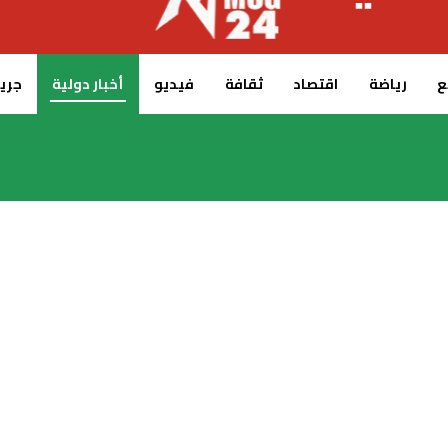
ع
رياضة
اقتصاد
ثقافة
فيديو
أخبار دولية
جريدة 