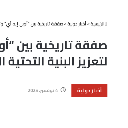
الرئيسية
>
أخبار دولية
>
صفقة تاريخية بين “أوبن إيه آي” و”أم
صفقة تاريخية بين “أو
لتعزيز البنية التحتية 
أخبار دولية
4 نوفمبر، 2025