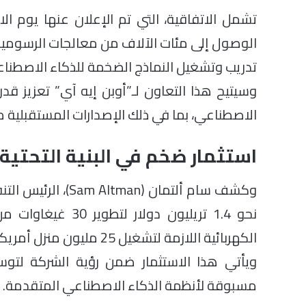
تشمل الاتفاقية، التي تم الإعلان عنها يوم الاث
تدريب وتشغيل النماذج الضخمة للذكاء الاصطنا
وسيتيح هذا التعاون لـ”أوبن إيه آي” تعزيز قدر
الاصطناعي، بما في ذلك الإصدارات المستقبلية من ChatGPT ومنصاتها البحثية والعل
استثمار ضخم في البنية التحتية
وكشف سام ألتمان (n
نحو 1.4 تريليون دو
الكهربائية اللازمة لتشغيل 25 مليون منزل أمريكي تقريبًا.
ويأتي هذا الاستثمار ضمن رؤية الشركة لتوس
مسبوقة لأنظمة الذكاء الاصطناعي المتقدمة.