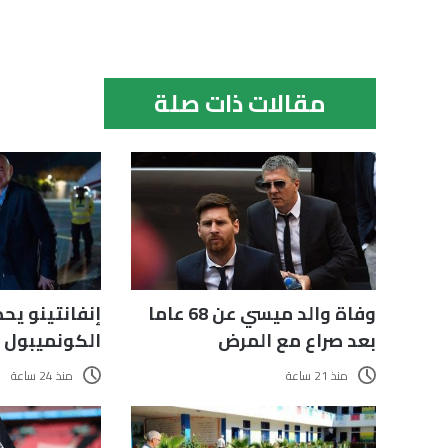
مقالات ذات صلة
إنفانتينو يح
وفاة والد ميسي عن 68 عاما
الكونميبول 
بعد صراع مع المرض
منذ 24 ساعة
منذ 21 ساعة