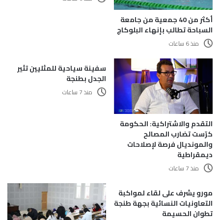
أكثر من 40 جمعية من جامعة
السباحة تطالب بإنهاء البلوكاج
منذ 6 ساعات
سفينة سياحية للمثليين تثير
الجدل بطنجة
منذ 7 ساعات
التقدم والاشتراكية: الحكومة
كرّست تضارب المصالح
والمونديال فرصة لإصلاحات
ديمقراطية
منذ 7 ساعات
مورو يشرف على لقاء لمواكبة
التعاونيات النسائية بجهة طنجة
تطوان الحسيمة