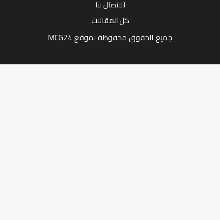
للاتصال بنا
كل المقالات
جميع الحقوق محفوظة لموقع MCG24
Market Media