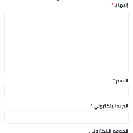
إليها بـ
*
ا
ل
ت
ع
ل
ي
ق
*
الاسم
*
البريد الإلكتروني
*
الموقع الإلكتروني