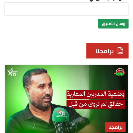
برامجنا
برامجنا