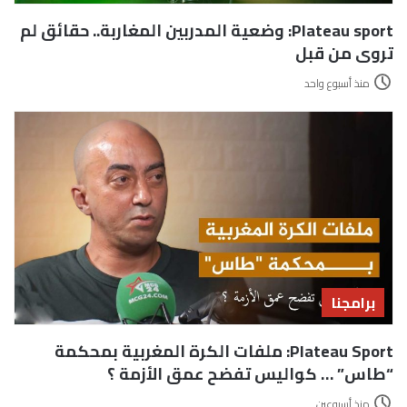
Plateau sport: وضعية المدربين المغاربة.. حقائق لم
تروى من قبل
منذ أسبوع واحد
برامجنا
Plateau Sport: ملفات الكرة المغربية بمحكمة
“طاس” … كواليس تفضح عمق الأزمة ؟
منذ أسبوعين