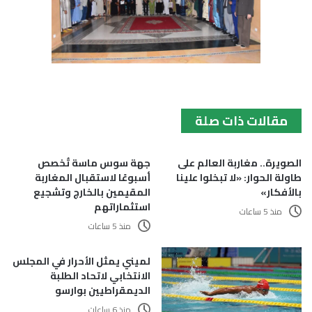
مقالات ذات صلة
الصويرة.. مغاربة العالم على
جهة سوس ماسة تُخصص
طاولة الحوار: «لا تبخلوا علينا
أسبوعًا لاستقبال المغاربة
بالأفكار»
المقيمين بالخارج وتشجيع
استثماراتهم
منذ 5 ساعات
منذ 5 ساعات
لميني يمثل الأحرار في المجلس
الانتخابي لاتحاد الطلبة
الديمقراطيين بوارسو
منذ 6 ساعات