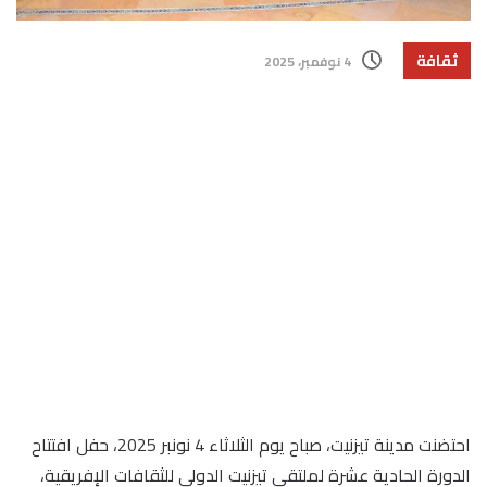
ثقافة
4 نوفمبر، 2025
احتضنت مدينة تيزنيت، صباح يوم الثلاثاء 4 نونبر 2025، حفل افتتاح
الدورة الحادية عشرة لملتقى تيزنيت الدولي للثقافات الإفريقية،