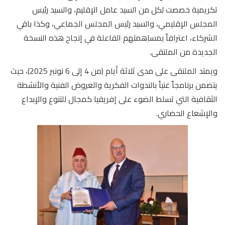
تكريمية خصصت لكل من السيد عامل الإقليم، والسيد رئيس
المجلس الإقليمي، والسيد رئيس المجلس الجماعي، وكذا باقي
الشركاء، اعترافاً بمساهمتهم الفاعلة في إنجاح هذه النسخة
الجديدة من الملتقى.
ويمتد الملتقى على مدى ثلاثة أيام (من 4 إلى 6 نونبر 2025)، حيث
يتضمن برنامجاً غنياً بالندوات الفكرية والعروض الفنية والأنشطة
الثقافية التي تسلط الضوء على إفريقيا كمجال للتنوع والإبداع
والإشعاع الحضاري.