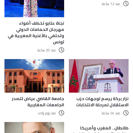
منذ 12 ساعة
نجاة عتابو تخطف أضواء
مهرجان الحمامات الدولي
وتحتفي بالأغنية المغربية في
تونس
منذ 20 ساعة
نزار بركة يرسم توجهات حزب
جامعة القاضي عياض تتصدر
الاستقلال لمرحلة الانتخابات
الجامعات المغاربية
منذ 24 ساعة
منذ يوم واحد
طانطان.. المغرب وأمريكا