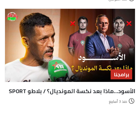
برامجنا
الأسود…ماذا بعد نكسة المونديال؟ / بلاطو SPORT
منذ 3 أسابيع