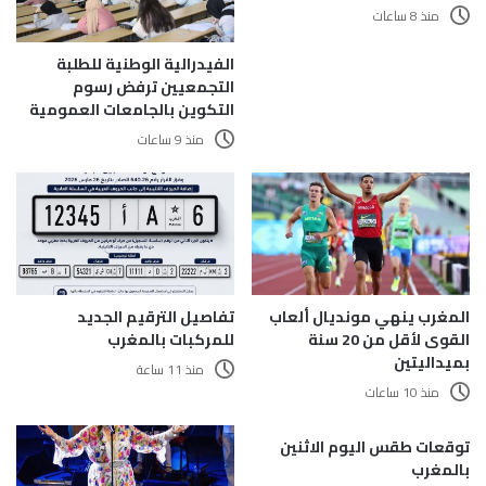
منذ 8 ساعات
الفيدرالية الوطنية للطلبة
التجمعيين ترفض رسوم
التكوين بالجامعات العمومية
منذ 9 ساعات
المغرب ينهي مونديال ألعاب
تفاصيل الترقيم الجديد
القوى لأقل من 20 سنة
للمركبات بالمغرب
بميداليتين
منذ 11 ساعة
منذ 10 ساعات
توقعات طقس اليوم الاثنين
بالمغرب