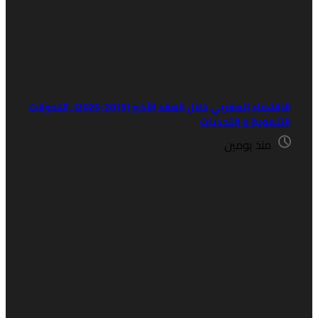
الاقتصاد المغربي خلال العقد الأخير (2015-2025)..التحولات
لتنموية و التحديات
منذ يومين