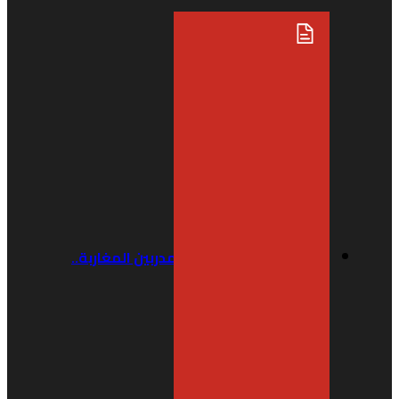
Plateau sport: وضعية المدربين المغاربة..
حقائق لم تروى من قبل
منذ 5 أيام