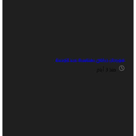
هرجان رياضي بمناسبة عيد الوحدة
منذ 3 أيام