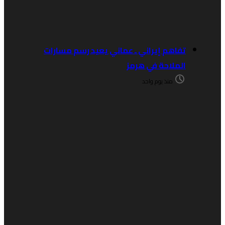
تفاهم إيراني ـ عماني يعيد رسم مسارات
الملاحة في هرمز
منذ يوم واحد