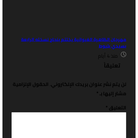
هرجان الظاهرة الغيوانية يختتم بنجاح نسخته الرابعة
سيدي بليوط
منذ 4 أيام
تعليقاً
ن يتم نشر عنوان بريدك الإلكتروني.
الحقول الإلزامية
شار إليها بـ
*
لتعليق
*