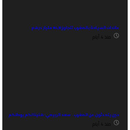
ئدات السياحة بالمغرب تتجاوز 64,8 مليار درهم
منذ 4 أيام
ين يتحدثون عن المغرب.. سعد الربيعي: هنيئا لكم بوطنكم
منذ 4 أيام