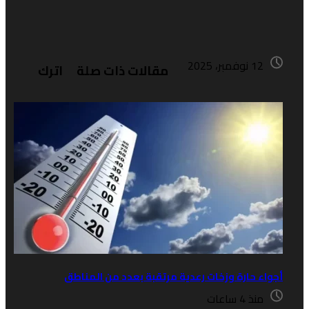
12 نوفمبر، 2025
مقالات ذات صلة
اترك
جواء حارة وزخات رعدية مرتقبة بعدد من المناطق
منذ 4 ساعات