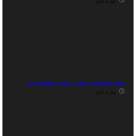
منذ 4 أيام
سعار المحروقات بالمغرب ترتفع بدرهم للتر الواحد
منذ 4 أيام