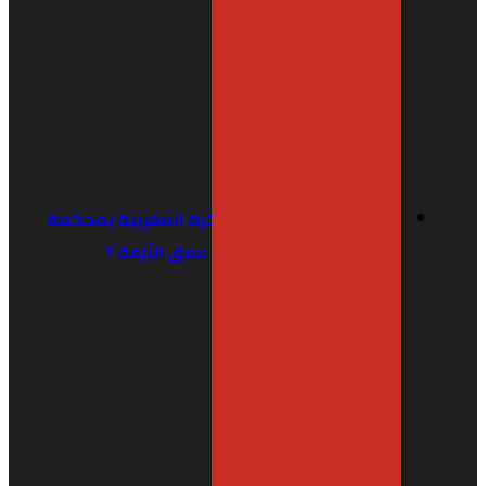
Plateau Sport: ملفات الكرة المغربية بمحكمة
“طاس” … كواليس تفضح عمق الأزمة ؟
منذ أسبوع واحد