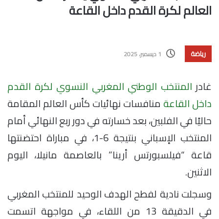
العالم لكرة القدم داخل القاعة
رياضة
1 ديسمبر، 2025
غادر
المنتخب الوطني المغربي النسوي لكرة القدم
داخل القاعة
منافسات نهائيات كأس العالم المقامة
حاليًا في الفلبين، بعد خسارته في دور ربع النهائي أمام
المنتخب الإسباني بنتيجة 6-1، في مباراة احتضنتها
قاعة “فيلسبورتس أرينا” بالعاصمة مانيلا، اليوم
الاثنين.
وسجلت نادية لفطح الهدف الوحيد للمنتخب المغربي
في الدقيقة 13 من اللقاء، في مواجهة اتسمت