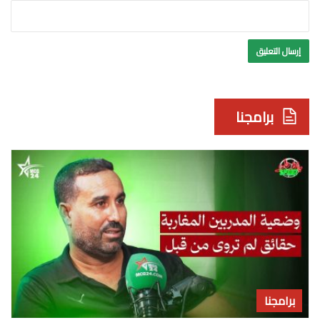
برامجنا
برامجنا