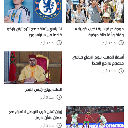
موجة حر قياسية تضرب كوريا: 14
تشيلسي يتعاقد مع الأرجنتيني باركو
وفاة وألفا حالة مرضية
قادما من ستراسبورغ
منذ 3 أيام
منذ 3 أيام
أسعار الذهب اليوم: ارتفاع قياسي
مدعوم بتراجع النفط
منذ 3 أيام
الملك يهنئ رئيس النيجر
منذ 3 أيام
إيران تعلن قرب التوصل لاتفاق مع
عمان بشأن هرمز
منذ 3 أيام