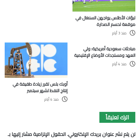
لبؤات الأطلس يواجهن السنغال في
موقعة لحسم الصدارة
منذ 3 أيام
مباحثات سعودية أمريكية: ولي
العهد ومستجدات الأوضاع الإقليمية
منذ 4 أيام
أوبك بلس تقرر زيادة طفيفة في
إنتاج النفط لشهر سبتمبر
منذ 4 أيام
اترك تعليقاً
لن يتم نشر عنوان بريدك الإلكتروني.
الحقول الإلزامية مشار إليها بـ