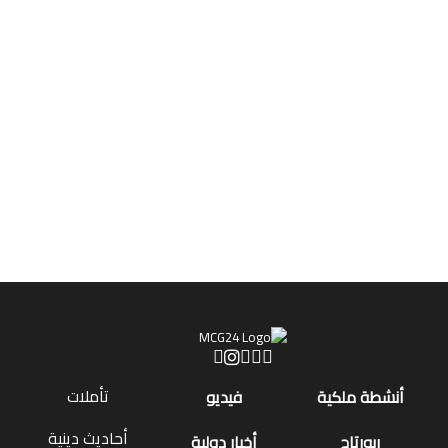
تأملات
أنشطة ملكية
فيديو
أحاديث دينية
ربورتاج
أخبار دولية