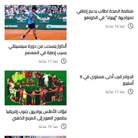
منظمة الصحة تطالب بدعم إضافي
لمواجهة “إيبولا” في الكونغو
منذ 16 ساعة
ألكاراز ينسحب من دورة سينسيناتي
بسبب إصابة في المعصم
منذ 17 ساعة
الدولار قرب أدنى مستوى في 6
أسابيع
منذ 17 ساعة
لبؤات الأطلس يواجهن جنوب إفريقيا
بطموح العبور إلى المربع الذهبي
منذ 19 ساعة