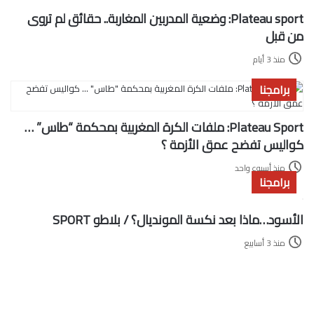
Plateau sport: وضعية المدربين المغاربة.. حقائق لم تروى
من قبل
منذ 3 أيام
برامجنا
Plateau Sport: ملفات الكرة المغربية بمحكمة “طاس” …
كواليس تفضح عمق الأزمة ؟
منذ أسبوع واحد
برامجنا
الأسود…ماذا بعد نكسة المونديال؟ / بلاطو SPORT
منذ 3 أسابيع