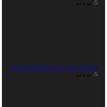
منذ 6 أيام
لغاز الطبيعي بالمغرب: آفاق جديدة للتعاون مع موسكو
منذ 6 أيام