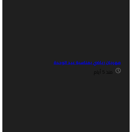
هرجان رياضي بمناسبة عيد الوحدة
منذ 5 أيام