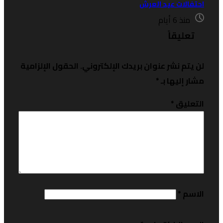
حتفالات عيد العرش
منذ 6 أيام
تعليقاً
ن يتم نشر عنوان بريدك الإلكتروني.
الحقول الإلزامية
شار إليها بـ
*
لتعليق
*
لاسم
*