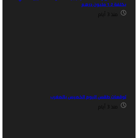
فة 1.2 مليون درهم
منذ 3 أيام
وقعات طقس اليوم الخميس بالمغرب
منذ 3 أيام