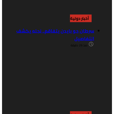
أخبار دولية
سرطان جو بايدن يتفاقم.. نجله يكشف
التفاصيل
منذ 26 دقيقة