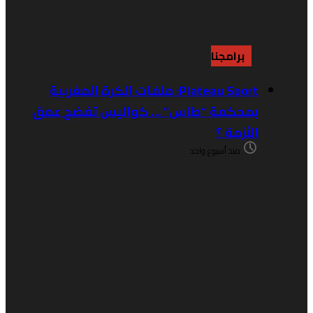
برامجنا
Plateau Sport: ملفات الكرة المغربية
بمحكمة “طاس” … كواليس تفضح عمق
الأزمة ؟
منذ أسبوع واحد