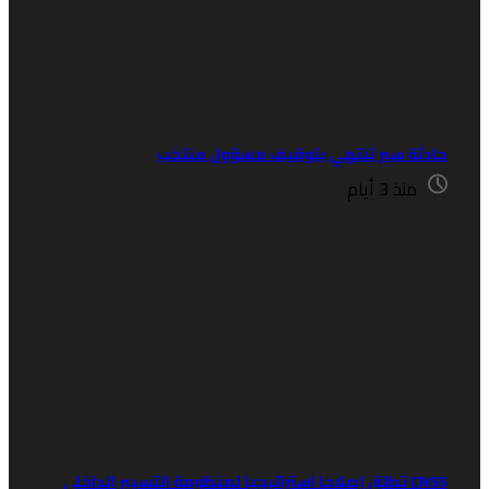
ادثة سير تنتهي بتوقيف مسؤول منتخب
منذ 3 أيام
CNSS تطلق إصلاحا استراتيجيا لمنظومة التسيير الداخلي