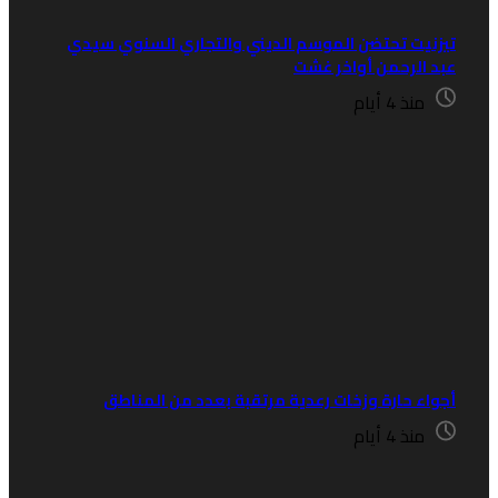
يزنيت تحتضن الموسم الديني والتجاري السنوي سيدي
بد الرحمن أواخر غشت
منذ 4 أيام
جواء حارة وزخات رعدية مرتقبة بعدد من المناطق
منذ 4 أيام