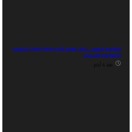
الاقتصاد المغربي خلال العقد الأخير (2015-2025)..التحولات
لتنموية و التحديات
منذ 4 أيام