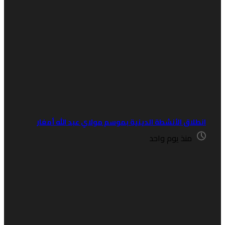
نطلاق الأنشطة الدينية بموسم مولاي عبد الله أمغار
منذ يوم واحد