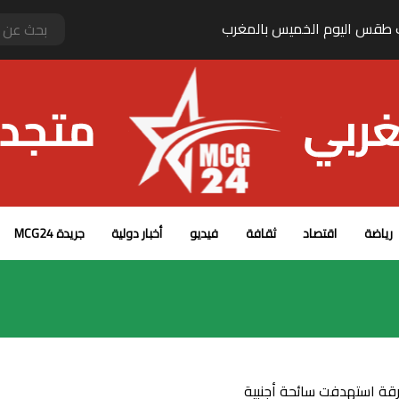
 تصدم البوليساريو في مجلس السلم والأمن الإفريقي
رياضة
اقتصاد
ثقافة
فيديو
أخبار دولية
جريدة MCG24
ة استهدفت سائحة أجنبية