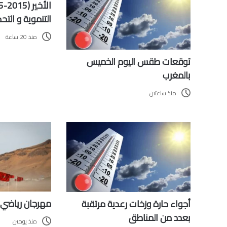
التنموية و التح
منذ 20 ساعة
توقعات طقس اليوم الخميس
بالمغرب
منذ ساعتين
مهرجان رياضي 
أجواء حارة وزخات رعدية مرتقبة
بعدد من المناطق
منذ يومين