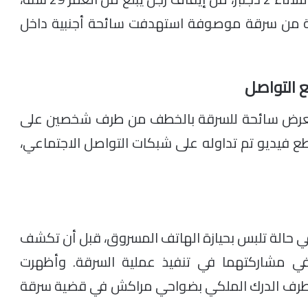
لة من سرقة موصوفة استهدفت سائحة أجنبية داخل
ع التواصل
عد تعرض سائحة للسرقة بالخطف من طرف شخصين على
ع فيديو تم تداوله على شبكات التواصل الاجتماعي،
في حالة تلبس بحيازة الهاتف المسروق، قبل أن تكشف
ي مشاركتهما في تنفيذ عملية السرقة. وأظهرت
 طرف الدرك الملكي بضواحي مراكش في قضية سرقة