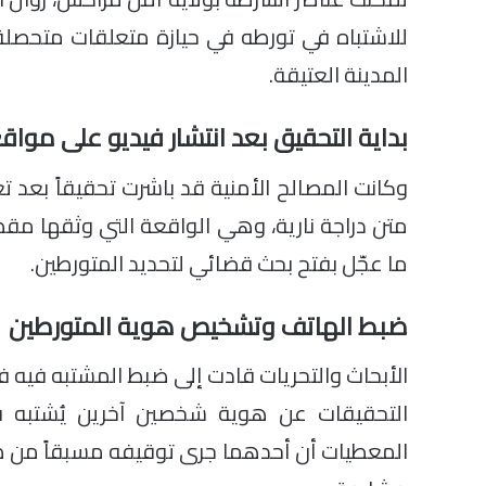
للاشتباه في تورطه في حيازة متعلقات متحص
المدينة العتيقة.
بداية التحقيق بعد انتشار فيديو على مواق
وكانت المصالح الأمنية قد باشرت تحقيقاً ب
متن دراجة نارية، وهي الواقعة التي وثقها مقط
ما عجّل بفتح بحث قضائي لتحديد المتورطين.
ضبط الهاتف وتشخيص هوية المتورطين
الأبحاث والتحريات قادت إلى ضبط المشتبه فيه 
التحقيقات عن هوية شخصين آخرين يُشتبه ف
المعطيات أن أحدهما جرى توقيفه مسبقاً من