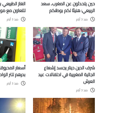
حين يتحدثون عن المغرب.. سعد
الغاز الطبيعي 
الربيعي: هنيئا لكم بوطنكم
للتعاون مع م
منذ 3 أيام
منذ 3 أيام
أسعار المحروقا
شرف الدين دينار يجسد إشعاع
بدرهم للتر الواح
الجالية المغربية في احتفالات عيد
العرش
منذ 3 أيام
منذ 3 أيام