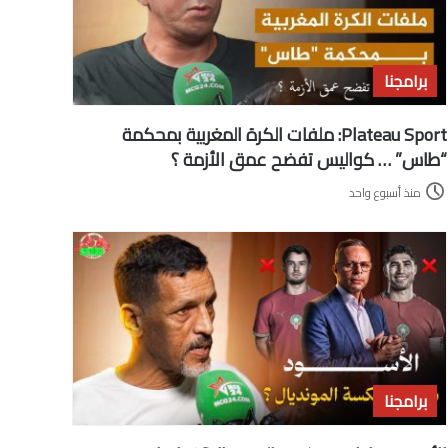
برامجنا
Plateau Sport: ملفات الكرة المغربية بمحكمة
“طاس” … كواليس تفضح عمق الأزمة ؟
منذ أسبوع واحد
برامجنا