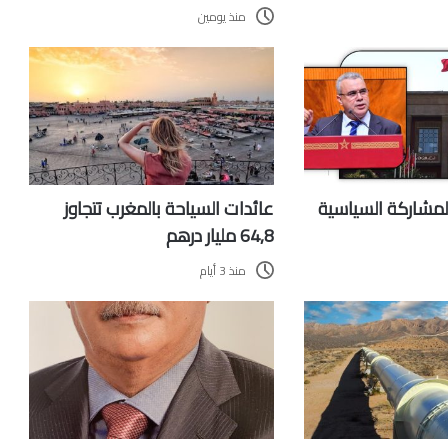
منذ يومين
المشاركة السياسية
عائدات السياحة بالمغرب تتجاوز
64,8 مليار درهم
منذ 3 أيام