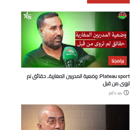
برامجنا
Plateau sport: وضعية المدربين المغاربة.. حقائق لم
تروى من قبل
منذ 4 أيام