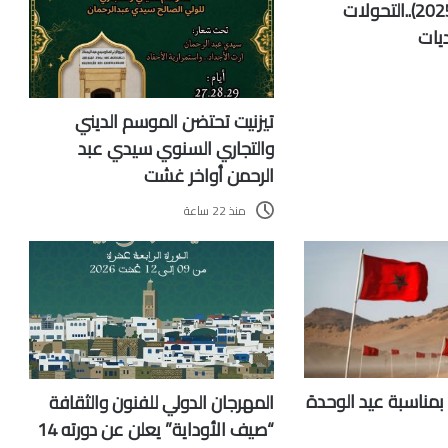
الأخير (2015-2025)..التحولات
ديات
تيزنيت تحتضن الموسم الديني
والتجاري السنوي سيدي عبد
الرحمن أواخر غشت
منذ 22 ساعة
بمناسبة عيد الوحدة
المهرجان الدولي للفنون والثقافة
“صيف الأوداية” يعلن عن دورته 14