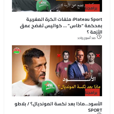
برامجنا
Plateau Sport: ملفات الكرة المغربية
بمحكمة “طاس” … كواليس تفضح عمق
الأزمة ؟
منذ أسبوع واحد
برامجنا
الأسود…ماذا بعد نكسة المونديال؟ / بلاطو
SPORT