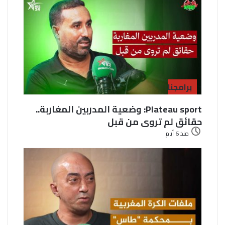
برامجنا
Plateau sport: وضعية المدربين المغاربة..
حقائق لم تروى من قبل
منذ 6 أيام