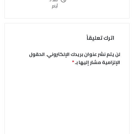
أيام
اترك تعليقاً
لن يتم نشر عنوان بريدك الإلكتروني.
الحقول
الإلزامية مشار إليها بـ
*
ا
ل
ت
ع
ل
ي
ق