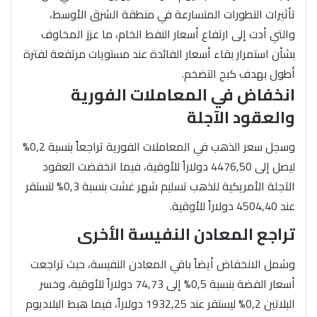
تأثيرات التطورات المتسارعة في منطقة الشرق الأوسط،
والتي أدت إلى ارتفاع أسعار النفط الخام، ما عزز المخاوف
بشأن استمرار بقاء أسعار الفائدة عند مستويات مرتفعة لفترة
أطول بهدف كبح التضخم.
انخفاض في المعاملات الفورية
والعقود الآجلة
وسجل سعر الذهب في المعاملات الفورية تراجعاً بنسبة 0,2%
ليصل إلى 4476,50 دولاراً للأوقية، فيما انخفضت العقود
الآجلة الأمريكية للذهب تسليم شهر غشت بنسبة 0,3% لتستقر
عند 4504,40 دولاراً للأوقية.
تراجع المعادن النفيسة الأخرى
وشمل الانخفاض أيضاً باقي المعادن النفيسة، حيث تراجعت
أسعار الفضة بنسبة 0,5% إلى 74,73 دولاراً للأوقية، وخسر
البلاتين 0,2% ليستقر عند 1932,25 دولاراً، فيما هبط البلاديوم