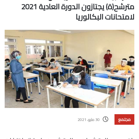
مترشح(ة) يجتازون الدورة العادية 2021
لامتحانات البكالوريا
مجتمع
30 مايو، 2021