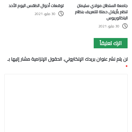
جامعة السلطان مولاي سليمان
توقعات أحوال الطقس اليوم الأحد
تنظم بأزيلال حملة للتعريف بنظام
30 مايو، 2021
الباكالوريوس
30 مايو، 2021
اترك تعليقاً
لن يتم نشر عنوان بريدك الإلكتروني.
الحقول الإلزامية مشار إليها بـ
*
ا
ل
ت
ع
ل
ي
ق