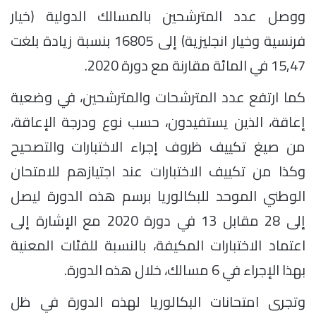
ووصل عدد المترشحين بالمسالك الدولية (خيار
فرنسية وخيار انجليزية) إلى 16805 بنسبة زيادة بلغت
15,47 في المائة مقارنة مع دورة 2020.
كما ارتفع عدد المترشحات والمترشحين، في وضعية
إعاقة، الذين يستفيدون، حسب نوع ودرجة الإعاقة،
من صيغ تكييف ظروف إجراء الاختبارات والتصحيح
وكذا من تكييف الاختبارات عند اجتيازهم للامتحان
الوطني الموحد للبكالوريا برسم هذه الدورة ليصل
إلى 28 مقابل 13 في دورة 2020 مع الإشارة إلى
اعتماد الاختبارات المكيفة، بالنسبة للفئات المعنية
بهذا الإجراء في 6 مسالك، خلال هذه الدورة.
وتجرى امتحانات البكالوريا لهذه الدورة في ظل