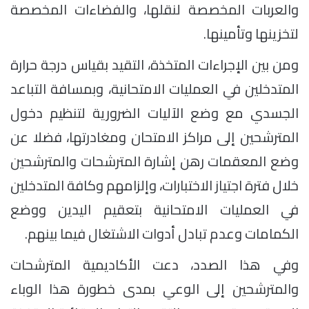
والعربات المخصصة لنقلها، والفضاءات المخصصة
لتخزينها وتأمينها.
ومن بين الإجراءات المتخذة، التقيد بقياس درجة حرارة
المتدخلين في العمليات الامتحانية، وبمسافة التباعد
الجسدي مع وضع الآليات الضرورية لتنظيم دخول
المترشحين إلى مراكز الامتحان ومغادرتها، فضلا عن
وضع المعقمات رهن إشارة المترشحات والمترشحين
خلال فترة اجتياز الاختبارات، وإلزامهم وكافة المتدخلين
في العمليات الامتحانية بتعقيم اليدين ووضع
الكمامات وعدم تبادل أدوات الاشتغال فيما بينهم.
وفي هذا الصدد، دعت الأكاديمية المترشحات
والمترشحين إلى الوعي بمدى خطورة هذا الوباء