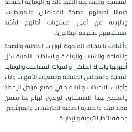
المستجد، وتهيب بهم التقيد بالتدابير الوقائية المتخذة
ضمانا لصحتهم وصحة المواطنين والمواطنات،
وبالإبانة عن أعلى مستويات أدائهم لتأكيد
استحقاقهم لشهادة البكالوريا.
وأشادت بالانخراط الملحوظ لوزارات الداخلية والصحة
والثقافة والشباب والرياضة والسلطات الأمنية بكل
أجهزتها والدرك الملكي والقوات المساعدة والوقاية
المدنية والمجالس المنتخبة وجمعيات الأمهات وآباء
وأولياء التلميذات والتلاميذ في جميع مراحل الإعداد
والتحضير لهذا الاستحقاق الوطني الهام بما يضمن
مصداقيته والحماية الصحية للمترشحات والمترشحين
وكافة الأطر التربوية والإدارية.