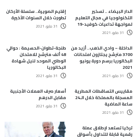
الدار البيضاء .. تسخير
إقليم الصويرة.. سلسلة الأركان
التكنولوجيا في مجال التعليم
تطورت خلال السنوات الأخيرة
لمواجهة تداعيات كوفيد-19
31 مايو، 2021
31 مايو، 2021
الداخلة – وادي الذهب.. أزيد من
طنجة-تطوان-الحسيمة : حوالي
3700 مترشح يجتازون امتحانات
48 ألف مترشح للامتحان
البكالوريا برسم دورة يونيو
الوطني الموحد لنيل شهادة
2021
البكالوريا
31 مايو، 2021
31 مايو، 2021
مقاييس التساقطات المطرية
أسعار صرف العملات الأجنبية
المسجلة بالمملكة خلال الـ24
مقابل الدرهم
ساعة الماضية
31 مايو، 2021
31 مايو، 2021
تركيا تستعد لإطلاق عملة
رقمية قابلة للتداول بأسواق