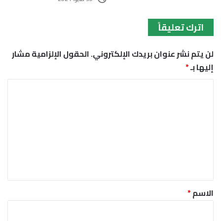
اترك تعليقاً
لن يتم نشر عنوان بريدك الإلكتروني.
الحقول الإلزامية مشار
إليها بـ
*
ا
ل
ت
ع
ل
ي
ق
*
الاسم
*