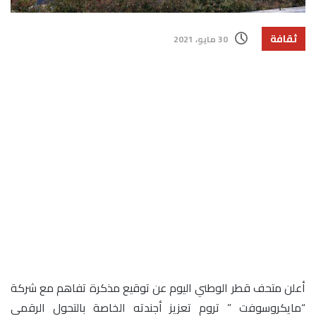
ثقافة
30 مايو، 2021
أعلن متحف قطر الوطني اليوم عن توقيع مذكرة تفاهم مع شركة
“مايكروسوفت ” تروم تعزيز أجندته الخاصة بالتحول الرقمي