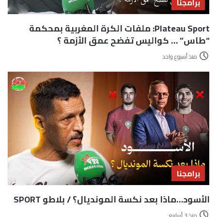
برامجنا
Plateau Sport: ملفات الكرة المغربية بمحكمة
“طاس” … كواليس تفضح عمق الأزمة ؟
منذ أسبوع واحد
برامجنا
الأسود…ماذا بعد نكسة المونديال؟ / بلاطو SPORT
منذ 3 أسابيع