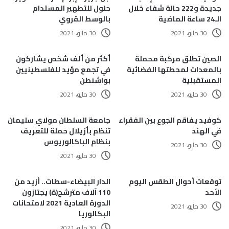
جديدة و222 حالة شفاء خلال
حلول للتطهير المستدام
الـ24 ساعة الماضية
بالوسط القروي
30 مايو، 2021
30 مايو، 2021
الصين تطلق مركبة محملة
أكثر من ألف شخص يشاركون
بالمعدات لمحطتها الفضائية
في تجمع مؤيد للفلسطينيين
المستقبلية
بواشنطن
30 مايو، 2021
30 مايو، 2021
كوفيد يفاقم الجوع بين الفقراء
جامعة السلطان مولاي سليمان
في الهند
تنظم بأزيلال حملة للتعريف
بنظام الباكالوريوس
30 مايو، 2021
30 مايو، 2021
توقعات أحوال الطقس اليوم
الدار البيضاء-سطات.. أزيد من
الأحد
110 آلاف مترشح(ة) يجتازون
الدورة العادية 2021 لامتحانات
30 مايو، 2021
البكالوريا
30 مايو، 2021