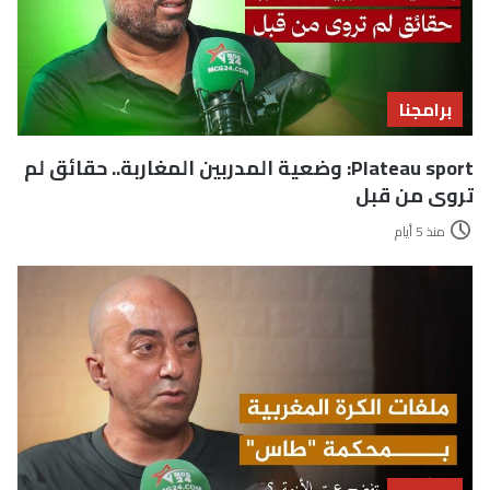
برامجنا
Plateau sport: وضعية المدربين المغاربة.. حقائق لم
تروى من قبل
منذ 5 أيام