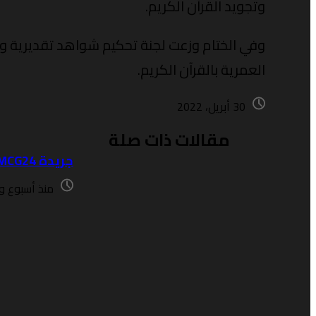
وتجويد القرآن الكريم.
وفي الختام وزعت لجنة تحكيم شواهد تقديرية وجو
العمرية بالقرآن الكريم.
30 أبريل، 2022
مقالات ذات صلة
جريدة MCG24 – عدد خاص بعيد العرش
منذ أسبوع و