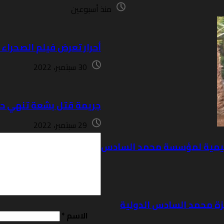
منذ أسبوعين
أحرار تعرض فيلم الصحراء 
30 سبتمبر، 2022
جريمة قتل بشعة تنهي حي
29 سبتمبر، 2022
لإقليمية لمؤسسة محمد السادس
ائزة محمد السادس الدولية
الاسم
*