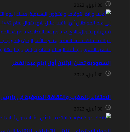
30 أبريل، 2022
السعودية تعلن الإثنين أول ايام عيد الفطر
30 أبريل، 2022
الاحتفاء بالمغرب والثقافة الصوفية في باريس ب
30 أبريل، 2022
الحوار الاجتماعي ثلاثي الأطراف.. النقاط الرئيس