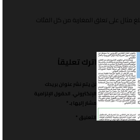
لغ مثال على تعلق المغاربة من كل الفئات
اترك تعليقاً
لن يتم نشر عنوان بريدك
الإلكتروني.
الحقول الإلزامية
مشار إليها بـ
*
التعليق
*