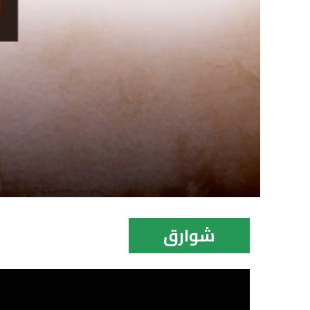
شوارق