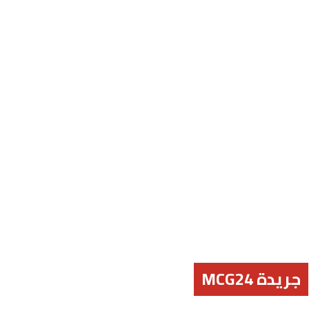
جريدة MCG24