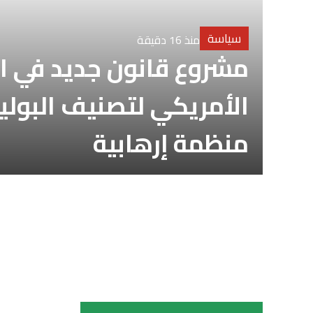
سياسة
منذ 16 دقيقة
مشروع قانون جديد في ال
الأمريكي لتصنيف البوليس
منظمة إرهابية