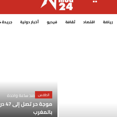
رياضة
اقتصاد
ثقافة
فيديو
أخبار دولية
جريدة MCG24
الطقس
منذ ساعة واحدة
موجة حر تصل إلى 47 درج
بالمغرب