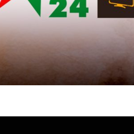
Video