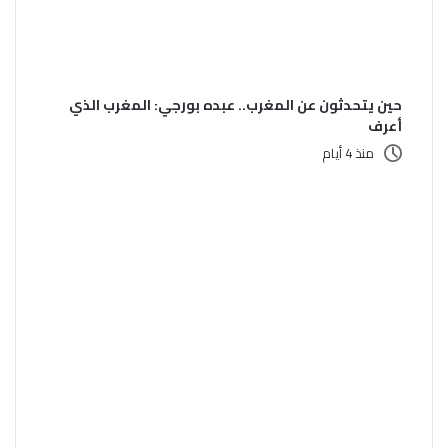
حين يتحدثون عن المغرب.. عبده بورجي: المغرب الذي
أعرف
منذ 4 أيام