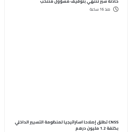
حادثة سير تنتهي بتوقيف مسؤول منتخب
منذ 16 ساعة
CNSS تطلق إصلاحا استراتيجيا لمنظومة التسيير الداخلي
بكلفة 1.2 مليون درهم