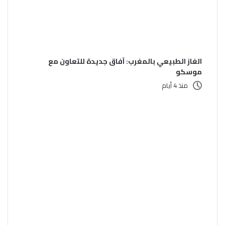
الغاز الطبيعي بالمغرب: آفاق جديدة للتعاون مع
موسكو
منذ 4 أيام