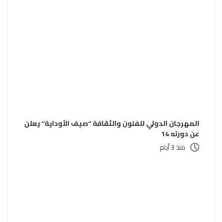
المهرجان الدولي للفنون والثقافة “صيف الأوداية” يعلن
عن دورته 14
منذ 3 أيام