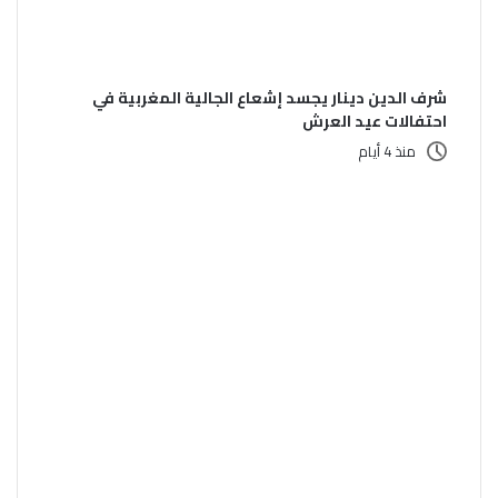
شرف الدين دينار يجسد إشعاع الجالية المغربية في
احتفالات عيد العرش
منذ 4 أيام