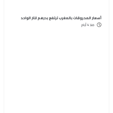
أسعار المحروقات بالمغرب ترتفع بدرهم للتر الواحد
منذ 4 أيام