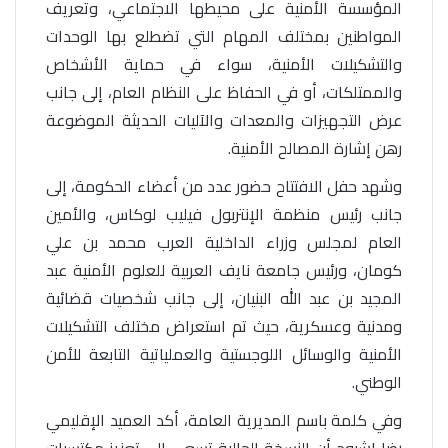
المؤسسة الأمنية على محيطها الاجتماعي، وتعريف
المواطنين بمختلف المهام التي تضطلع بها الوحدات
والتشكيلات الأمنية، سواء في حماية الأشخاص
والممتلكات، أو في الحفاظ على النظام العام، إلى جانب
عرض التجهيزات والمعدات والآليات الحديثة الموضوعة
رهن إشارة المصالح الأمنية.
وشهد حفل الافتتاح حضور عدد من أعضاء الحكومة، إلى
جانب رئيس منظمة الإنتربول فيليب لوكاس، والأمين
العام لمجلس وزراء الداخلية العرب محمد بن علي
كومان، ورئيس جامعة نايف العربية للعلوم الأمنية عبد
المجيد بن عبد الله البنيان، إلى جانب شخصيات قضائية
ومدنية وعسكرية، حيث تم استعراض مختلف التشكيلات
الأمنية والوسائل اللوجستية والعملياتية التابعة للأمن
الوطني.
وفي كلمة باسم المديرية العامة، أكد العميد الإقليمي