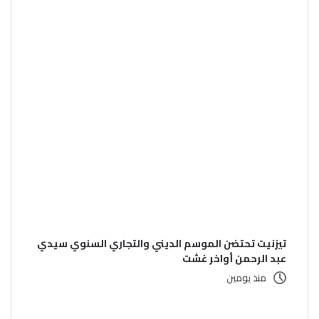
تيزنيت تحتضن الموسم الديني والتجاري السنوي سيدي
عبد الرحمن أواخر غشت
منذ يومين