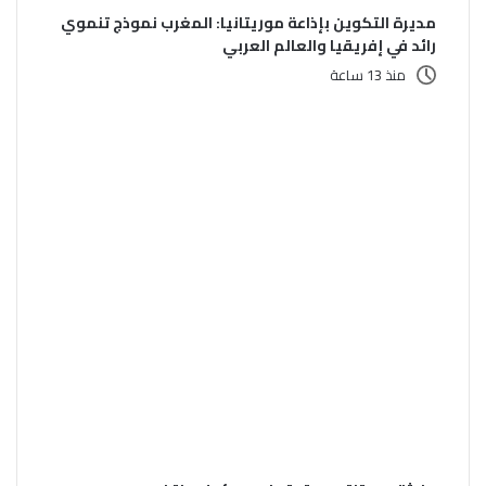
مديرة التكوين بإذاعة موريتانيا: المغرب نموذج تنموي
رائد في إفريقيا والعالم العربي
منذ 13 ساعة