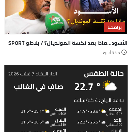
برامجنا
الأسود…ماذا بعد نكسة المونديال؟ / بلاطو SPORT
منذ 3 أسابيع