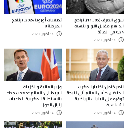
تصفيات أوروبا 2024: برنامج
سوق الصرف (05 ـ 11): تراجع
المرحلة 8
الدرهم مقابل الأورو بنسبة
0,24 في المائة
14 أكتوبر، 2023
14 أكتوبر، 2023
ناصر كامل: اختيار المغرب
وزير المالية والخزينة
لاحتضان كأس العالم أتى نتيجة
البريطاني: العالم “معجب جدا”
توفره على البنيات الرياضية
بالاستجابة المغربية لتداعيات
الأساسية
زلزال الحوز
14 أكتوبر، 2023
14 أكتوبر، 2023