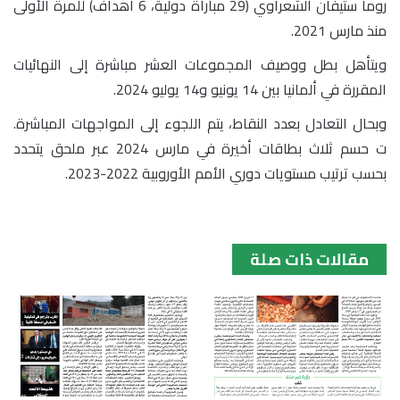
روما ستيفان الشعراوي (29 مباراة دولية، 6 أهداف) للمرة الأولى
منذ مارس 2021.
ويتأهل بطل ووصيف المجموعات العشر مباشرة إلى النهائيات
المقررة في ألمانيا بين 14 يونيو و14 يوليو 2024.
وبحال التعادل بعدد النقاط، يتم اللجوء إلى المواجهات المباشرة.
ت حسم ثلاث بطاقات أخيرة في مارس 2024 عبر ملحق يتحدد
بحسب ترتيب مستويات دوري الأمم الأوروبية 2022-2023.
مقالات ذات صلة