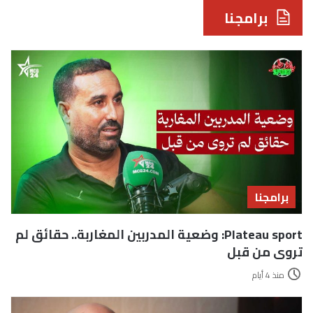
برامجنا
برامجنا
Plateau sport: وضعية المدربين المغاربة.. حقائق لم
تروى من قبل
منذ 4 أيام