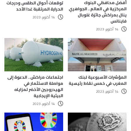
أفضل محافظي البنوك
توقعات أحوال الطقس ودرجات
المركزية في العالم.. الجواهري
الحرارة المرتقبة غدا الأحد
ينال بمراكش جائزة غلوبال
14 أكتوبر، 2023
فاينانس
14 أكتوبر، 2023
المؤشرات الأسبوعية لبنك
اجتماعات مراكش.. الدعوة إلى
المغرب في خمس نقاط رئيسية
مواصلة الاستثمار في
الهيدروجين الأخضر لمزاياه
14 أكتوبر، 2023
البيئية الإيجابية
14 أكتوبر، 2023