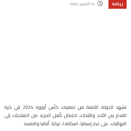
رياضة
14 أكتوبر، 2023
تشهد الجولة الثامنة من تصفيات كأس أوروبا 2024 في كرة
القدم بين الأحد والثلاثاء، احتمال تأهل المزيد من المنتخبات إلى
النهائيات، على غرار إسبانيا، اسكتلندا، تركيا، ألبانيا والنمسا.