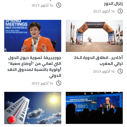
زلزال الحوز
14 أكتوبر، 2023
14 أكتوبر، 2023
أكادير.. انطلاق الدورة الـ24
جورجييفا: تسوية ديون الدول
لرالي المغرب
التي تعاني من “أوضاع صعبة”
أولوية بالنسبة لصندوق النقد
14 أكتوبر، 2023
الدولي
14 أكتوبر، 2023