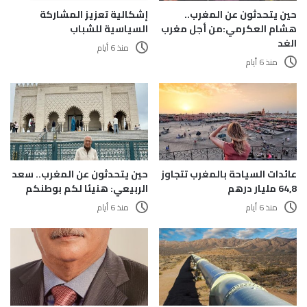
حين يتحدثون عن المغرب..
إشكالية تعزيز المشاركة
هشام العكرمي:من أجل مغرب
السياسية للشباب
الغد
منذ 6 أيام
منذ 6 أيام
عائدات السياحة بالمغرب تتجاوز
حين يتحدثون عن المغرب.. سعد
64,8 مليار درهم
الربيعي: هنيئا لكم بوطنكم
منذ 6 أيام
منذ 6 أيام