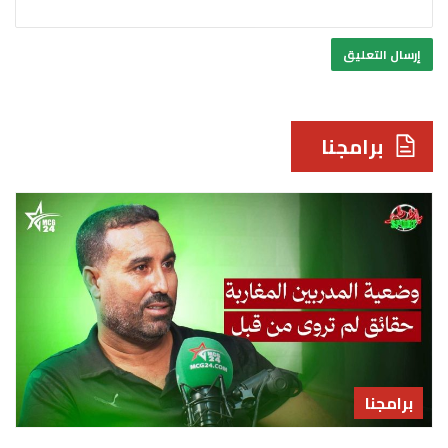
برامجنا
برامجنا