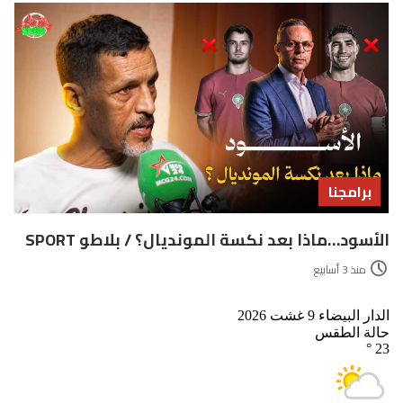
برامجنا
الأسود…ماذا بعد نكسة المونديال؟ / بلاطو SPORT
منذ 3 أسابيع