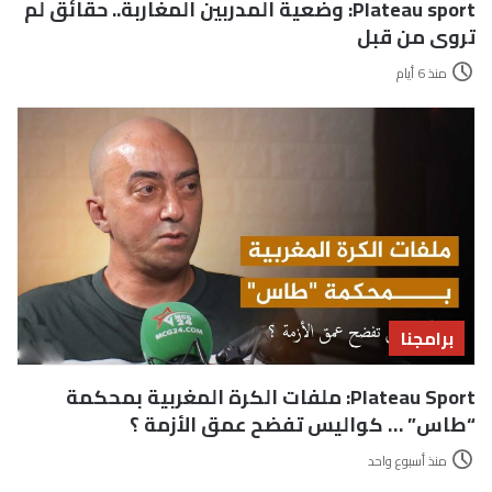
Plateau sport: وضعية المدربين المغاربة.. حقائق لم
تروى من قبل
منذ 6 أيام
برامجنا
Plateau Sport: ملفات الكرة المغربية بمحكمة
“طاس” … كواليس تفضح عمق الأزمة ؟
منذ أسبوع واحد