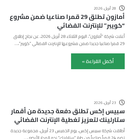
28 أبريل، 2026
أمازون تطلق 29 قمرا صناعيا ضمن مشروع
“كويبر” للإنترنت الفضائي
أعلنت شركة “أمازون”، اليوم الثلاثاء 28 أبريل 2026، عن نجاح إطلاق
29 قمرا صناعيا جديدا ضمن مشروعها للإنترنت الفضائي “كويبر”،…
أكمل القراءة »
23 أبريل، 2026
سبيس إكس تطلق دفعة جديدة من أقمار
ستارلينك لتعزيز تغطية الإنترنت الفضائي
أطلقت شركة سبيس إكس، يوم الخميس 23 أبريل، مجموعة جديدة
تضم 24 قمراً صناعياً من طراز “ستارلينك” نحو المدار الأرضي…