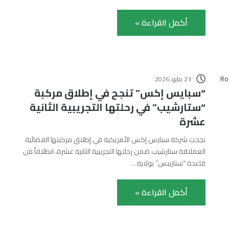
أكمل القراءة »
23 مايو، 2026
“سبايس إكس” تنجح في إطلاق مركبة
“ستارشيب” في رحلتها التجريبية الثانية
عشرة
نجحت شركة سبايس إكس الأمريكية في إطلاق مركبتها الفضائية
العملاقة ستارشيب ضمن رحلتها التجريبية الثانية عشرة، انطلاقاً من
قاعدة “ستاربيس” بولاية…
أكمل القراءة »