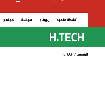
الرئيسية – MCG24
أنشطة ملكية
ربورتاج
سياسة
مجتمع
H.TECH
الرئيسية
/
H.TECH