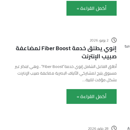
أكمل القراءة »
2 يونيو، 2026
إنوي يطلق خدمة Fiber Boost لمضاعفة
صبيب الإنترنت
أطلق الفاعل الشامل إنوي خدمة”Fiber Boost” ، وهي ابتكار غير
مسبوق يتيح لمشتركي الألياف البصرية مضاعفة صبيب الإنترنت
بشكل مؤقت لتلبية…
أكمل القراءة »
28 مايو، 2026