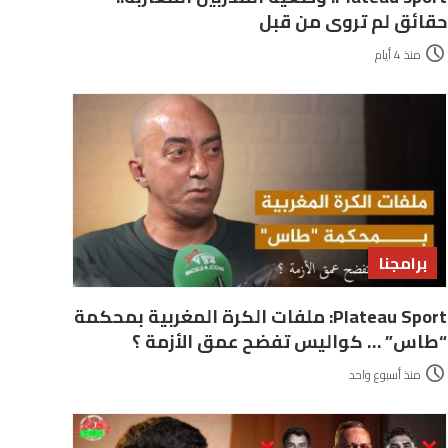
حقائق لم تروى من قبل
منذ 4 أيام
برامجنا
Plateau Sport: ملفات الكرة المغربية بمحكمة
“طاس” … كواليس تفضح عمق الأزمة ؟
منذ أسبوع واحد