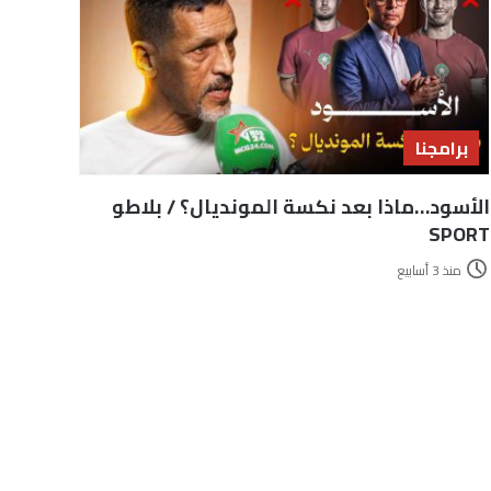
برامجنا
الأسود…ماذا بعد نكسة المونديال؟ / بلاطو
SPORT
منذ 3 أسابيع