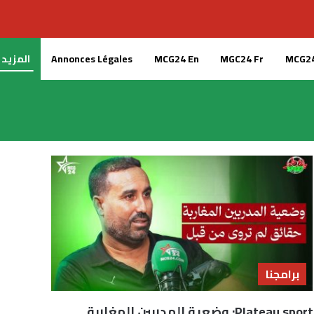
MGC24 Fr
MCG24 En
Annonces Légales
المزيد
برامجنا
Plateau sport: وضعية المدربين المغاربة..