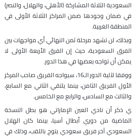
السعودية الثلاثة المشاركة (الأهلي، والهلال، والنصر)
في ضمان وجودها ضمن المراكز الثلاثة الأولى في
المنطقة الغربية.
وبذلك، لن تشهد مرحلة ثمن النهائي أي مواجهات بين
الفرق السعودية، حيث إن الفرق الأربعة الأولى لا
يمكن أن تواجه بعضها في هذا الدور.
ووفقا لآلية الدور الـ16، سيواجه الفريق صاحب المركز
الأول الفريق الثامن، بينما يلتقي الثاني مع السابع،
والثالث مع السادس، والرابع مع الخامس.
ي ذكر أن نادي العين الإماراتي هو بطل النسخة
الماضية من دوري أبطال آسيا، بينما كان الهلال
السعودي آخر فريق سعودي يتوج باللقب، وذلك في