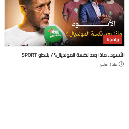
برامجنا
الأسود…ماذا بعد نكسة المونديال؟ / بلاطو SPORT
منذ 3 أسابيع