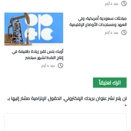
منذ 4 أيام
مباحثات سعودية أمريكية: ولي
العهد ومستجدات الأوضاع الإقليمية
منذ 4 أيام
أوبك بلس تقرر زيادة طفيفة في
إنتاج النفط لشهر سبتمبر
منذ 4 أيام
اترك تعليقاً
لن يتم نشر عنوان بريدك الإلكتروني.
الحقول الإلزامية مشار إليها بـ
*
ا
ل