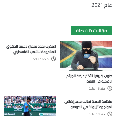
عام 2021.
مقالات ذات صلة
المغرب يجدد بعمان دعمه للحقوق
المشروعة للشعب الفلسطيني
منذ 16 ساعة
جنوب إفريقيا الأكثر عرضة للجرائم
الرقمية في القارة
منذ 15 ساعة
منظمة الصحة تطالب بدعم إضافي
لمواجهة “إيبولا” في الكونغو
منذ 18 ساعة