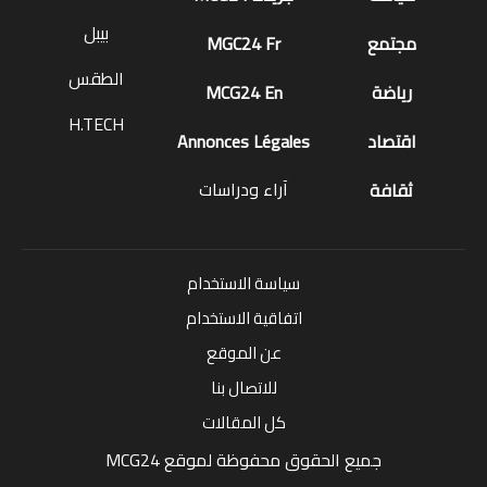
بيبل
مجتمع
MGC24 Fr
الطقس
رياضة
MCG24 En
H.TECH
اقتصاد
Annonces Légales
آراء ودراسات
ثقافة
سياسة الاستخدام
اتفاقية الاستخدام
عن الموقع
للاتصال بنا
كل المقالات
جميع الحقوق محفوظة لموقع MCG24