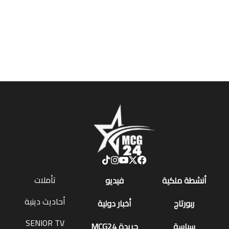
تأملات
أنشطة ملكية
فيديو
أحاديث دينية
ربورتاج
أخبار دولية
SENIOR TV
سياسة
جريدة MCG24