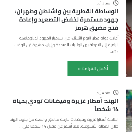
منذ 3 أيام
الوساطة القطرية بين واشنطن وطهران:
جهود مستمرة لخفض التصعيد وإعادة
فتح مضيق هرمز
أعلنت دولة قطر، اليوم الثلاثاء، عن استمرار الجهود الدبلوماسية
الرامية إلى التهدئة بين الولايات المتحدة وإيران، مشيرة في الوقت
ذاته…
أكمل القراءة »
منذ 4 أيام
الهند: أمطار غزيرة وفيضانات تودي بحياة
14 شخصاً
اجتاحت أمطارا غزيرة وفيضانات عارمة مناطق واسعة من جنوب الهند
خلال العطلة الأسبوعية، مما أسفر عن مقتل 14 شخصاً على…