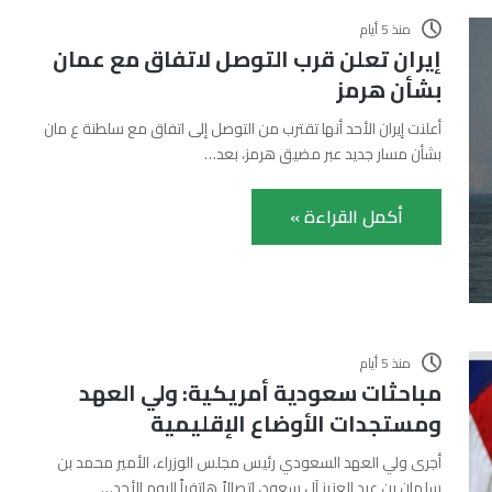
منذ 5 أيام
إيران تعلن قرب التوصل لاتفاق مع عمان
بشأن هرمز
أعلنت إيران الأحد أنها تقترب من التوصل إلى اتفاق مع سلطنة ع مان
بشأن مسار جديد عبر مضيق هرمز، بعد…
أكمل القراءة »
منذ 5 أيام
مباحثات سعودية أمريكية: ولي العهد
ومستجدات الأوضاع الإقليمية
أجرى ولي العهد السعودي رئيس مجلس الوزراء، الأمير محمد بن
سلمان بن عبد العزيز آل سعود، اتصالاً هاتفياً اليوم الأحد…