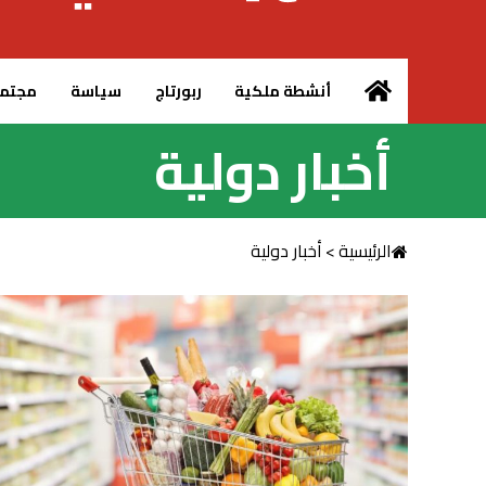
الرئيسية – MCG24
أنشطة ملكية
ربورتاج
سياسة
مجتم
أخبار دولية
الرئيسية
>
أخبار دولية