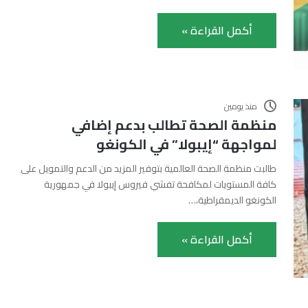
أكمل القراءة »
منذ يومين
منظمة الصحة تطالب بدعم إضافي
لمواجهة “إيبولا” في الكونغو
طالبت منظمة الصحة العالمية بتوفير المزيد من الدعم والتمويل على
كافة المستويات لمكافحة تفشي فيروس إيبولا في جمهورية
الكونغو الديمقراطية،…
أكمل القراءة »