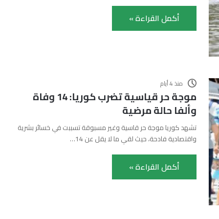
أكمل القراءة »
منذ 4 أيام
موجة حر قياسية تضرب كوريا: 14 وفاة
وألفا حالة مرضية
تشهد كوريا موجة حر قاسية وغير مسبوقة تسببت في خسائر بشرية
واقتصادية فادحة، حيث لقي ما لا يقل عن 14…
أكمل القراءة »