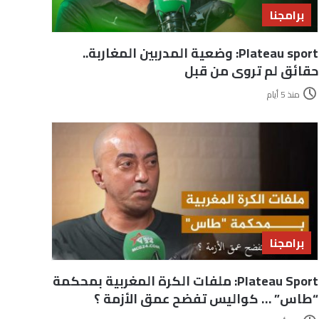
برامجنا
Plateau sport: وضعية المدربين المغاربة..
حقائق لم تروى من قبل
منذ 5 أيام
برامجنا
Plateau Sport: ملفات الكرة المغربية بمحكمة
“طاس” … كواليس تفضح عمق الأزمة ؟