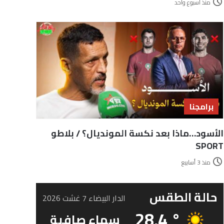
منذ أسبوع واحد
برامجنا
الأسود…ماذا بعد نكسة المونديال؟ / بلاطو
SPORT
منذ 3 أسابيع