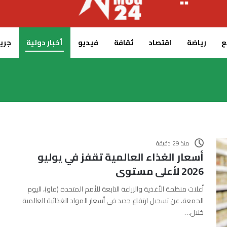
ع
رياضة
اقتصاد
ثقافة
فيديو
أخبار دولية
جريدة 
منذ 29 دقيقة
أسعار الغذاء العالمية تقفز في يوليو
2026 لأعلى مستوى
أعلنت منظمة الأغذية والزراعة التابعة للأمم المتحدة (فاو)، اليوم
الجمعة، عن تسجيل ارتفاع جديد في أسعار المواد الغذائية العالمية
خلال…