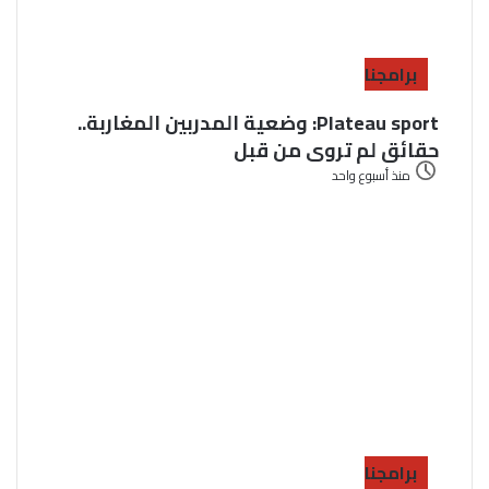
برامجنا
Plateau sport: وضعية المدربين المغاربة..
حقائق لم تروى من قبل
منذ أسبوع واحد
برامجنا