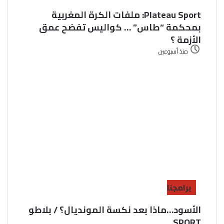
Plateau Sport: ملفات الكرة المغربية
بمحكمة “طاس” … كواليس تفضح عمق
الأزمة ؟
منذ أسبوعين
برامجنا
الأسود…ماذا بعد نكسة المونديال؟ / بلاطو
SPORT