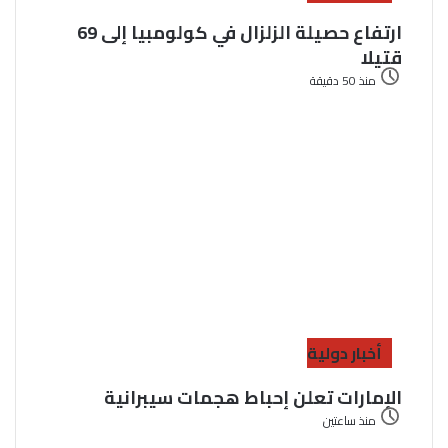
ارتفاع حصيلة الزلزال في كولومبيا إلى 69
قتيلا
منذ 50 دقيقة
أخبار دولية
الإمارات تعلن إحباط هجمات سيبرانية
منذ ساعتين