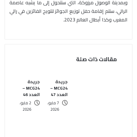
وبمدينة الوصول مرزوكة، التي ستتحول إلى ما يشبه عاصمة
الرالي، ستتم إقامة حفل توزيع الجوائز لتتويج الفائزين في رالي
المغرب وكذا أبطال العالم 2023.
مقالات ذات صلة
جريدة
جريدة
MCG24 –
MCG24 –
العدد 47
العدد 46
7 مايو،
2 مايو،
2026
2026