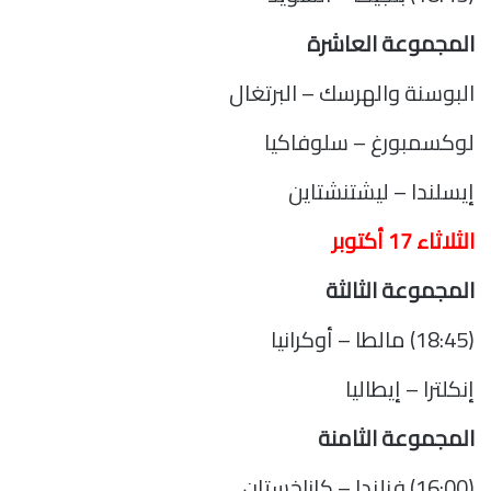
المجموعة العاشرة
البوسنة والهرسك – البرتغال
لوكسمبورغ – سلوفاكيا
إيسلندا – ليشتنشتاين
الثلاثاء 17 أكتوبر
المجموعة الثالثة
(18:45) مالطا – أوكرانيا
إنكلترا – إيطاليا
المجموعة الثامنة
(16:00) فنلندا – كازاخستان