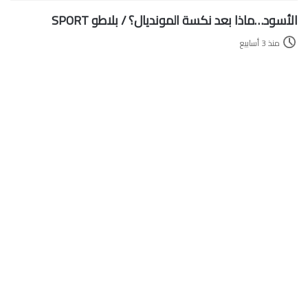
الأسود…ماذا بعد نكسة المونديال؟ / بلاطو SPORT
منذ 3 أسابيع