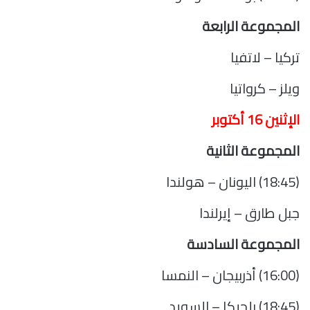
المجموعة الرابعة
تركيا – لاتفيا
ويلز – كرواتيا
الإثنين 16 أكتوبر
المجموعة الثانية
(18:45) اليونان – هولندا
جبل طارق – إيرلندا
المجموعة السادسة
(16:00) أذربيجان – النمسا
(18:45) بلجيكا – السويد