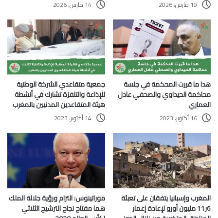
19 مارس، 2026
14 مارس، 2026
هدا ما قررت المحكمة في جلسة
جمعية متقاعدي الشركة الوطنية
محاكمة الحيداوي والصحفي عادل
للإذاعة والتلفزة تشارك في أنشطة
العماري
هيئة المتقاعدين المدنيين بالمغرب
16 أكتوبر، 2023
14 أكتوبر، 2023
المغرب وإسبانيا يتفقان على تعبئة
موراتينوس: التزام ورؤية جلالة الملك
6ر11 مليون أورو لإعادة إعمار
هما مفتاح نجاح الترشيح الثلاثي