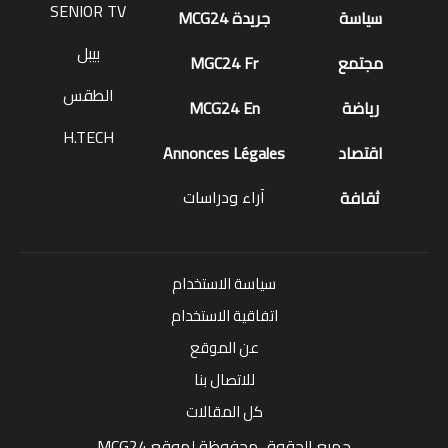
SENIOR TV
سياسة
جريدة MCG24
بيبل
مجتمع
MGC24 Fr
الطقس
رياضة
MCG24 En
H.TECH
اقتصاد
Annonces Légales
آراء ودراسات
ثقافة
سياسة الاستخدام
اتفاقية الاستخدام
عن الموقع
للاتصال بنا
كل المقالات
جميع الحقوق محفوظة لموقع MCG24