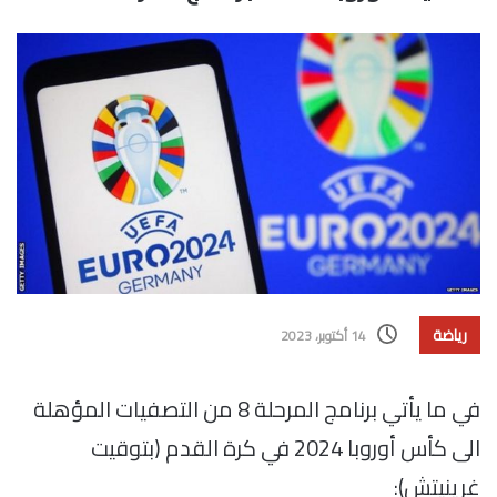
رياضة
14 أكتوبر، 2023
في ما يأتي برنامج المرحلة 8 من التصفيات المؤهلة
الى كأس أوروبا 2024 في كرة القدم (بتوقيت
غرينيتش):