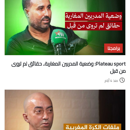
برامجنا
Plateau sport: وضعية المدربين المغاربة.. حقائق لم تروى
من قبل
منذ 4 أيام