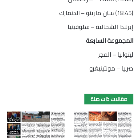
(18:45) سان مارينو – الدنمارك
إيرلندا الشمالية – سلوفينيا
المجموعة السابعة
ليتوانيا – المجر
صربيا – مونتينيغرو
مقالات ذات صلة