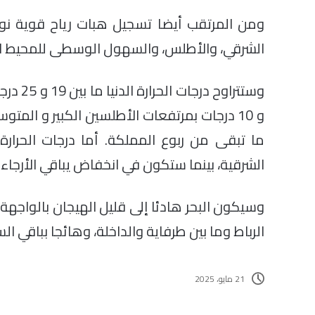
ومن المرتقب أيضا تسجيل هبات رياح قوية نوعا
الشرقي، والأطلس، والسهول الوسطى للمحيط الأط
ما تبقى من ربوع المملكة. أما درجات الحرارة
الشرقية، بينما ستكون في انخفاض يباقي الأرجاء 
وسيكون البحر هادئا إلى قليل الهيجان بالواجهة
الرباط وما بين طرفاية والداخلة، وهائجا بباقي ا
21 مايو، 2025