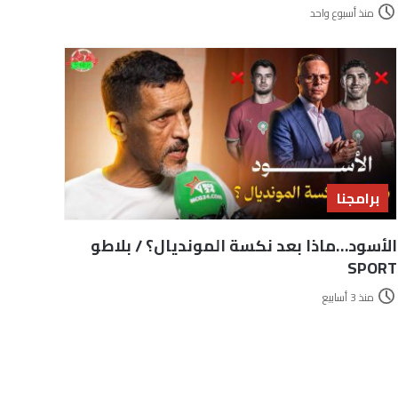
منذ أسبوع واحد
برامجنا
الأسود…ماذا بعد نكسة المونديال؟ / بلاطو
SPORT
منذ 3 أسابيع