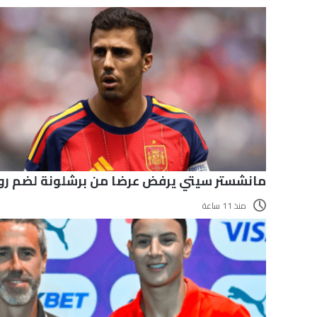
مانشستر سيتي يرفض عرضا من برشلونة لضم رو
منذ 11 ساعة