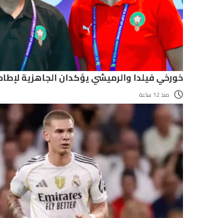
خورخي فيلدا والرميشي يؤكدان الجاهزية لإطاح
منذ 12 ساعة