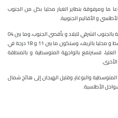
 ما ومرفوقة بتطاير الغبار محليا بكل من الجنوب
لسي و الأقاليم الجنوبية.
وستتراوح درجات الحرارة الدنيا ما بين 19 و 25 درجة بالجنوب الشرقي للبلاد و بأقصى الجنوب، وما بين 04
و 10 درجات بمرتفعات الأطلسين الكبير و المتوسط و محليا بالريف، وستكون ما بين 11 و 18 درجة في
 العليا، فسترتفع بالواجهة المتوسطية و بالمنطقة
الأخرى.
 المتوسطية والبوغاز، وقليل الهيجان إلى هائج شمال
لسواحل الأطلسية.