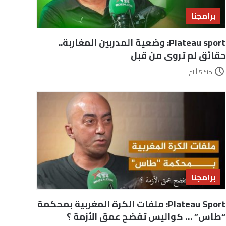
برامجنا
Plateau sport: وضعية المدربين المغاربة..
حقائق لم تروى من قبل
منذ 5 أيام
برامجنا
Plateau Sport: ملفات الكرة المغربية بمحكمة
“طاس” … كواليس تفضح عمق الأزمة ؟