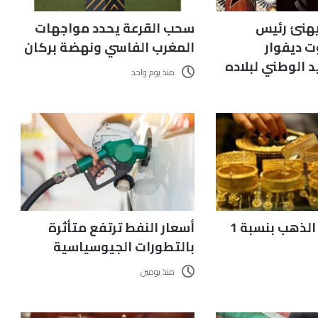
سحب القرعة يحدد مواجهات
يهنئ رئيس
المغرب الفاسي ونهضة بركان
 ديفوار
د الوطني لبلاده
منذ يوم واحد
ارتفاع أسعار الذهب بنسبة 1
أسعار النفط ترتفع متأثرة
بالتطورات الجيوسياسية
منذ يومين