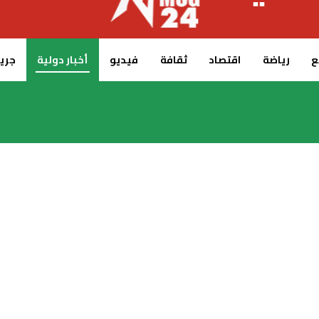
ع
رياضة
اقتصاد
ثقافة
فيديو
أخبار دولية
جريدة 