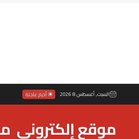
مانشستر س
السبت, أغسطس 8 2026
أخبار عاجلة