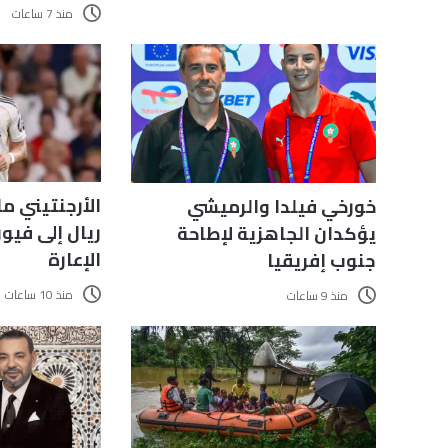
منذ 7 ساعات
الأرجنتيني م
خورخي فيلدا والرميشي
ريال إلى فيور
يؤكدان الجاهزية لإطاحة
الإعارة
جنوب إفريقيا
منذ 10 ساعات
منذ 9 ساعات