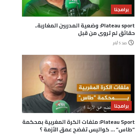
برامجنا
Plateau sport: وضعية المدربين المغاربة..
حقائق لم تروى من قبل
منذ 5 أيام
برامجنا
Plateau Sport: ملفات الكرة المغربية بمحكمة
“طاس” … كواليس تفضح عمق الأزمة ؟