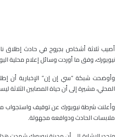
أصيب ثلاثة أشخاص بجروح في حادث إطلاق نار
نيويورك، وفق ما أوردت وسائل إعلام محلية اليو
المحلي، مشيرة إلى أن حياة المصابين الثلاثة لي
وأعلنت شرطة نيويورك عن توقيف واستجواب مشتبه
ملابسات الحادث ودوافعه مجهولة.
وتجدر الإشارة إلى أن مدينة نيويورك شهدت هذا