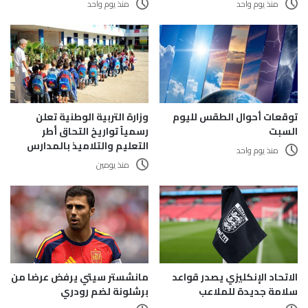
منذ يوم واحد
منذ يوم واحد
وزارة التربية الوطنية تعلن
توقعات أحوال الطقس لليوم
رسمياً تواريخ التحاق أطر
السبت
التعليم والتلاميذ بالمدارس
منذ يوم واحد
منذ يومين
الاتحاد الإنكليزي يصدر قواعد
مانشستر سيتي يرفض عرضا من
سلامة جديدة للملاعب
برشلونة لضم رودري