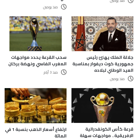
منذ يومين
منذ يومين
سحب القرعة يحدد مواجهات
جلالة الملك يهنئ رئيس
المغرب الفاسي ونهضة بركان
جمهورية كوت ديفوار بمناسبة
العيد الوطني لبلاده
منذ 3 أيام
منذ يومين
قرعة كأس الكونفدرالية
ارتفاع أسعار الذهب بنسبة 1 في
الإفريقية.. مواجهات سهلة
المائة