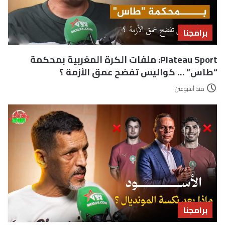
برامجنا
Plateau Sport: ملفات الكرة المغربية بمحكمة
“طاس” … كواليس تفضح عمق الأزمة ؟
منذ أسبوعين
برامجنا