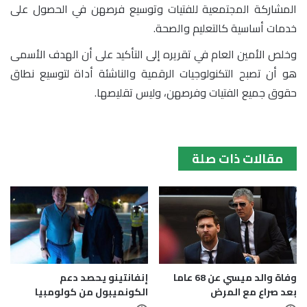
المشاركة المجتمعية للفتيات وتوسيع فرصهن في الحصول على
خدمات أساسية كالتعليم والصحة.
وخلص الأمين العام في تقريره إلى التأكيد على أن الهدف الأسمى
هو أن تصبح التكنولوجيات الرقمية والناشئة أداة لتوسيع نطاق
حقوق جميع الفتيات وفرصهن، وليس تقليصها.
مقالات ذات صلة
إنفانتينو يحصد دعم
وفاة والد ميسي عن 68 عاما
الكونميبول من كولومبيا
بعد صراع مع المرض