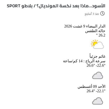
الأسود…ماذا بعد نكسة المونديال؟ / بلاطو SPORT
منذ 3 أسابيع