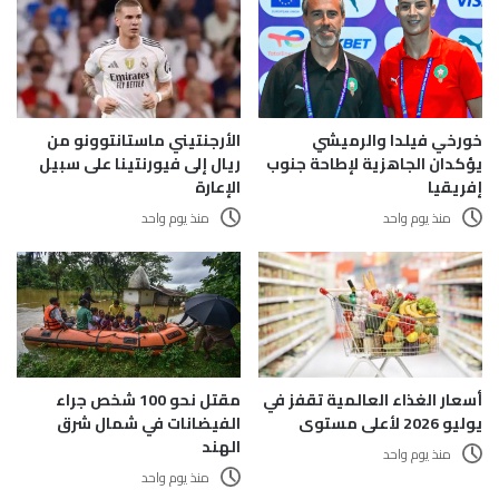
الأرجنتيني ماستانتوونو من
خورخي فيلدا والرميشي
ريال إلى فيورنتينا على سبيل
يؤكدان الجاهزية لإطاحة جنوب
الإعارة
إفريقيا
منذ يوم واحد
منذ يوم واحد
أسعار الغذاء العالمية تقفز في
مقتل نحو 100 شخص جراء
يوليو 2026 لأعلى مستوى
الفيضانات في شمال شرق
الهند
منذ يوم واحد
منذ يوم واحد