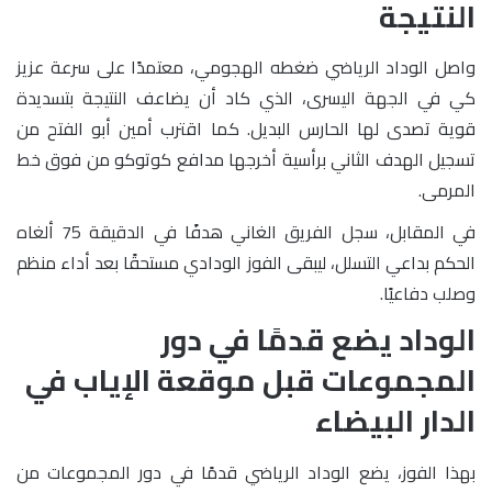
النتيجة
واصل الوداد الرياضي ضغطه الهجومي، معتمدًا على سرعة عزيز
كي في الجهة اليسرى، الذي كاد أن يضاعف النتيجة بتسديدة
قوية تصدى لها الحارس البديل. كما اقترب أمين أبو الفتح من
تسجيل الهدف الثاني برأسية أخرجها مدافع كوتوكو من فوق خط
المرمى.
في المقابل، سجل الفريق الغاني هدفًا في الدقيقة 75 ألغاه
الحكم بداعي التسلل، ليبقى الفوز الودادي مستحقًا بعد أداء منظم
وصلب دفاعيًا.
الوداد يضع قدمًا في دور
المجموعات قبل موقعة الإياب في
الدار البيضاء
بهذا الفوز، يضع الوداد الرياضي قدمًا في دور المجموعات من