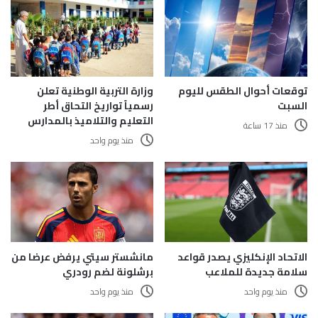
وزارة التربية الوطنية تعلن
توقعات أحوال الطقس لليوم
رسمياً تواريخ التحاق أطر
السبت
التعليم والتلاميذ بالمدارس
منذ 17 ساعة
منذ يوم واحد
الاتحاد الإنكليزي يصدر قواعد
مانشستر سيتي يرفض عرضا من
سلامة جديدة للملاعب
برشلونة لضم رودري
منذ يوم واحد
منذ يوم واحد