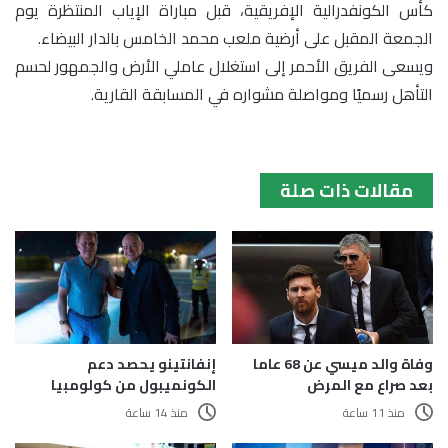
كأس الكونفدرالية الإفريقية، قبل مباراة الإياب المنتظرة يوم
الجمعة المقبل على أرضية ملعب محمد الخامس بالدار البيضاء.
ويسعى الفريق الأحمر إلى استغلال عاملي الأرض والجمهور لحسم
التأهل رسميًا ومواصلة مشواره في المسابقة القارية.
مقالات ذات صلة
إنفانتينو يحصد دعم
وفاة والد ميسي عن 68 عاما
الكونميبول من كولومبيا
بعد صراع مع المرض
منذ 14 ساعة
منذ 11 ساعة