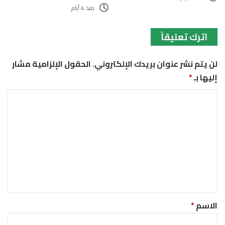
منذ 4 أيام
اترك تعليقاً
لن يتم نشر عنوان بريدك الإلكتروني.
الحقول الإلزامية مشار
إليها بـ
*
ا
ل
ت
ع
ل
ي
ق
*
الاسم
*