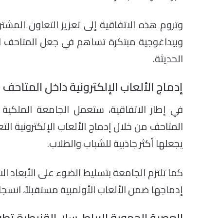
وتروم هذه الاتفاقية إلى تعزيز التعاون المشتر
وبيداغوجية مبتكرة تساهم في جعل المتاحف المغ
الحديثة.
إدماج الألعاب الإلكترونية داخل المتاحف
في إطار الاتفاقية، ستعمل الجامعة الملكية الم
المتاحف من خلال إدماج الألعاب الإلكترونية الت
يجعلها أكثر جاذبية للشباب والطلاب.
كما تلتزم الجامعة بتسليط الضوء على الأبعاد الا
إدماجها ضمن الألعاب الأولمبية مستقبلاً، انسجا
العصبة الجهوية الرباط-سلا-القنيطرة تطو