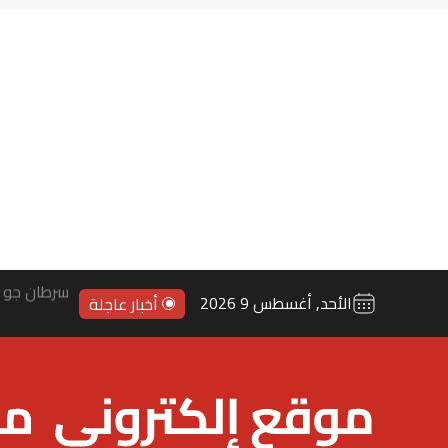
سرطان جو ب
الأحد, أغسطس 9 2026
أخبار عاجلة