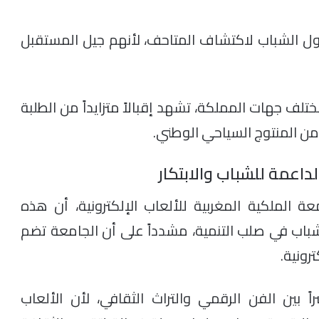
ل الشباب لاكتشاف المتاحف، لأنهم جيل المستقبل
 يتوفر على 24 متحفاً عبر مختلف جهات المملكة، تشهد إقبالاً متزايداً من الطلبة
 من المنتوج السياحي الوطني.
داعمة للشباب والابتكار
 الملكية المغربية للألعاب الإلكترونية، أن هذه
شباب في صلب التنمية، مشدداً على أن الجامعة تضم
رونية.
بين الفن الرقمي والتراث الثقافي، لأن الألعاب