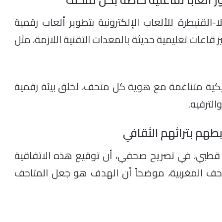
لقنيطرة للألعاب الإلكترونية بتطوير ألعاب رقمية
قاعات تعليمية حديثة بالمعدات التقنية اللازمة، مثل
ية متناغمة مع هوية كل متحف، لخلق بيئة رقمية
الترفيه.
طهم بتراثهم الثقافي
قطبي، في تصريح صحفي، أن توقيع هذه الاتفاقية
احف المغربية، موضحاً أن الهدف هو جعل المتاحف