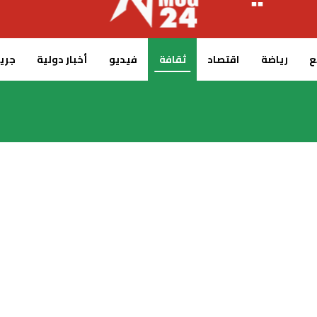
ع
رياضة
اقتصاد
ثقافة
فيديو
أخبار دولية
جريدة 