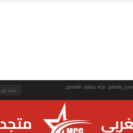
ايدن يتفاقم.. نجله يكشف التفاصيل