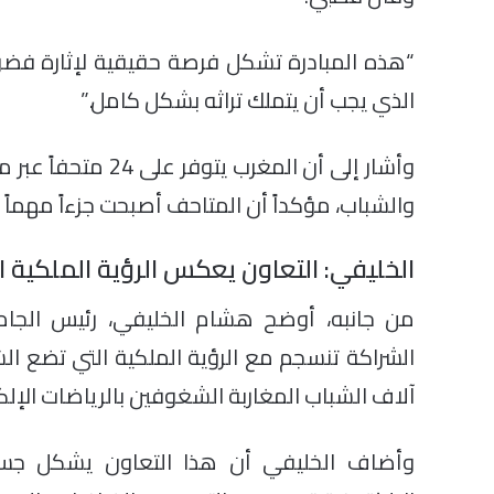
“هذه المبادرة تشكل فرصة حقيقية لإثارة فضو
الذي يجب أن يتملك تراثه بشكل كامل.”
وأشار إلى أن المغرب
والشباب، مؤكداً أن المتاحف أصبحت جزءاً مهماً
الخليفي: التعاون يعكس الرؤية الملكية ال
من جانبه، أوضح هشام الخليفي، رئيس الجامعة
الشراكة تنسجم مع الرؤية الملكية التي تضع ال
آلاف الشباب المغاربة الشغوفين بالرياضات الإلكت
وأضاف الخليفي أن هذا التعاون يشكل جسراً 