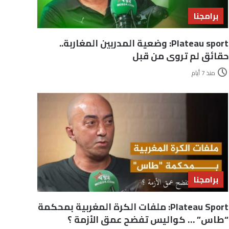
برامجنا
Plateau sport: وضعية المدربين المغاربة..
حقائق لم تروى من قبل
منذ 7 أيام
برامجنا
Plateau Sport: ملفات الكرة المغربية بمحكمة
“طاس” … كواليس تفضح عمق الأزمة ؟