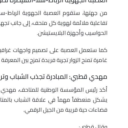
من جهتها، ستقوم العصبة الجهوية الرباط-سلا-ا
تفاعلية ملائمة لهوية كل متحف، إلى جانب تجهيز 
الحواسيب وأجهزة البلايستيشن.
كما ستعمل العصبة على تصميم واجهات غرافيك
غامرة تمنح الزوار تجربة فريدة تمزج بين المعرفة و
مهدي قطبي: المبادرة تجذب الشباب وترب
أكد رئيس المؤسسة الوطنية للمتاحف، مهدي 
يشكل منعطفاً مهماً في علاقة الشباب بالمت
فضاءات حية قريبة من الجيل الرقمي.
وقال قطبي: