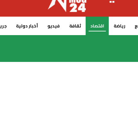
ع
رياضة
اقتصاد
ثقافة
فيديو
أخبار دولية
جريدة 