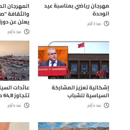
مهرجان رياضي بمناسبة عيد
المهرجان الد
الوحدة
والثقافة “صي
يعلن عن دورته 
منذ 3 أيام
منذ 4 أيام
إشكالية تعزيز المشاركة
عائدات السيا
السياسية للشباب
تتجاوز 64,8 مليار درهم
منذ 4 أيام
منذ 4 أيام