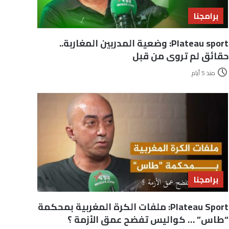
برامجنا
Plateau sport: وضعية المدربين المغاربة..
حقائق لم تروى من قبل
منذ 5 أيام
برامجنا
Plateau Sport: ملفات الكرة المغربية بمحكمة
“طاس” … كواليس تفضح عمق الأزمة ؟