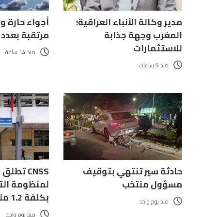
مدير وكالة الأنباء العراقية:
أجواء حارة و
المغرب وجهة جذابة
مرتقبة بعدد
للاستثمارات
منذ 14 ساعة
منذ 9 ساعات
حادثة سير تنتهي بتوقيف
CNSS تطل
مسؤول منتخب
لمنظومة التس
بكلفة 1.2 مليون درهم
منذ يوم واحد
منذ يوم واحد