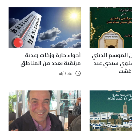
 الموسم الديني
أجواء حارة وزخات رعدية
سنوي سيدي عبد
مرتقبة بعدد من المناطق
ر غشت
منذ 3 أيام