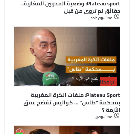
Plateau sport: وضعية المدربين المغاربة..
حقائق لم تروى من قبل
منذ أسبوع واحد
برامجنا
Plateau Sport: ملفات الكرة المغربية
بمحكمة “طاس” … كواليس تفضح عمق
الأزمة ؟
منذ أسبوعين