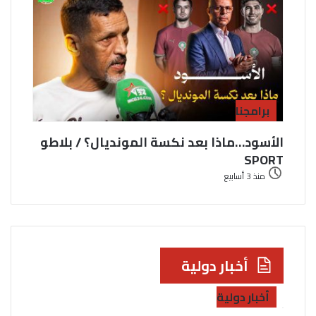
برامجنا
الأسود…ماذا بعد نكسة المونديال؟ / بلاطو
SPORT
منذ 3 أسابيع
أخبار دولية
أخبار دولية