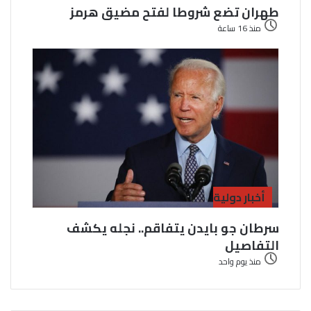
طهران تضع شروطا لفتح مضيق هرمز
منذ 16 ساعة
أخبار دولية
سرطان جو بايدن يتفاقم.. نجله يكشف
التفاصيل
منذ يوم واحد