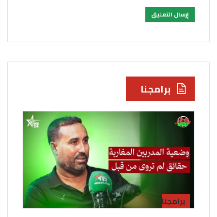
برامجنا
برامجنا