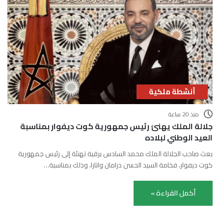
أنشطة ملكية
منذ 20 ساعة
جلالة الملك يهنئ رئيس جمهورية كوت ديفوار بمناسبة
العيد الوطني لبلاده
بعث صاحب الجلالة الملك محمد السادس برقية تهنئة إلى رئيس جمهورية
كوت ديفوار، فخامة السيد الحسن درامان واتارا، وذلك بمناسبة…
أكمل القراءة »