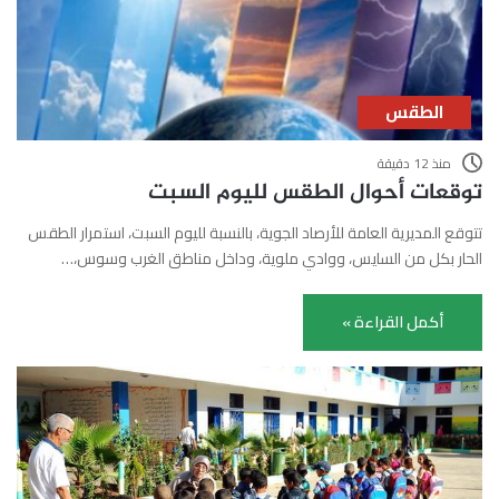
الطقس
منذ 12 دقيقة
توقعات أحوال الطقس لليوم السبت
تتوقع المديرية العامة للأرصاد الجوية، بالنسبة لليوم السبت، استمرار الطقس
الحار بكل من السايس، ووادي ملوية، وداخل مناطق الغرب وسوس،…
أكمل القراءة »