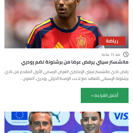
رياضة
منذ 15 ساعة
مانشستر سيتي يرفض عرضا من برشلونة لضم رودري
رفض نادي مانشستر سيتي الإنجليزي العرض الرسمي الأول المقدم من نادي
برشلونة الإسباني للتعاقد مع لاعب الوسط الدولي رودري، المتوج…
أكمل القراءة »