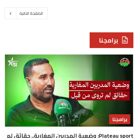
الصفحة التالية
برامجنا
برامجنا
Plateau sport: وضعية المدربين المغاربة.. حقائق لم