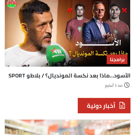
برامجنا
الأسود…ماذا بعد نكسة المونديال؟ / بلاطو SPORT
منذ 3 أسابيع
أخبار دولية