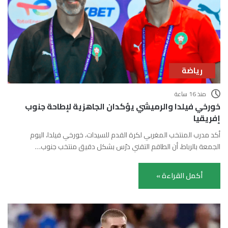
رياضة
منذ 16 ساعة
خورخي فيلدا والرميشي يؤكدان الجاهزية لإطاحة جنوب
إفريقيا
أكد مدرب المنتخب المغربي لكرة القدم للسيدات، خورخي فيلدا، اليوم
الجمعة بالرباط، أن الطاقم التقني درّس بشكل دقيق منتخب جنوب…
أكمل القراءة »