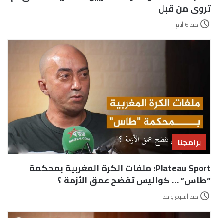
تروى من قبل
منذ 6 أيام
برامجنا
Plateau Sport: ملفات الكرة المغربية بمحكمة
“طاس” … كواليس تفضح عمق الأزمة ؟
منذ أسبوع واحد