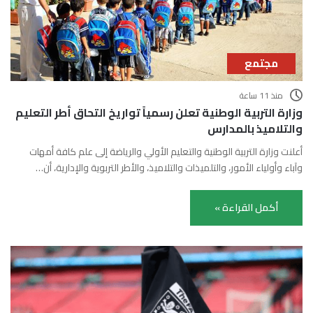
مجتمع
منذ 11 ساعة
وزارة التربية الوطنية تعلن رسمياً تواريخ التحاق أطر التعليم
والتلاميذ بالمدارس
أعلنت وزارة التربية الوطنية والتعليم الأولي والرياضة إلى علم كافة أمهات
وآباء وأولياء الأمور، والتلميذات والتلاميذ، والأطر التربوية والإدارية، أن…
أكمل القراءة »