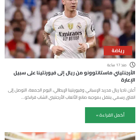
رياضة
منذ 17 ساعة
الأرجنتيني ماستانتوونو من ريال إلى فيورنتينا على سبيل
الإعارة
أعلن ناديا ريال مدريد الإسباني وفيورنتينا الإيطالي، اليوم الجمعة، التوصل إلى
اتفاق رسمي ينتقل بموجبه صانع الألعاب الأرجنتيني الشاب فرانكو…
أكمل القراءة »