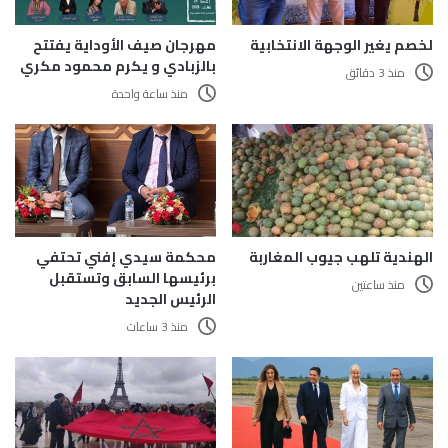
لخصم يغير الوجهة الانتخابية
مهرجان صيف الأوداية يفتتح
بالزبادي و يكرم محمود مكري
منذ 3 دقائق
منذ ساعة واحدة
الهندية تلهب جيوب المغاربة
محكمة سيدي إفني تحتفي
برئيسها السابق وتستقبل
منذ ساعتين
الرئيس الجديد
منذ 3 ساعات