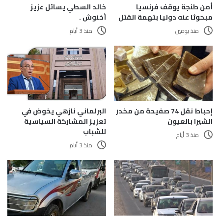
أمن طنجة يوقف فرنسيا
خالد السطي يسائل عزيز
مبحوثا عنه دوليا بتهمة القتل
أخنوش .
منذ يومين
منذ 3 أيام
إحباط نقل 74 صفيحة من مخدر
البرلماني نازهي يخوض في
الشيرا بالعيون
تعزيز المشاركة السياسية
للشباب
منذ 3 أيام
منذ 3 أيام