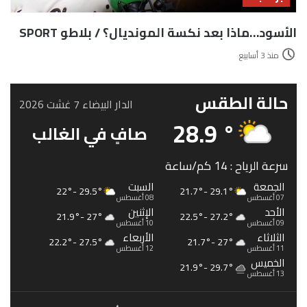
الأسود…ماذا بعد نكسة المونديال؟ / بلاطو SPORT
منذ 3 أسابيع