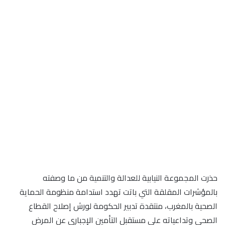
حذرت المجموعة النيابية للعدالة والتنمية من ما وصفته
بالمؤشرات المقلقة التي باتت تهدد استدامة منظومة الحماية
الصحية بالمغرب، منتقدة تدبير الحكومة لورش إصلاح القطاع
الصحي وتداعياته على مستقبل التأمين الإجباري عن المرض