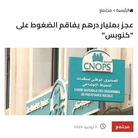
الرئيسية
>
مجتمع
عجز بمليار درهم يفاقم الضغوط على
“كنوبس”
مجتمع
3 يونيو، 2026