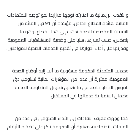
وانتقدت البرلمانية ما اعتبرته توجها متزايدا نحو توجيه الاعتمادات
المالية لفائدة القطاع الخاص، مؤكدة أن 91 في المائة من
النفقات المخصصة للصحة تذهب إلى هذا القطاع، وهو ما
ينعكس، حسب تعبيرها، سلبا على وضعية المستشفيات العمومية
وقدرتها على أداء أدوارها في تقديم الخدمات الصحية للمواطنين.
وحملت المتحدثة الحكومة مسؤولية ما آلت إليه أوضاع الصحة
العمومية، معتبرة أن عددا من المؤشرات الحالية تستوجب دق
ناقوس الخطر، خاصة في ما يتعلق بتمويل المنظومة الصحية
وضمان استمرارية خدماتها في المستقبل.
كما وجهت عفيف انتقادات إلى الأداء الحكومي في عدد من
الملفات الاجتماعية، معتبرة أن الحكومة تركز على تضخيم الأرقام