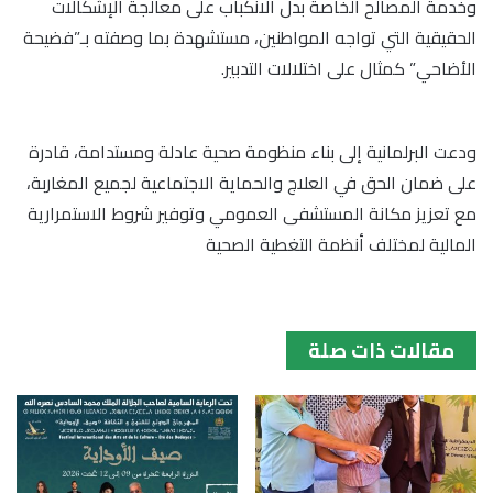
وخدمة المصالح الخاصة بدل الانكباب على معالجة الإشكالات
الحقيقية التي تواجه المواطنين، مستشهدة بما وصفته بـ”فضيحة
الأضاحي” كمثال على اختلالات التدبير.
ودعت البرلمانية إلى بناء منظومة صحية عادلة ومستدامة، قادرة
على ضمان الحق في العلاج والحماية الاجتماعية لجميع المغاربة،
مع تعزيز مكانة المستشفى العمومي وتوفير شروط الاستمرارية
المالية لمختلف أنظمة التغطية الصحية
مقالات ذات صلة