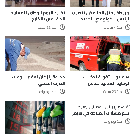
تخليد اليوم الوطني للمغاربة
بوريطة يمثل الملك في تنصيب
المقيمين بالخارج
الرئيس الكولومبي الجديد
منذ 22 ساعة
منذ 4 ساعات
40 مليونا لتقوية تدخلات
جماعة إنزكان تعقم بالوعات
الوقاية المدنية بفاس
الصرف الصحي
منذ 23 ساعة
منذ يوم واحد
تفاهم إيراني ـ عماني يعيد
رسم مسارات الملاحة في هرمز
منذ يوم واحد