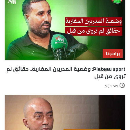
برامجنا
Plateau sport: وضعية المدربين المغاربة.. حقائق لم
تروى من قبل
منذ 5 أيام