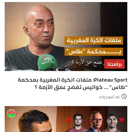
برامجنا
Plateau Sport: ملفات الكرة المغربية بمحكمة
“طاس” … كواليس تفضح عمق الأزمة ؟
منذ أسبوع واحد