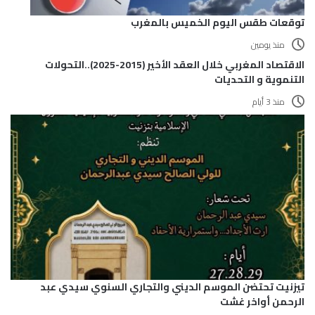
توقعات طقس اليوم الخميس بالمغرب
منذ يومين
الاقتصاد المغربي خلال العقد الأخير (2015-2025)..التحولات
التنموية و التحديات
منذ 3 أيام
تيزنيت تحتضن الموسم الديني والتجاري السنوي سيدي عبد
الرحمن أواخر غشت