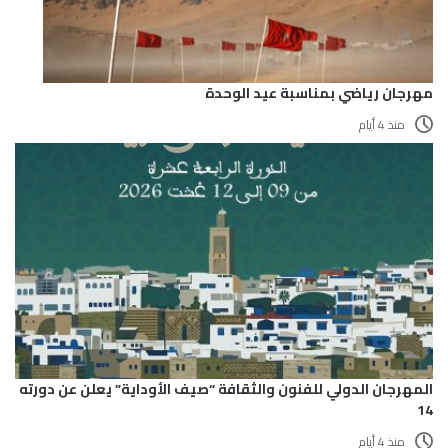
مهرجان رياضي بمناسبة عيد الوحدة
منذ 4 أيام
المهرجان الدولي للفنون والثقافة “صيف الأوداية” يعلن عن دورته
14
منذ 4 أيام