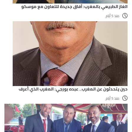
الغاز الطبيعي بالمغرب: آفاق جديدة للتعاون مع موسكو
منذ 5 أيام
حين يتحدثون عن المغرب.. عبده بورجي: المغرب الذي أعرف
منذ 5 أيام