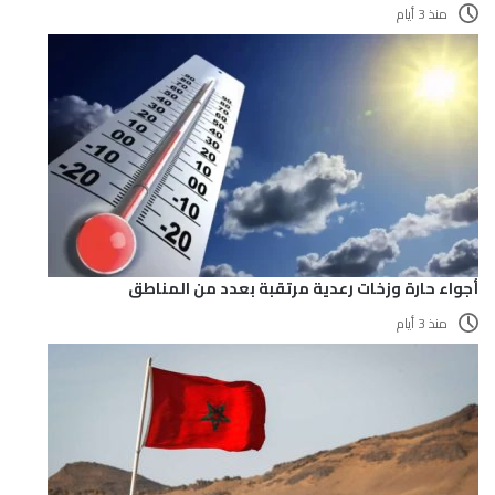
منذ 3 أيام
أجواء حارة وزخات رعدية مرتقبة بعدد من المناطق
منذ 3 أيام