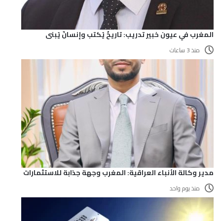
المغرب في عيون خبير تدريب: تاريخٌ يُكتب وإنسانٌ يُبنى
منذ 3 ساعات
مدير وكالة الأنباء العراقية: المغرب وجهة جذابة للاستثمارات
منذ يوم واحد