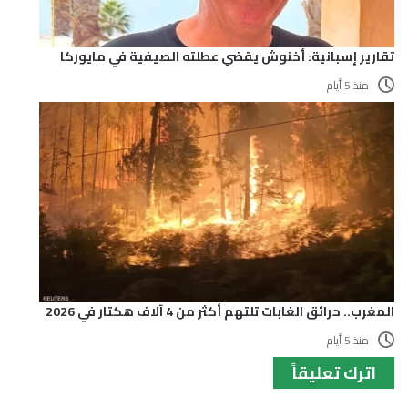
تقارير إسبانية: أخنوش يقضي عطلته الصيفية في مايوركا
منذ 5 أيام
المغرب.. حرائق الغابات تلتهم أكثر من 4 آلاف هكتار في 2026
منذ 5 أيام
اترك تعليقاً