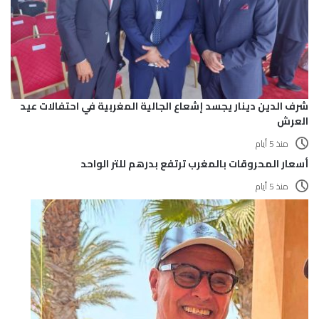
شرف الدين دينار يجسد إشعاع الجالية المغربية في احتفالات عيد
العرش
منذ 5 أيام
أسعار المحروقات بالمغرب ترتفع بدرهم للتر الواحد
منذ 5 أيام