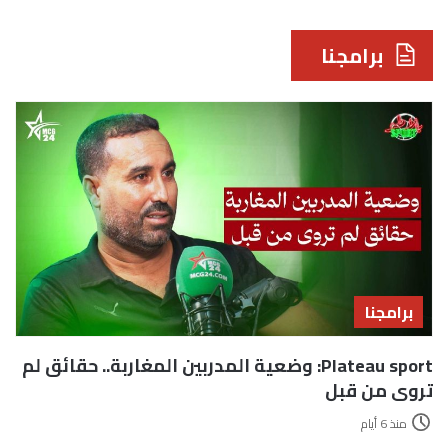
برامجنا
برامجنا
Plateau sport: وضعية المدربين المغاربة.. حقائق لم
تروى من قبل
منذ 6 أيام