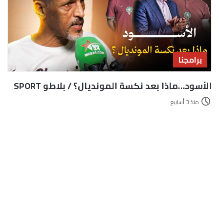
برامجنا
الأسود…ماذا بعد نكسة المونديال؟ / بلاطو SPORT
منذ 3 أسابيع