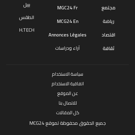
بيبل
مجتمع
MGC24 Fr
الطقس
رياضة
MCG24 En
H.TECH
اقتصاد
Annonces Légales
آراء ودراسات
ثقافة
سياسة الاستخدام
اتفاقية الاستخدام
عن الموقع
للاتصال بنا
كل المقالات
جميع الحقوق محفوظة لموقع MCG24
Market Media