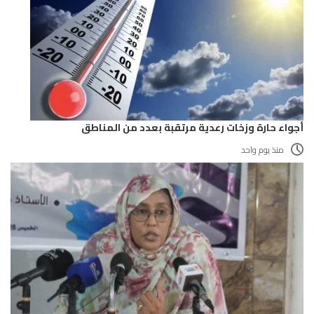
أجواء حارة وزخات رعدية مرتقبة بعدد من المناطق
منذ يوم واحد