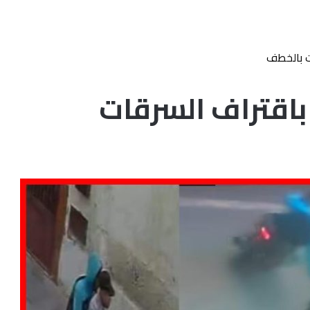
ت بالخطف
باقتراف السرقات