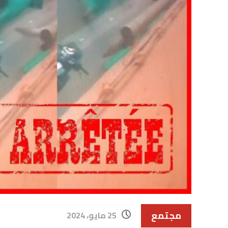
مجتمع
25 مايو، 2024