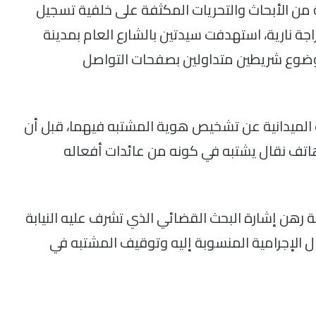
ن الأبحاث والتحريات المكثفة على خلفية تسجيل
ة نارية، استهدفت سيدتين بالشارع العام بمدينة
موضوع شريطين متداولين بصفحات التواصل
ت الميدانية عن تشخيص هوية المشتبه فيهما، قبل أن
اتف نقال يشتبه في كونه من عائدات أفعاله
ية رهن إشارة البحث القضائي الذي تشرف عليه النيابة
 الإجرامية المنسوبة إليه وتوقيف المشتبه في