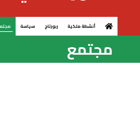
الرئيسية – MCG24
أنشطة ملكية
ربورتاج
سياسة
مجتم
مجتمع