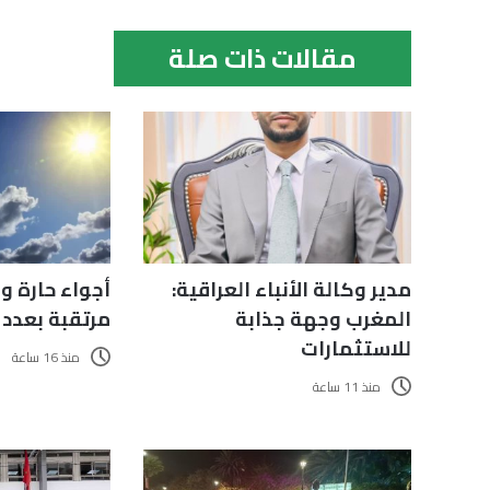
مقالات ذات صلة
مدير وكالة الأنباء العراقية:
أجواء حارة و
المغرب وجهة جذابة
مرتقبة بعدد
للاستثمارات
منذ 16 ساعة
منذ 11 ساعة