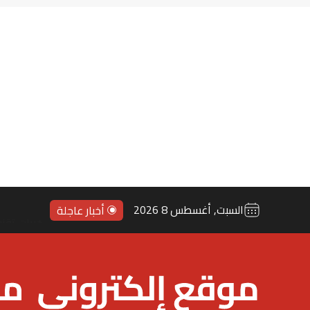
مانشستر س
السبت, أغسطس 8 2026
أخبار عاجلة