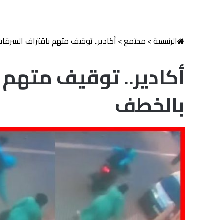
الرئيسية
>
مجتمع
>
أكادير.. توقيف متهم باقتراف السرقا
أكادير.. توقيف متهم 
بالخطف