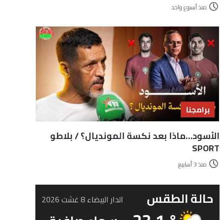
منذ أسبوع واحد
برامجنا
الأسود…ماذا بعد نكسة المونديال؟ / بلاطو
SPORT
منذ 3 أسابيع