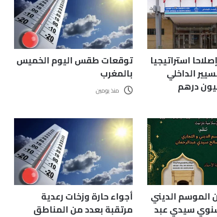
ق إصلاحا استراتيجيا
توقعات طقس اليوم الخميس
يير الداخلي
بالمغرب
منذ يومين
 الموسم الديني
أجواء حارة وزخات رعدية
سنوي سيدي عبد
مرتقبة بعدد من المناطق