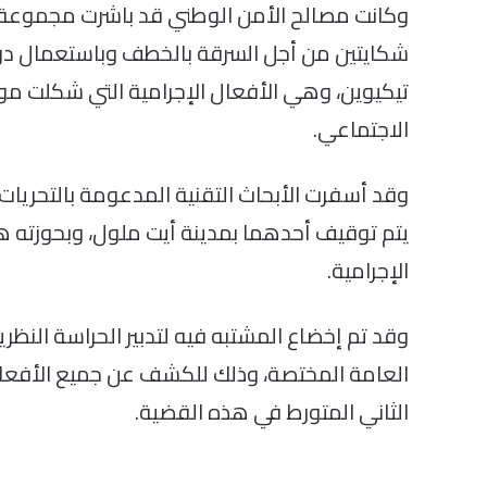
وكانت مصالح الأمن الوطني قد باشرت مجموعة م
شكايتين من أجل السرقة بالخطف وباستعمال دراج
تيكيوين، وهي الأفعال الإجرامية التي شكلت 
الاجتماعي.
وقد أسفرت الأبحاث التقنية المدعومة بالتحريا
يتم توقيف أحدهما بمدينة أيت ملول، وبحوزته ه
الإجرامية.
وقد تم إخضاع المشتبه فيه لتدبير الحراسة النظر
العامة المختصة، وذلك للكشف عن جميع الأفعال
الثاني المتورط في هذه القضية.