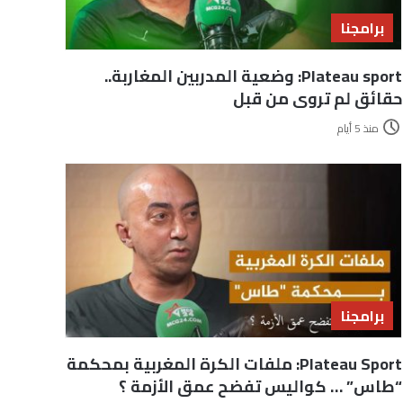
برامجنا
Plateau sport: وضعية المدربين المغاربة..
حقائق لم تروى من قبل
منذ 5 أيام
برامجنا
Plateau Sport: ملفات الكرة المغربية بمحكمة
“طاس” … كواليس تفضح عمق الأزمة ؟