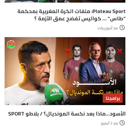
Plateau Sport: ملفات الكرة المغربية بمحكمة
“طاس” … كواليس تفضح عمق الأزمة ؟
منذ أسبوع واحد
برامجنا
الأسود…ماذا بعد نكسة المونديال؟ / بلاطو SPORT
منذ 3 أسابيع