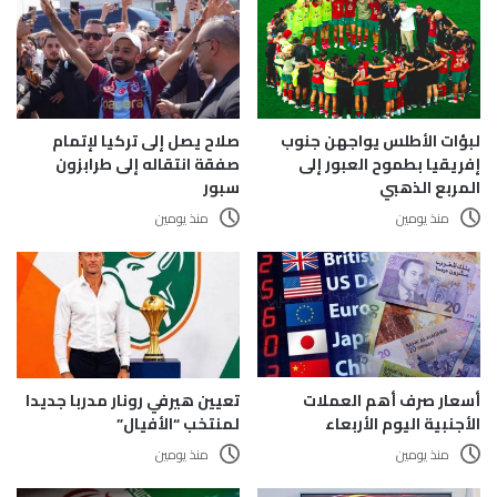
صلاح يصل إلى تركيا لإتمام
لبؤات الأطلس يواجهن جنوب
صفقة انتقاله إلى طرابزون
إفريقيا بطموح العبور إلى
سبور
المربع الذهبي
منذ يومين
منذ يومين
أسعار صرف أهم العملات
تعيين هيرفي رونار مدربا جديدا
الأجنبية اليوم الأربعاء
لمنتخب “الأفيال”
منذ يومين
منذ يومين