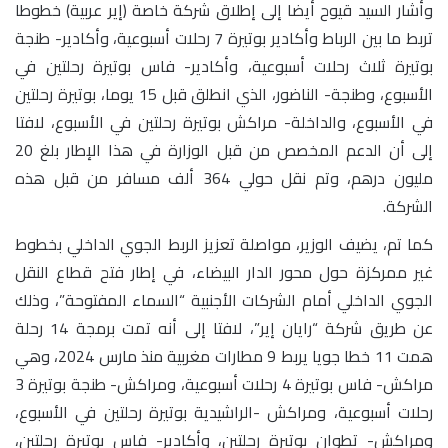
وأشار السيد قيوح أيضا إلى إطلاق شركة خاصة (إير عربية) خطوطا
تربط ما بين الرباط وأكادير بوتيرة 7 رحلات أسبوعية، وأكادير- طنجة
بوتيرة ثلاث رحلات أسبوعية، وأكادير- فاس بوتيرة رحلتين في
الأسبوع، وطنجة- الناضور، الذي انطلق قبل 15 يوما، بوتيرة رحلتين
في الأسبوع، والداخلة- مراكش بوتيرة رحلتين في الأسبوع، لافتا
إلى أن الدعم المخصص من قبل الوزارة في هذا الإطار بلغ 20
مليون درهم، وتم نقل حولي 364 ألف مسافر من قبل هذه
الشركة.
كما تم، يضيف الوزير، مواصلة تعزيز الربط الجوي الداخلي بخطوط
غير ممركزة حول محور الدار البيضاء، في إطار فتح قطاع النقل
الجوي الداخلي أمام الشركات الأجنبية “السماء المفتوحة”، وذلك
عن طريق شركة “رايان إير”، لافتا إلى أنه تمت برمجة 14 رحلة
همت 11 خطا جويا يربط 9 مطارات مغربية منذ مارس 2024، وهي
مراكش- فاس بوتيرة 4 رحلات أسبوعية، ومراكش- طنجة بوتيرة 3
رحلات أسبوعية، ومراكش -الراشيدية بوتيرة رحلتين في الأسبوع،
ومراكش- تطوان بوتيرة رحلتين، وأكادير- فاس بوتيرة رحلتين،