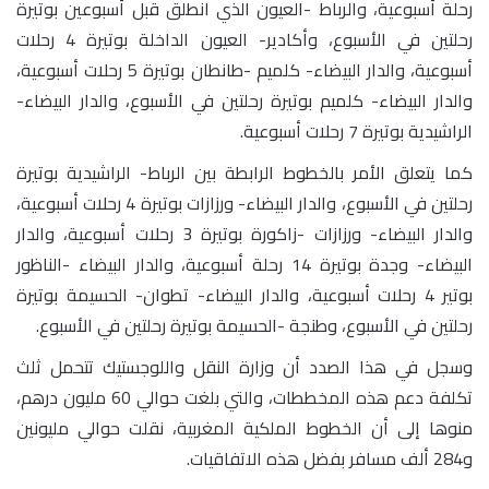
رحلة أسبوعية، والرباط -العيون الذي انطلق قبل أسبوعين بوتيرة
رحلتين في الأسبوع، وأكادير- العيون الداخلة بوتيرة 4 رحلات
أسبوعية، والدار البيضاء- كلميم -طانطان بوتيرة 5 رحلات أسبوعية،
والدار البيضاء- كلميم بوتيرة رحلتين في الأسبوع، والدار البيضاء-
الراشيدية بوتيرة 7 رحلات أسبوعية.
كما يتعلق الأمر بالخطوط الرابطة بين الرباط- الراشيدية بوتيرة
رحلتين في الأسبوع، والدار البيضاء- ورزازات بوتيرة 4 رحلات أسبوعية،
والدار البيضاء- ورزازات -زاكورة بوتيرة 3 رحلات أسبوعية، والدار
البيضاء- وجدة بوتيرة 14 رحلة أسبوعية، والدار البيضاء -الناظور
بوتير 4 رحلات أسبوعية، والدار البيضاء- تطوان- الحسيمة بوتيرة
رحلتين في الأسبوع، وطنجة -الحسيمة بوتيرة رحلتين في الأسبوع.
وسجل في هذا الصدد أن وزارة النقل واللوجستيك تتحمل ثلث
تكلفة دعم هذه المخططات، والتي بلغت حوالي 60 مليون درهم،
منوها إلى أن الخطوط الملكية المغربية، نقلت حوالي مليونين
و284 ألف مسافر بفضل هذه الاتفاقيات.