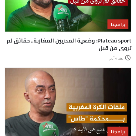
برامجنا
Plateau sport: وضعية المدربين المغاربة.. حقائق لم
تروى من قبل
منذ 4 أيام
برامجنا