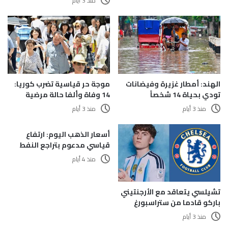
منذ 3 أيام
الهند: أمطار غزيرة وفيضانات
موجة حر قياسية تضرب كوريا:
تودي بحياة 14 شخصاً
14 وفاة وألفا حالة مرضية
منذ 3 أيام
منذ 3 أيام
أسعار الذهب اليوم: ارتفاع
قياسي مدعوم بتراجع النفط
منذ 4 أيام
تشيلسي يتعاقد مع الأرجنتيني
باركو قادما من ستراسبورغ
منذ 3 أيام