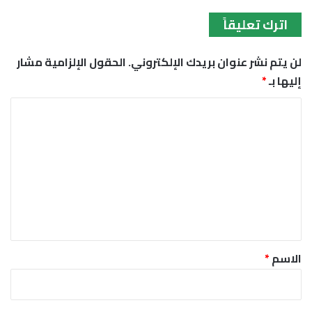
اترك تعليقاً
لن يتم نشر عنوان بريدك الإلكتروني.
الحقول الإلزامية مشار
إليها بـ
*
ا
ل
ت
ع
ل
ي
ق
*
الاسم
*