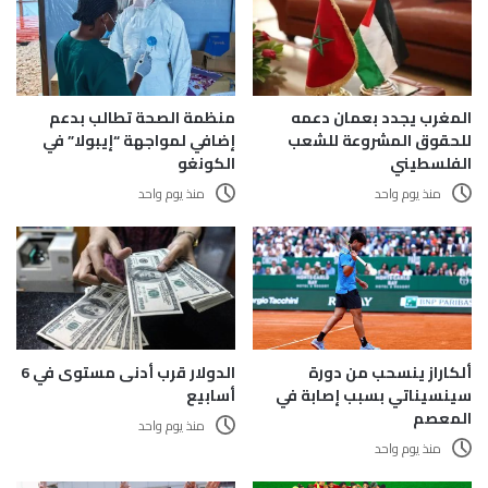
المغرب يجدد بعمان دعمه
منظمة الصحة تطالب بدعم
للحقوق المشروعة للشعب
إضافي لمواجهة “إيبولا” في
الفلسطيني
الكونغو
منذ يوم واحد
منذ يوم واحد
الدولار قرب أدنى مستوى في 6
ألكاراز ينسحب من دورة
أسابيع
سينسيناتي بسبب إصابة في
المعصم
منذ يوم واحد
منذ يوم واحد