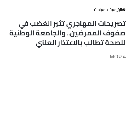
الرئيسية
>
سياسة
تصريحات المهاجري تثير الغضب في
صفوف الممرضين.. والجامعة الوطنية
للصحة تطالب بالاعتذار العلني
MCG24