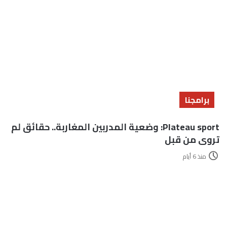
برامجنا
Plateau sport: وضعية المدربين المغاربة.. حقائق لم
تروى من قبل
منذ 6 أيام