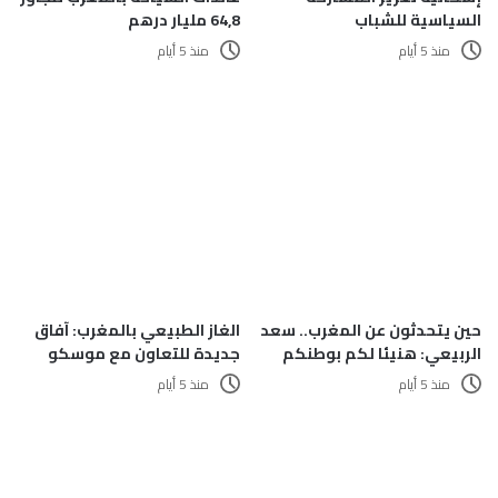
السياسية للشباب
64,8 مليار درهم
منذ 5 أيام
منذ 5 أيام
حين يتحدثون عن المغرب.. سعد
الغاز الطبيعي بالمغرب: آفاق
الربيعي: هنيئا لكم بوطنكم
جديدة للتعاون مع موسكو
منذ 5 أيام
منذ 5 أيام