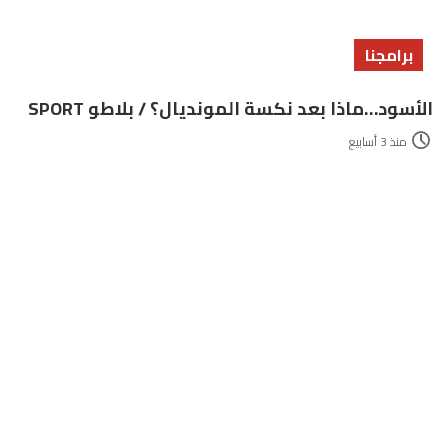
برامجنا
الأسود…ماذا بعد نكسة المونديال؟ / بلاطو SPORT
منذ 3 أسابيع