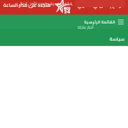
42.1 مليار درهم لتعزيز الأمن المائي
القائمة
أخبار عاجلة
سياسة