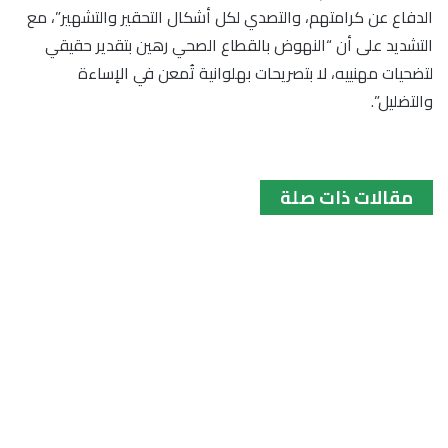
الدفاع عن كرامتهم، والتصدي لكل أشكال التحقير والتشهير”، مع
التشديد على أن “النهوض بالقطاع الصحي رهين بتقدير حقيقي
لتضحيات مهنييه، لا بتصريحات بهلوانية تُمعن في الإساءة
والتضليل”.
مقالات ذات صلة