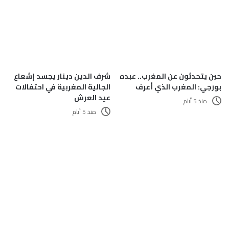
حين يتحدثون عن المغرب.. عبده
شرف الدين دينار يجسد إشعاع
بورجي: المغرب الذي أعرف
الجالية المغربية في احتفالات
عيد العرش
منذ 5 أيام
منذ 5 أيام