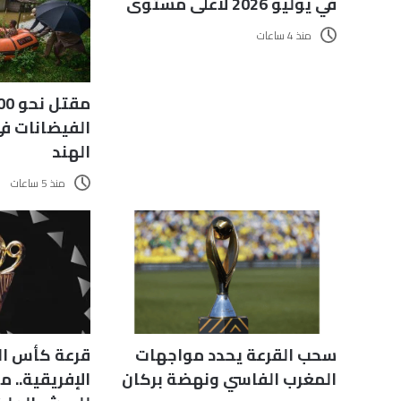
في يوليو 2026 لأعلى مستوى
منذ 4 ساعات
الفيضانات ف
الهند
منذ 5 ساعات
سحب القرعة يحدد مواجهات
قرعة كأس ال
المغرب الفاسي ونهضة بركان
الإفريقية.. 