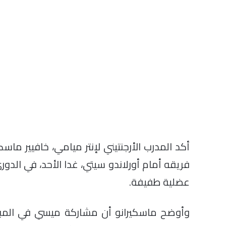
أكد المدرب الأرجنتيني لإنتر ميامي، خافيير م
فريقه أمام أورلاندو سيتي، غدا الأحد، في الدو
عضلية طفيفة.
وأوضح ماسكيرانو أن مشاركة ميسي في المبار