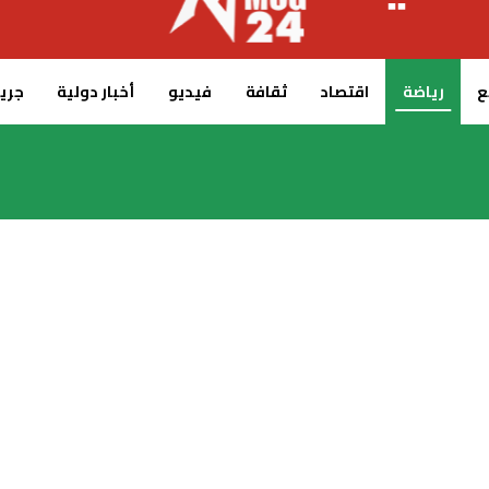
ع
رياضة
اقتصاد
ثقافة
فيديو
أخبار دولية
جريدة 