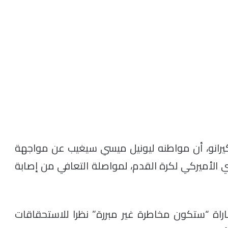
اسكيرانو، أن مواطنه ليونيل ميسي سيغيب عن مواجهة
ري الأميركي لكرة القدم، لمواصلة التعافي من إصابة
اة “ستكون مخاطرة غير مبررة” نظرا للاستحقاقات