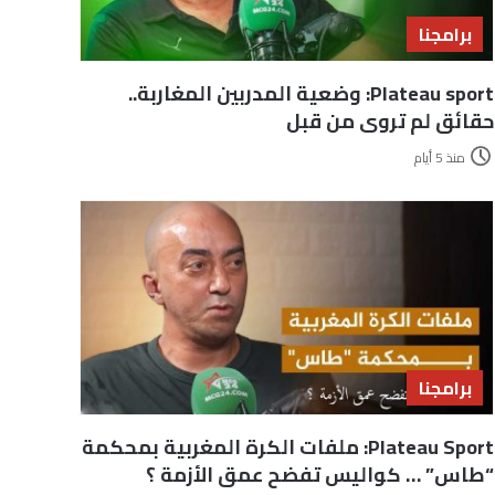
برامجنا
Plateau sport: وضعية المدربين المغاربة..
حقائق لم تروى من قبل
منذ 5 أيام
برامجنا
Plateau Sport: ملفات الكرة المغربية بمحكمة
“طاس” … كواليس تفضح عمق الأزمة ؟