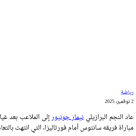
رياضة
2 نوفمبر، 2025
عاد النجم البرازيلي
نيمار جونيور
إلى الملاعب بعد غي
مباراة فريقه سانتوس أمام فورتاليزا، التي انتهت بالتعادل الإيجابي (1-1)، ضمن الجولة الـ31 من الدور