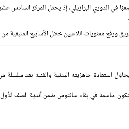
ًا في الدوري البرازيلي، إذ يحتل المركز السادس عشر 
يق ورفع معنويات اللاعبين خلال الأسابيع المتبقية من 
اول استعادة جاهزيته البدنية والفنية بعد سلسلة من 
تكون حاسمة في بقاء سانتوس ضمن أندية الصف الأول،