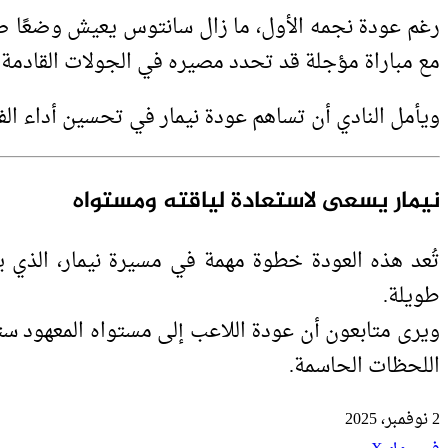
رغم عودة نجمه الأول، ما زال سانتوس يعيش وضعًا صعب
مع مباراة مؤجلة قد تحدد مصيره في الجولات القادمة.
ويأمل النادي أن تساهم عودة نيمار في تحسين أداء الفر
نيمار يسعى لاستعادة لياقته ومستواه
تُعد هذه العودة خطوة مهمة في مسيرة نيمار، الذي يح
طويلة.
ويرى متابعون أن عودة اللاعب إلى مستواه المعهود س
اللحظات الحاسمة.
2 نوفمبر، 2025