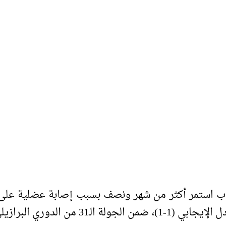
اب استمر أكثر من شهر ونصف بسبب إصابة عضلية على
ي البرازيلي لكرة القدم.