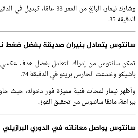
الدقيقة 35.
سانتوس يتعادل بنيران صديقة بفضل ضغط ني
تمكن سانتوس من إدراك التعادل بفضل هدف عكسي جاء
باشيكو وخدعت الحارس برينو في الدقيقة 74.
وأظهر نيمار لمحات فنية مميزة فور دخوله، حيث حاو
ببراعة، مانعًا سانتوس من تحقيق الفوز.
سانتوس يواصل معاناته في الدوري البرازيلي