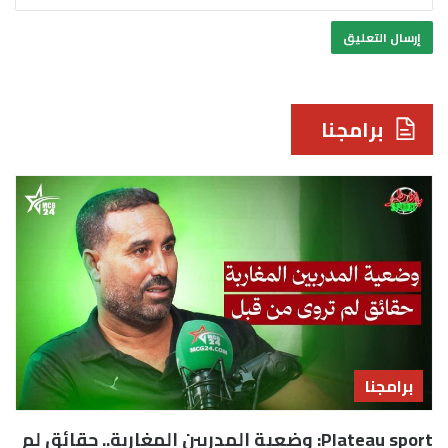
برامجنا
برامجنا
Plateau sport: وضعية المدربين المغاربة.. حقائق لم