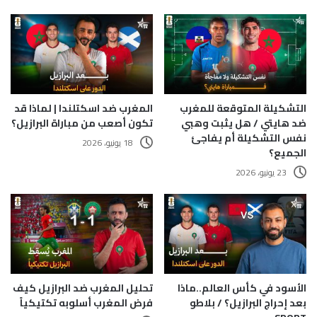
التشكيلة المتوقعة للمغرب
المغرب ضد اسكتلندا | لماذا قد
ضد هايتي / هل يثبت وهبي
تكون أصعب من مباراة البرازيل؟
نفس التشكيلة أم يفاجئ
18 يونيو، 2026
الجميع؟
23 يونيو، 2026
الأسود في كأس العالم..ماذا
تحليل المغرب ضد البرازيل كيف
بعد إحراج البرازيل؟ / بلاطو
فرض المغرب أسلوبه تكتيكياً