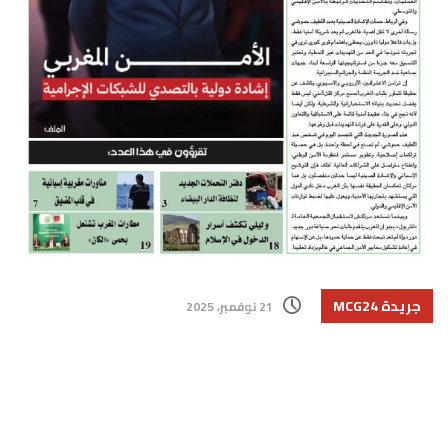
جريدة MCG24
21 نوفمبر، 2025