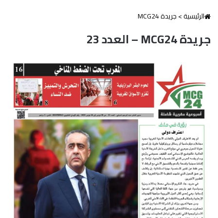
الرئيسية
>
جريدة MCG24
جريدة MCG24 – العدد 23