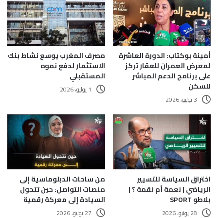
أمينة بوكتاب: الدورة العاشرة
مصرف المغرب يوسع نشاط بنك
لمعرض العمران للعقار تركز
الاستثمار لدفع نموه
على برنامج الدعم المباشر
المستقبلي
للسكن
1 يوليو، 2026
3 يوليو، 2026
اختراق السياسة للتسيير
من ساحات الدبلوماسية إلى
الرياضي | نعمة أم نقمة ؟ |
منصات التواصل: حين تتحول
بلاطو SPORT
السيادة إلى معركة رقمية
28 يونيو، 2026
27 يونيو، 2026