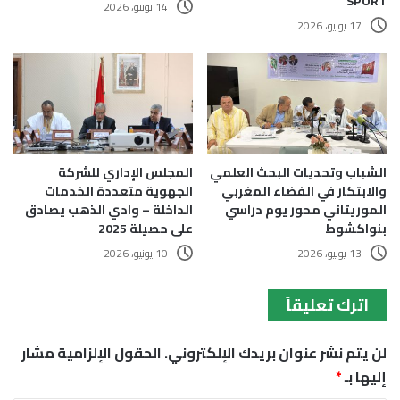
SPORT
14 يونيو، 2026
17 يونيو، 2026
الشباب وتحديات البحث العلمي
المجلس الإداري للشركة
والابتكار في الفضاء المغربي
الجهوية متعددة الخدمات
الموريتاني محور يوم دراسي
الداخلة – وادي الذهب يصادق
بنواكشوط
على حصيلة 2025
13 يونيو، 2026
10 يونيو، 2026
اترك تعليقاً
لن يتم نشر عنوان بريدك الإلكتروني.
الحقول الإلزامية مشار
إليها بـ
*