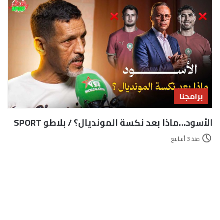
برامجنا
الأسود…ماذا بعد نكسة المونديال؟ / بلاطو SPORT
منذ 3 أسابيع