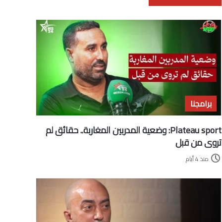
برامجنا
Plateau sport: وضعية المدربين المغاربة.. حقائق لم
تروى من قبل
منذ 4 أيام