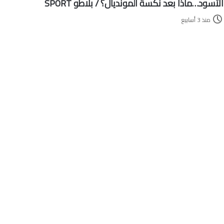
الأسود…ماذا بعد نكسة المونديال؟ / بلاطو SPORT
منذ 3 أسابيع