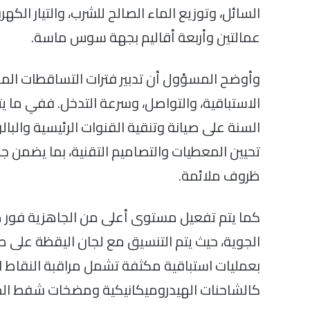
عمالتين وأربعة أقاليم بجهة سوس ماسة.
وأوضح المسؤول أن تدبير فترات التساقطات المط
الاستباقية، والتواصل، وسرعة التدخل. ففي ما ي
السنة على صيانة وتنقية القنوات الرئيسية والبال
تحيين المعطيات والتصاميم التقنية، بما يضمن 
ظروف ملائمة.
كما يتم تفعيل مستوى أعلى من الجاهزية فور صدور
الجوية، حيث يتم التنسيق مع لجان اليقظة على صع
بعمليات استباقية مكثفة تشمل مراقبة النقاط ال
كالشاحنات الهيدروميكانيكية ومضخات شفط الم