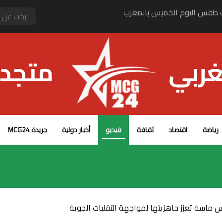
 طقس اليوم الخميس بالمغرب
رياضة
اقتصاد
ثقافة
فيديو
أخبار دولية
جريدة MCG24
ماسة تعزز جاهزيتها لمواجهة التقلبات الجوية