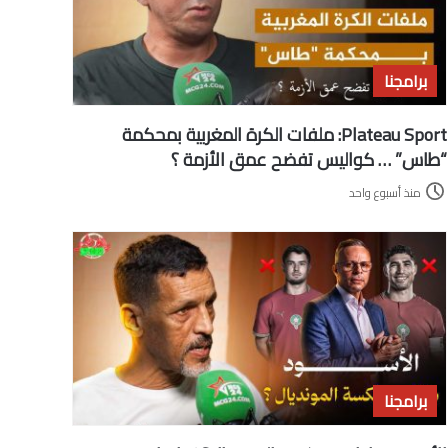
برامجنا
Plateau Sport: ملفات الكرة المغربية بمحكمة
“طاس” … كواليس تفضح عمق الأزمة ؟
منذ أسبوع واحد
برامجنا