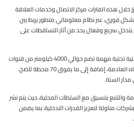
 خلال هذه الفترات مركز الاتصال وخدمات العلاقة
بشكل فوري، عبر نظام معلوماتي متطور يربط بين
مح بتدخل سريع وفعال يحد من آثار التساقطات على
وتتوفر الشركة، حسب المعطيات المقدمة، على بنية تحتية مهمة تضم حوالي 4000 كيلومتر من قنوات
التطهير السائل، وأكثر من 19 محطة لتصفية المياه العادمة، إضافة إلى ما يفوق 70 محطة للضخ،
دار السنة.
مة والتتبع بتنسيق مع السلطات المحلية، حيث يتم نشر
تعانة بشركات مناولة لتعزيز القدرات التدخلية، بما يضمن