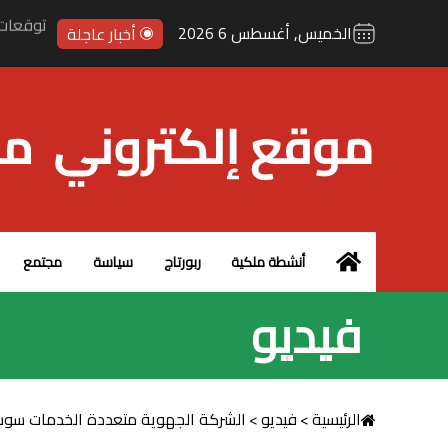
توقعات
الخميس, أغسطس 6 2026
أخبار عاجلة
الرئيسية – MCG24
أنشطة ملكية
ربورتاج
سياسة
مجتمع
فيديو
الرئيسية
>
فيديو
>
الشركة الجهوية متعددة الخدمات سوس 