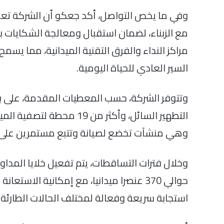
وفي ما يخص التواصل، أكد جعكو أن الشركة تعزز
مع الزبناء، لضمان استقبال ومعالجة الشكايات 
مراكز النداء والفرق التقنية الميدانية، مما يس
السير العادي للحياة اليومية.
وهي منشآت تخضع لصيانة وتتبع مستمرين على م
وخلال فترات التساقطات، يتم تفعيل خلايا المداو
حوالي 370 عنصرا ميدانيا، مع إمكانية الاس
استجابة سريعة وفعالة لمختلف الحالات الطارئة.