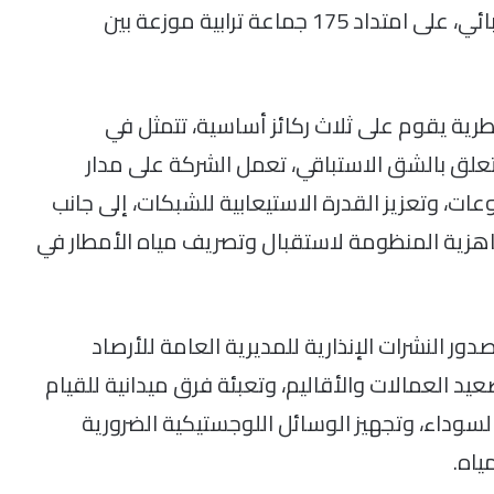
السائل، وتوزيع الماء الصالح للشرب، والتيار الكهربائي، على امتداد 175 جماعة ترابية موزعة بين
رية يقوم على ثلاث ركائز أساسية، تتمثل في
تعلق بالشق الاستباقي، تعمل الشركة على مدار
وعات، وتعزيز القدرة الاستيعابية للشبكات، إلى جانب
جاهزية المنظومة لاستقبال وتصريف مياه الأمطار في
 النشرات الإنذارية للمديرية العامة للأرصاد
يد العمالات والأقاليم، وتعبئة فرق ميدانية للقيام
سوداء، وتجهيز الوسائل اللوجستيكية الضرورية
ياه.