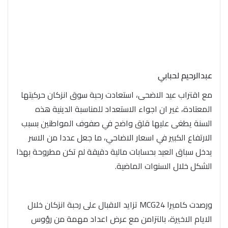
عبدالرحيم لحبابي
مع اقتراب عيد الاضحى، استعادت رحبة سوق انزكان حركيتها
المعتادة، غير ان اجواء الاستعداد للمناسبة الدينية هذه
السنة يطغى عليها قلق واضح في صفوف المواطنين بسبب
الارتفاع الكبير في اسعار الاضاحي، ما جعل عددا من الاسر
يدخل سباق العيد بحسابات مالية دقيقة لم تكن مطروحة بهذا
الشكل خلال السنوات الماضية.
ورصدت كاميرا MCG24 تزايد الاقبال على رحبة انزكان خلال
الايام الاخيرة، بالتزامن مع عرض اعداد مهمة من رؤوس