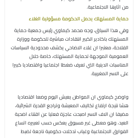
من اثارها الاجتماعية.
حماية المستهلك يحمل الحكومة مسؤولية الغلاء
وفي هذا السياق، وجه محمد كيماوي رئيس جمعية حماية
المستهلك باكادير الكبير انتقادات مباشرة للحكومة ووزارة
الفلاحة، معتبرا ان غلاء الاضاحي يكشف محدودية السياسات
العمومية الموجهة لحماية المستهلك، خاصة خلال
المناسبات الدينية التي تعرف ضغطا اجتماعيا واقتصاديا كبيرا
على الاسر المغربية.
واوضح كيماوي ان المواطن يعيش اليوم وضعا اقتصاديا
هشا نتيجة ارتفاع تكاليف المعيشة وتراجع القدرة الشرائية،
مضيفا ان الاف الاسر اصبحت عاجزة فعليا عن اقتناء اضحية
العيد، وهو معطى غير مسبوق يعكس حسب تعبيره اتساع
الفوارق الاجتماعية وغياب تدخلات حكومية ناجعة لضبط