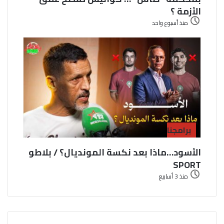
الأزمة ؟
منذ أسبوع واحد
برامجنا
الأسود…ماذا بعد نكسة المونديال؟ / بلاطو
SPORT
منذ 3 أسابيع