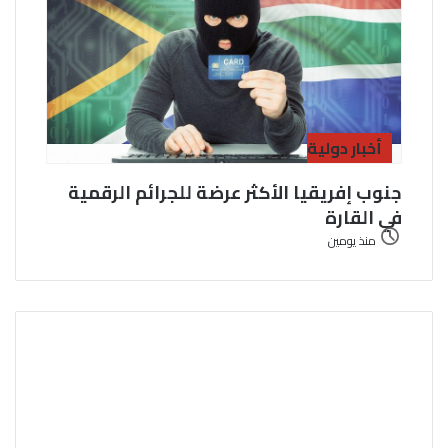
أخبار دولية
جنوب إفريقيا الأكثر عرضة للجرائم الرقمية
في القارة
منذ يومين