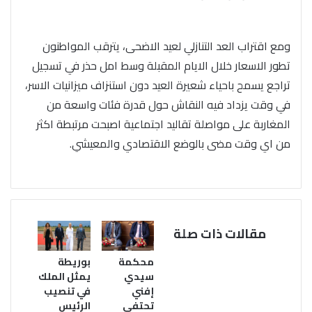
ومع اقتراب العد التنازلي لعيد الاضحى، يترقب المواطنون
تطور الاسعار خلال الايام المقبلة وسط امل حذر في تسجيل
تراجع يسمح باحياء شعيرة العيد دون استنزاف ميزانيات الاسر،
في وقت يزداد فيه النقاش حول قدرة فئات واسعة من
المغاربة على مواصلة تقاليد اجتماعية اصبحت مرتبطة اكثر
من اي وقت مضى بالوضع الاقتصادي والمعيشي.
مقالات ذات صلة
محكمة
بوريطة
سيدي
يمثل الملك
إفني
في تنصيب
تحتفي
الرئيس