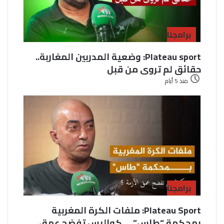
برامجنا
Plateau sport: وضعية المدربين المغاربة..
حقائق لم تروى من قبل
منذ 5 أيام
برامجنا
Plateau Sport: ملفات الكرة المغربية
بمحكمة “طاس” … كواليس تفضح عمق