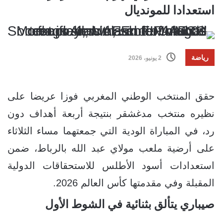
استعدادا للمونديال
رياضة
2 يونيو، 2026
حقق المنتخب الوطني المغربي فوزا عريضا على
نظيره منتخب مدغشقر بنتيجة أربعة أهداف دون
رد، في المباراة الودية التي جمعتهما مساء الثلاثاء
على أرضية ملعب مولاي عبد الله بالرباط، ضمن
استعدادات أسود الأطلس للاستحقاقات الدولية
المقبلة وفي مقدمتها كأس العالم 2026.
صيباري يتألق بثنائية في الشوط الأول