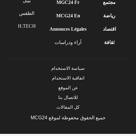
بيبل
مجتمع
MGC24 Fr
الطقس
رياضة
MCG24 En
H.TECH
اقتصاد
Annonces Légales
ثقافة
آراء ودراسات
سياسة الاستخدام
اتفاقية الاستخدام
عن الموقع
للاتصال بنا
كل المقالات
جميع الحقوق محفوظة لموقع MCG24
Market Media