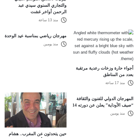
والتجاري السنوي سيدي عبد
الرحمن أواخر غشت
منذ 13 ساعة
مهرجان رياضي بمناسبة عيد الوحدة
منذ يومين
أجواء حارة وزخات رعدية مرتقبة
بعدد من المناطق
منذ 17 ساعة
المهرجان الدولي للفنون والثقافة
“صيف الأوداية” يعلن عن دورته 14
منذ يومين
حين يتحدثون عن المغرب.. هشام