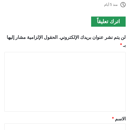
منذ 5 أيام
اترك تعليقاً
لن يتم نشر عنوان بريدك الإلكتروني.
الحقول الإلزامية مشار إليها
بـ
*
ا
ل
ت
ع
ل
ي
ق
*
الاسم
*