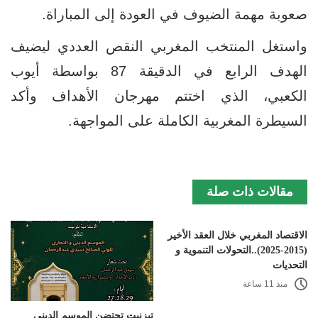
صعوبة مهمة الضيوف في العودة إلى المباراة.
واستغل المنتخب المغربي النقص العددي ليضيف
الهدف الرابع في الدقيقة 87 بواسطة أيوب
الكعبي، الذي اختتم مهرجان الأهداف وأكد
السيطرة المغربية الكاملة على المواجهة.
مقالات ذات صلة
الاقتصاد المغربي خلال العقد الأخير
(2015-2025)..التحولات التنموية و
التحديات
منذ 11 ساعة
تيزنيت تحتضن الموسم الديني