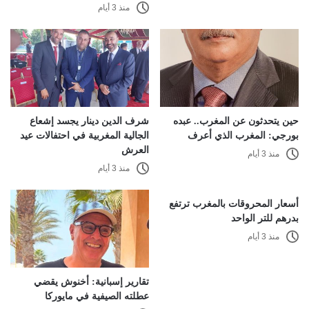
منذ 3 أيام
حين يتحدثون عن المغرب.. عبده
شرف الدين دينار يجسد إشعاع
بورجي: المغرب الذي أعرف
الجالية المغربية في احتفالات عيد
العرش
منذ 3 أيام
منذ 3 أيام
أسعار المحروقات بالمغرب ترتفع
بدرهم للتر الواحد
منذ 3 أيام
تقارير إسبانية: أخنوش يقضي
عطلته الصيفية في مايوركا