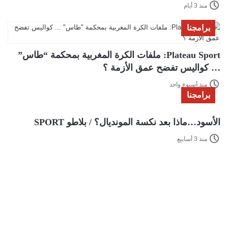
منذ 3 أيام
برامجنا
Plateau Sport: ملفات الكرة المغربية بمحكمة “طاس”
… كواليس تفضح عمق الأزمة ؟
منذ أسبوع واحد
برامجنا
الأسود…ماذا بعد نكسة المونديال؟ / بلاطو SPORT
منذ 3 أسابيع