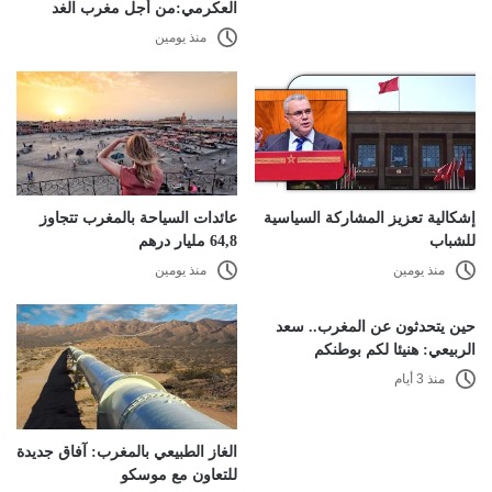
العكرمي:من أجل مغرب الغد
منذ يومين
إشكالية تعزيز المشاركة السياسية
عائدات السياحة بالمغرب تتجاوز
للشباب
64,8 مليار درهم
منذ يومين
منذ يومين
حين يتحدثون عن المغرب.. سعد
الربيعي: هنيئا لكم بوطنكم
منذ 3 أيام
الغاز الطبيعي بالمغرب: آفاق جديدة
للتعاون مع موسكو