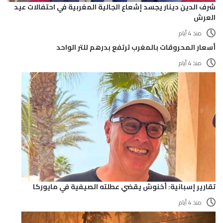
شرف الدين دينار يجسد إشعاع الجالية المغربية في احتفالات عيد
العرش
منذ 4 أيام
أسعار المحروقات بالمغرب ترتفع بدرهم للتر الواحد
منذ 4 أيام
تقارير إسبانية: أخنوش يقضي عطلته الصيفية في مايوركا
منذ 4 أيام