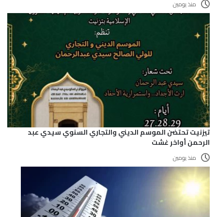
منذ يومين
تيزنيت تحتضن الموسم الديني والتجاري السنوي سيدي عبد
الرحمن أواخر غشت
منذ يومين