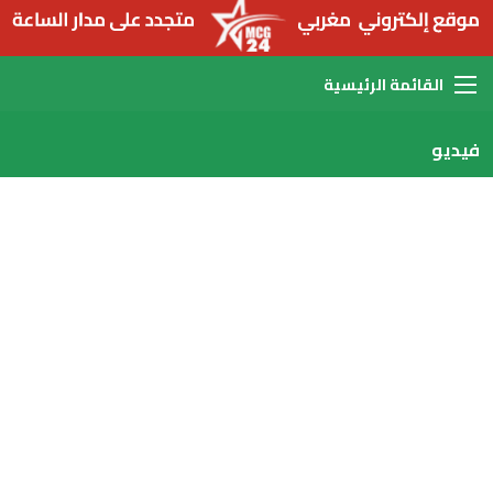
القائمة
فيديو