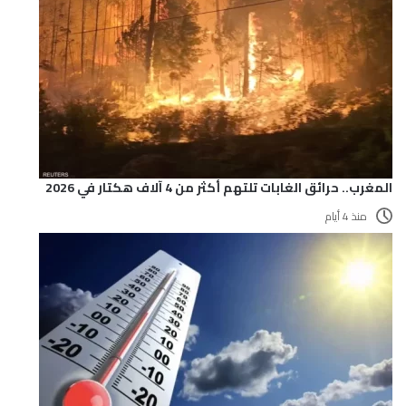
المغرب.. حرائق الغابات تلتهم أكثر من 4 آلاف هكتار في 2026
منذ 4 أيام