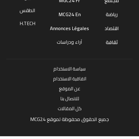
مجتمع
MGC24 Fr
الطقس
رياضة
MCG24 En
H.TECH
اقتصاد
Annonces Légales
آراء ودراسات
ثقافة
سياسة الاستخدام
اتفاقية الاستخدام
عن الموقع
للاتصال بنا
كل المقالات
جميع الحقوق محفوظة لموقع MCG24
Market Media