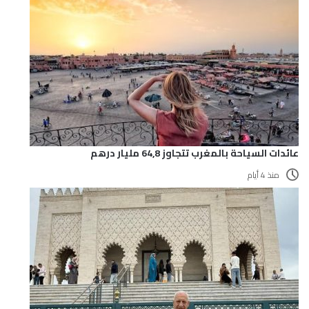
عائدات السياحة بالمغرب تتجاوز 64,8 مليار درهم
منذ 4 أيام