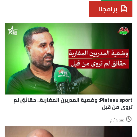
برامجنا
Plateau sport: وضعية المدربين المغاربة.. حقائق لم
تروى من قبل
منذ 5 أيام