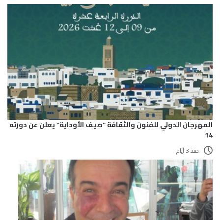
المهرجان الدولي للفنون والثقافة “صيف الأوداية” يعلن عن دورته
14
منذ 3 أيام