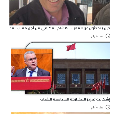
حين يتحدثون عن المغرب.. هشام العكرمي:من أجل مغرب الغد
منذ 4 أيام
إشكالية تعزيز المشاركة السياسية للشباب
منذ 4 أيام