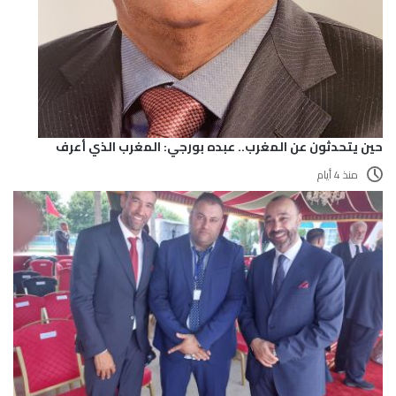
حين يتحدثون عن المغرب.. عبده بورجي: المغرب الذي أعرف
منذ 4 أيام