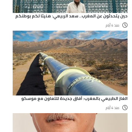
حين يتحدثون عن المغرب.. سعد الربيعي: هنيئا لكم بوطنكم
منذ 4 أيام
الغاز الطبيعي بالمغرب: آفاق جديدة للتعاون مع موسكو
منذ 4 أيام