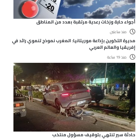
أجواء حارة وزخات رعدية مرتقبة بعدد من المناطق
منذ ساعتين
مديرة التكوين بإذاعة موريتانيا: المغرب نموذج تنموي رائد في
إفريقيا والعالم العربي
منذ 19 ساعة
حادثة سير تنتهي بتوقيف مسؤول منتخب