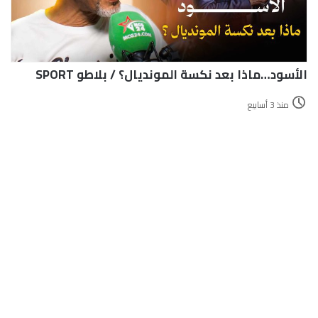
الأسود…ماذا بعد نكسة المونديال؟ / بلاطو SPORT
منذ 3 أسابيع