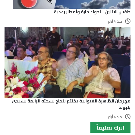
طقس الاثنين .. أجواء حارة وأمطار رعدية
منذ 4 أيام
مهرجان الظاهرة الغيوانية يختتم بنجاح نسخته الرابعة بسيدي
بليوط
منذ 4 أيام
اترك تعليقاً