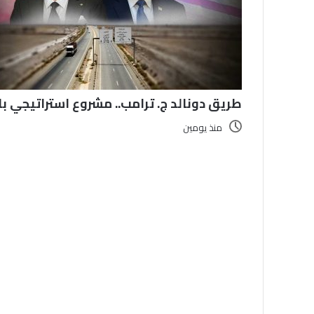
طريق دونالد ج. ترامب.. مشروع استراتيجي با
منذ يومين