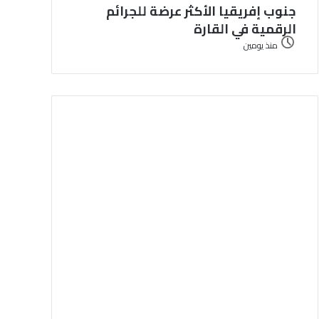
جنوب إفريقيا الأكثر عرضة للجرائم
الرقمية في القارة
منذ يومين