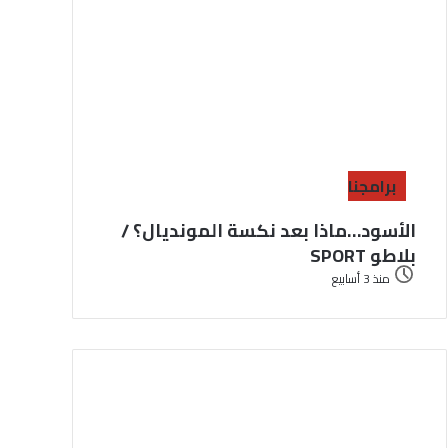
برامجنا
الأسود…ماذا بعد نكسة المونديال؟ /
بلاطو SPORT
منذ 3 أسابيع