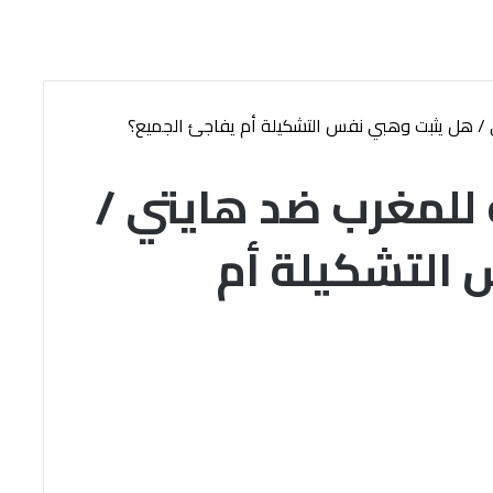
 / هل يثبت وهبي نفس التشكيلة أم يفاجئ الجميع؟
للمغرب ضد هايتي /
التشكيلة أم