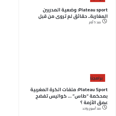
Plateau sport: وضعية المدربين
المغاربة.. حقائق لم تروى من قبل
منذ 5 أيام
برامجنا
Plateau Sport: ملفات الكرة المغربية
بمحكمة “طاس” … كواليس تفضح
عمق الأزمة ؟
منذ أسبوع واحد