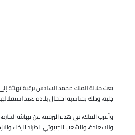
بعث جلالة الملك محمد السادس برقية تهنئة إل
جليه، وذلك بمناسبة احتفال بلاده بعيد استقلالها.
وأعرب الملك، في هذه البرقية، عن تهانئه الحارة،
والسعادة، وللشعب الجيبوتي باطراد الرخاء والازد