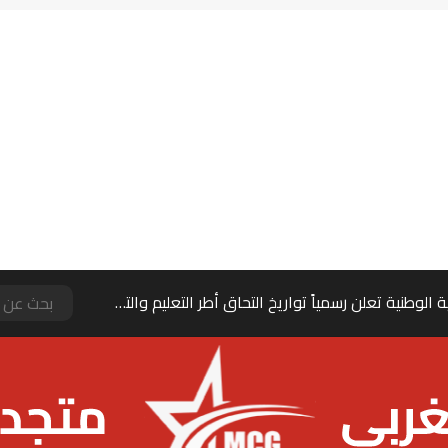
وزارة التربية الوطنية تعلن رسمياً تواريخ التحاق أطر التعليم والتلاميذ بالمدارس