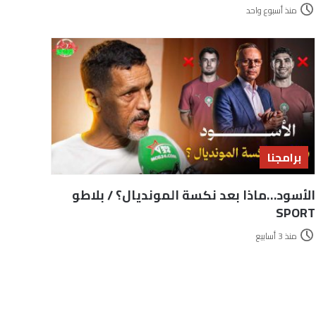
منذ أسبوع واحد
برامجنا
الأسود…ماذا بعد نكسة المونديال؟ / بلاطو
SPORT
منذ 3 أسابيع