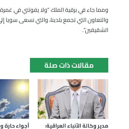
ومما جاء في برقية الملك “ولا يفوتني في غمرة 
والتعاون التي تجمع بلدينا، والتي نسعى سويا إلى
الشقيقين”.
مقالات ذات صلة
مدير وكالة الأنباء العراقية:
أجواء حارة و