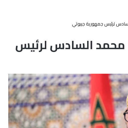
لسادس لرئيس جمهورية جيبوتي
ك محمد السادس لرئيس