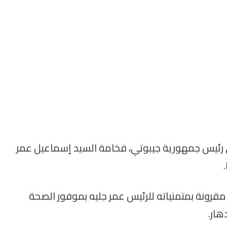
ى رئيس جمهورية جيبوتي، فخامة السيد إسماعيل عمر
 مقرونة بمتمنياته للرئيس عمر جليه بموفور الصحة
هار.