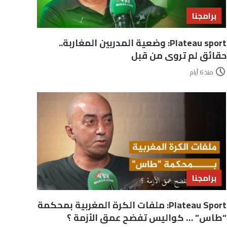
برامجنا
Plateau sport: وضعية المدربين المغاربة..
حقائق لم تروى من قبل
منذ 6 أيام
برامجنا
Plateau Sport: ملفات الكرة المغربية بمحكمة
“طاس” … كواليس تفضح عمق الأزمة ؟