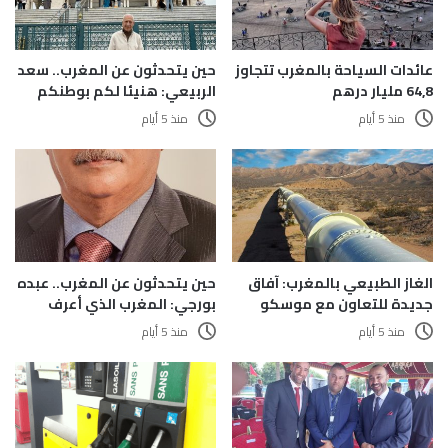
عائدات السياحة بالمغرب تتجاوز
حين يتحدثون عن المغرب.. سعد
64,8 مليار درهم
الربيعي: هنيئا لكم بوطنكم
منذ 5 أيام
منذ 5 أيام
الغاز الطبيعي بالمغرب: آفاق
حين يتحدثون عن المغرب.. عبده
جديدة للتعاون مع موسكو
بورجي: المغرب الذي أعرف
منذ 5 أيام
منذ 5 أيام