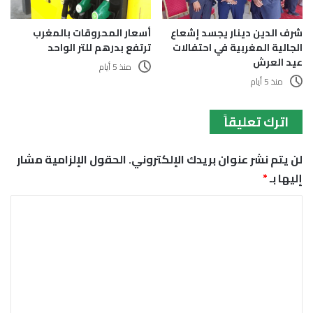
أسعار المحروقات بالمغرب
شرف الدين دينار يجسد إشعاع
ترتفع بدرهم للتر الواحد
الجالية المغربية في احتفالات
عيد العرش
منذ 5 أيام
منذ 5 أيام
اترك تعليقاً
لن يتم نشر عنوان بريدك الإلكتروني.
الحقول الإلزامية مشار
إليها بـ
*
ا
ل
ت
ع
ل
ي