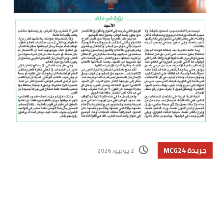
جريدة MCG24
2 يوليو، 2026