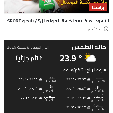
برامجنا
الأسود…ماذا بعد نكسة المونديال؟ / بلاطو SPORT
منذ 3 أسابيع