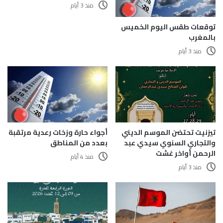
منذ 3 أيام
توقعات طقس اليوم الخميس
بالمغرب
منذ 3 أيام
تيزنيت تحتضن الموسم الديني
أجواء حارة وزخات رعدية مرتقبة
والتجاري السنوي سيدي عبد
بعدد من المناطق
الرحمن أواخر غشت
منذ 4 أيام
منذ 3 أيام