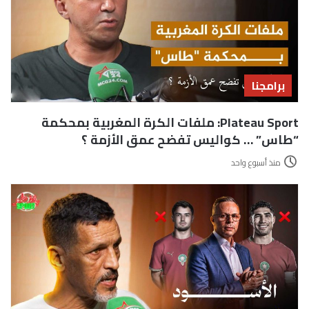
برامجنا
Plateau Sport: ملفات الكرة المغربية بمحكمة
“طاس” … كواليس تفضح عمق الأزمة ؟
منذ أسبوع واحد