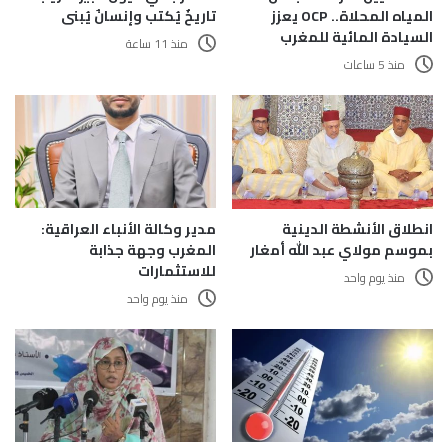
المياه المحلاة.. OCP يعزز
تاريخٌ يُكتب وإنسانٌ يُبنى
السيادة المائية للمغرب
منذ 11 ساعة
منذ 5 ساعات
انطلاق الأنشطة الدينية
مدير وكالة الأنباء العراقية:
بموسم مولاي عبد الله أمغار
المغرب وجهة جذابة
للاستثمارات
منذ يوم واحد
منذ يوم واحد