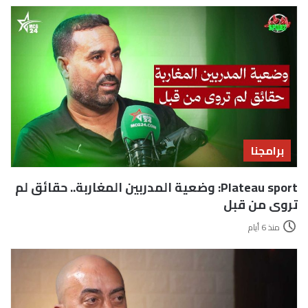
برامجنا
Plateau sport: وضعية المدربين المغاربة.. حقائق لم
تروى من قبل
منذ 6 أيام