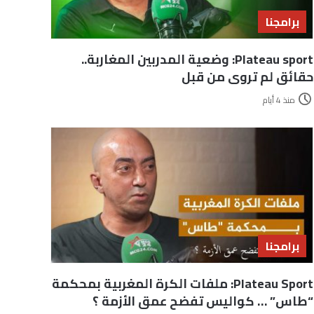
برامجنا
Plateau sport: وضعية المدربين المغاربة..
حقائق لم تروى من قبل
منذ 4 أيام
برامجنا
Plateau Sport: ملفات الكرة المغربية بمحكمة
“طاس” … كواليس تفضح عمق الأزمة ؟