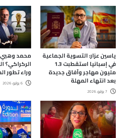
ياسين عزار: التسوية الجماعية
محمد وهبي أ
في إسبانيا استقطبت 1.3
الركراكي؟ ال
مليون مهاجر وآفاق جديدة
وراء تطور ال
بعد انتهاء المهلة
6 يوليو، 2026
7 يوليو، 2026