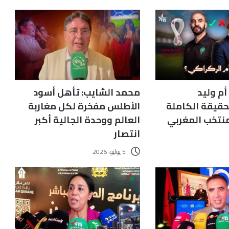
م وليد
محمد الشايب: تأهل أسود
حقيقة الكاملة
الأطلس مفخرة لكل مغاربة
منتخب المغربي
العالم ووحدة الجالية أكبر
انتصار
5 يوليو، 2026