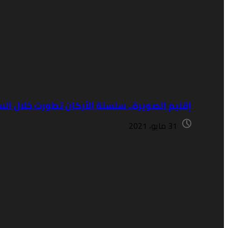
إقليم الصويرة.. سلسلة الأركان تطورت خلال الس
31 مايو، 2021