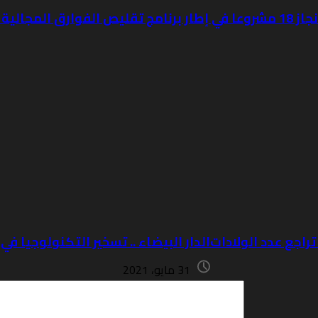
تراجع عدد الولادات
الدار البيضاء .. تسخير التكنولوجيا ف
31 مايو، 2021