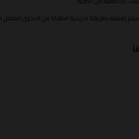
ات الجامعية من الطلبة .
 سيتم تفعيله بطريقة تدريجية انطلاقا من الدخول المقب
اً