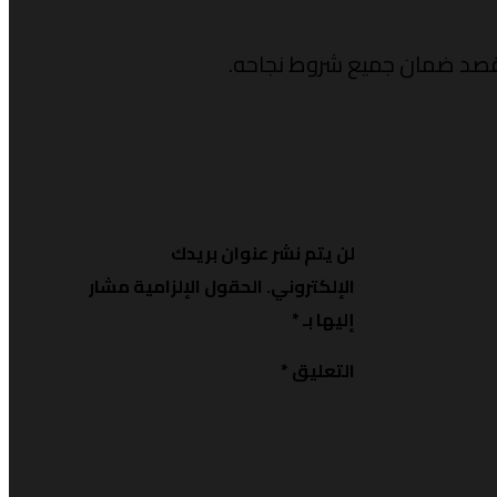
ل قصد ضمان جميع شروط نجاحه.
لن يتم نشر عنوان بريدك
الإلكتروني.
الحقول الإلزامية مشار
إليها بـ
*
التعليق
*