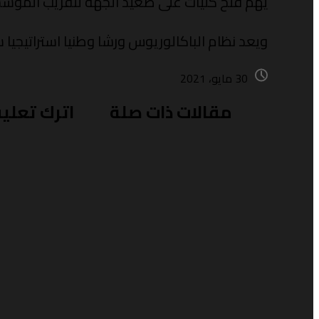
يهم فتح كليات على صعيد الجهة لتقريب المؤسس
ويعد نظام الباكالوريوس ورشا وطنيا استراتيجيا
30 مايو، 2021
مقالات ذات صلة
اترك تعليق