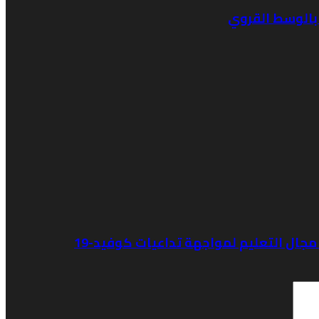
ي مجال التعليم لمواجهة تداعيات كوفيد-19