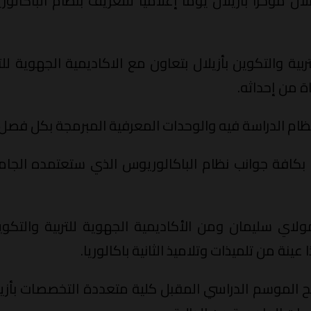
مؤخرا بأزيلال يوما إعلاميا للتعريف بنظام الباكالو
تربية والتكوين بأزيلال بتعاون مع الاكاديمية الجهوية ل
 من إحداثه.
نظام الدراسة فيه والوحدات المعرفية المبرمجة بكل فصل 
ولاي سليمان ومن الأكاديمية الجهوية للتربية والتكو
ينة من تلميذات وتلاميذ الثانية باكالوريا.
الموسم الدراسي المقبل كلية متعددة التخصصات بأزيلا