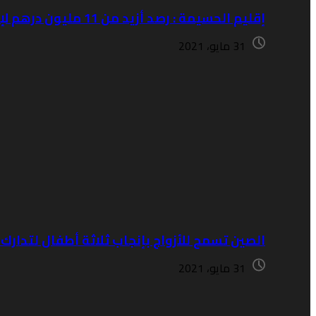
إقليم الحسيمة : رصد أزيد من 11 مليون درهم لإنجاز 18 مشروعا في إطار برنامج تقليص الفوارق المجالية بالوسط القروي
31 مايو، 2021
الصين تسمح للأزواج بإنجاب ثلاثة أطفال لتدارك 
31 مايو، 2021