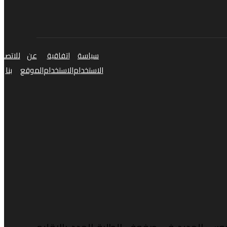
سياسة
اتفاقية
عن
للاتصال
الاستخدام
الاستخدام
الموقع
بنا